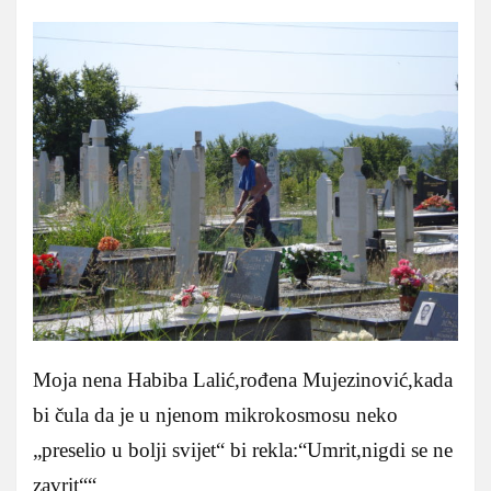
Moja nena Habiba Lalić,rođena Mujezinović,kada
bi čula da je u njenom mikrokosmosu neko
„preselio u bolji svijet“ bi rekla:“Umrit,nigdi se ne
zavrit““