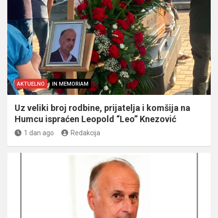
AKTUELNO
IN MEMORIAM
Uz veliki broj rodbine, prijatelja i komšija na
Humcu ispraćen Leopold “Leo” Knezović
1 dan ago
Redakcija