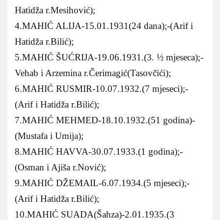
Hatidža r.Mesihović);
4.MAHIĆ ALIJA-15.01.1931(24 dana);-(Arif i
Hatidža r.Bilić);
5.MAHIĆ ŠUĆRIJA-19.06.1931.(3. ½ mjeseca);-
Vehab i Arzemina r.Čerimagić(Tasovčići);
6.MAHIĆ RUSMIR-10.07.1932.(7 mjeseci);-
(Arif i Hatidža r.Bilić);
7.MAHIĆ MEHMED-18.10.1932.(51 godina)-
(Mustafa i Umija);
8.MAHIĆ HAVVA-30.07.1933.(1 godina);-
(Osman i Ajiša r.Nović);
9.MAHIĆ DŽEMAIL-6.07.1934.(5 mjeseci);-
(Arif i Hatidža r.Bilić);
10.MAHIĆ SUADA(Šahza)-2.01.1935.(3