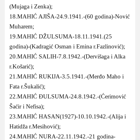
(Mujaga i Zenka);
18.MAHIĆ AJIŠA-24.9.1941.-(60 godina)-Nović
Muharem;
19.MAHIĆ DŽULSUMA-18.11.1941.(25
godina)-(Kadragić Osman i Emina r.Fazlinović);
20.MAHIĆ SALIH-7.8.1942.-(Dervišaga i Alka
r.Košarić);
21.MAHIĆ RUKIJA-3.5.1941.-(Merđo Maho i
Fata r.Šukalić);
22.MAHIĆ ĐULSUMA-24.8.1942.-(Ćerimović
Šaćir i Nefisa);
23.MAHIĆ HASAN(1927)-10.10.1942.-(Alija i
Hatidža r.Mesihović);
24.MAHIĆ NURA-22.11.1942.-21 godina-