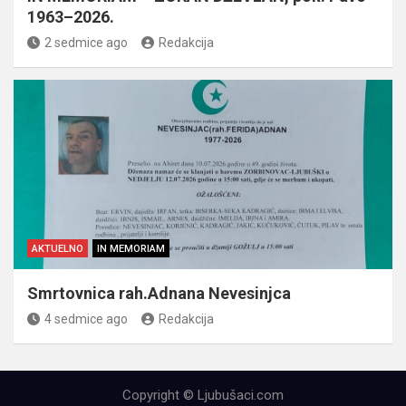
1963–2026.
2 sedmice ago
Redakcija
AKTUELNO
IN MEMORIAM
Smrtovnica rah.Adnana Nevesinjca
4 sedmice ago
Redakcija
Copyright © Ljubušaci.com