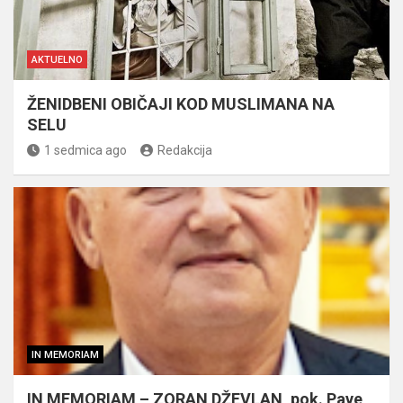
AKTUELNO
ŽENIDBENI OBIČAJI KOD MUSLIMANA NA
SELU
1 sedmica ago
Redakcija
IN MEMORIAM
IN MEMORIAM – ZORAN DŽEVLAN, pok. Pave