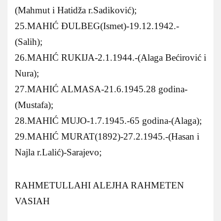
(Mahmut i Hatidža r.Sadiković);
25.MAHIĆ ĐULBEG(Ismet)-19.12.1942.-
(Salih);
26.MAHIĆ RUKIJA-2.1.1944.-(Alaga Bećirović i
Nura);
27.MAHIĆ ALMASA-21.6.1945.28 godina-
(Mustafa);
28.MAHIĆ MUJO-1.7.1945.-65 godina-(Alaga);
29.MAHIĆ MURAT(1892)-27.2.1945.-(Hasan i
Najla r.Lalić)-Sarajevo;
RAHMETULLAHI ALEJHA RAHMETEN
VASIAH