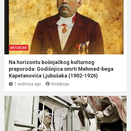
AKTUELNO
Na horizontu bošnjačkog kulturnog
preporoda: Godišnjica smrti Mehmed-bega
Kapetanovića Ljubušaka (1902-1926)
1 sedmica ago
Redakcija