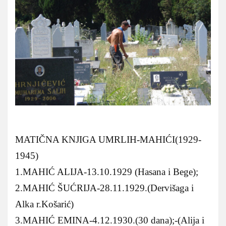
MATIČNA KNJIGA UMRLIH-MAHIĆI(1929-
1945)
1.MAHIĆ ALIJA-13.10.1929 (Hasana i Bege);
2.MAHIĆ ŠUĆRIJA-28.11.1929.(Dervišaga i
Alka r.Košarić)
3.MAHIĆ EMINA-4.12.1930.(30 dana);-(Alija i