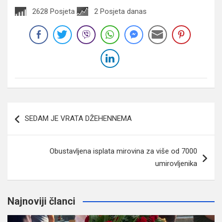
2628 Posjeta
2 Posjeta danas
Navigacija
SEDAM JE VRATA DŽEHENNEMA
članaka
Obustavljena isplata mirovina za više od 7000
umirovljenika
Najnoviji članci