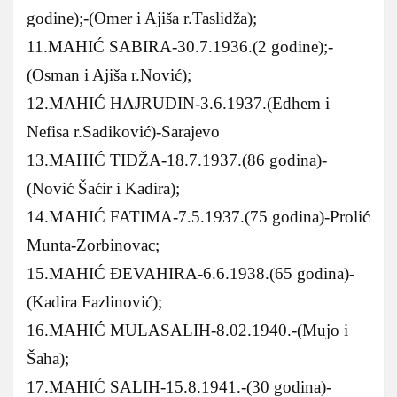
godine);-(Omer i Ajiša r.Taslidža);
11.MAHIĆ SABIRA-30.7.1936.(2 godine);-
(Osman i Ajiša r.Nović);
12.MAHIĆ HAJRUDIN-3.6.1937.(Edhem i
Nefisa r.Sadiković)-Sarajevo
13.MAHIĆ TIDŽA-18.7.1937.(86 godina)-
(Nović Šaćir i Kadira);
14.MAHIĆ FATIMA-7.5.1937.(75 godina)-Prolić
Munta-Zorbinovac;
15.MAHIĆ ĐEVAHIRA-6.6.1938.(65 godina)-
(Kadira Fazlinović);
16.MAHIĆ MULASALIH-8.02.1940.-(Mujo i
Šaha);
17.MAHIĆ SALIH-15.8.1941.-(30 godina)-