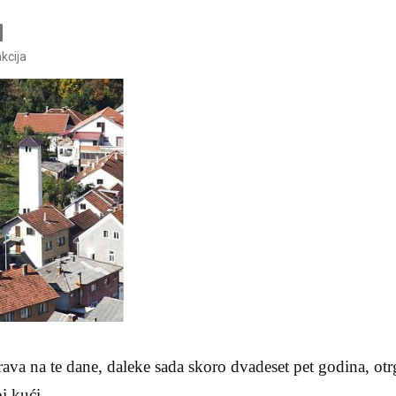
kcija
ava na te dane, daleke sada skoro dvadeset pet godina, ot
j kući.