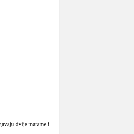
rgavaju dvije marame i