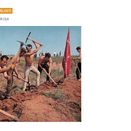
OŠLOSTI
kcija