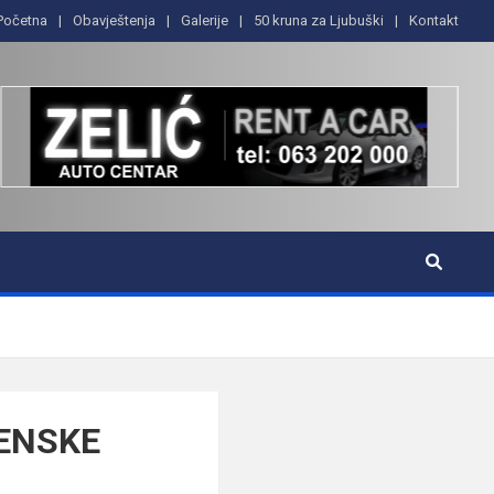
Početna
Obavještenja
Galerije
50 kruna za Ljubuški
Kontakt
VENSKE