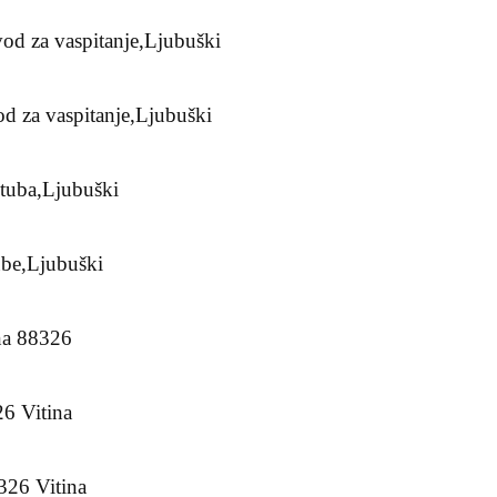
vod za vaspitanje,Ljubuški
d za vaspitanje,Ljubuški
Stuba,Ljubuški
ube,Ljubuški
na 88326
6 Vitina
326 Vitina