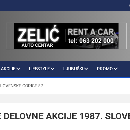
AKCIJE
LIFESTYLE
LJUBUŠKI
PROMO
SLOVENSKE GORICE 87.
 DELOVNE AKCIJE 1987. SLO