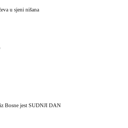
ževa u sjeni nišana
e
u iz Bosne jest SUDNJI DAN