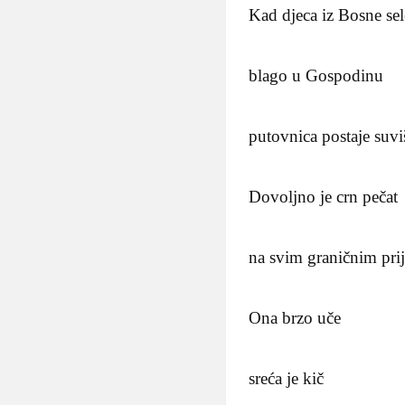
Kad djeca iz Bosne sel
blago u Gospodinu
putovnica postaje suvi
Dovoljno je crn pečat
na svim graničnim pri
Ona brzo uče
sreća je kič