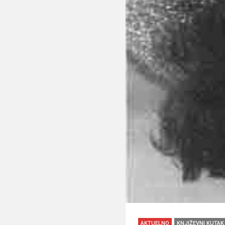
AKTUELNO
KNJIŽEVNI KUTAK