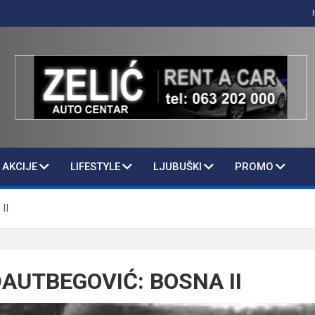
AKCIJE
LIFESTYLE
LJUBUŠKI
PROMO
II
AUTBEGOVIĆ: BOSNA II