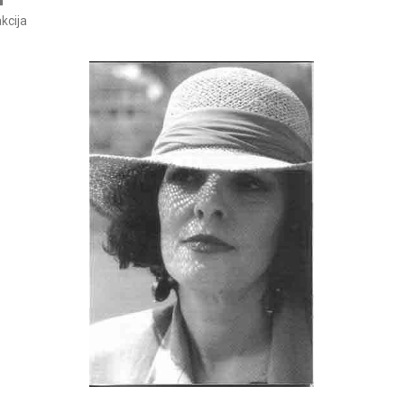
kcija