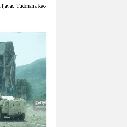
življavao Tuđmana kao