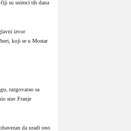
čiji su snimci tih dana
glavni izvor
beri, koji se u Mostar
gu, razgovarao sa
io stav Franje
“obavezan da uradi ono