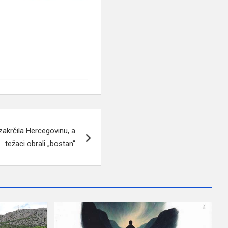
akrčila Hercegovinu, a
težaci obrali „bostan“