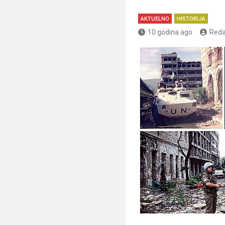
AKTUELNO
HISTORIJA
10 godina ago
Reda