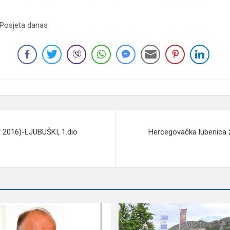
 Posjeta danas
 2016)-LJUBUŠKI, 1.dio
Hercegovačka lubenica z