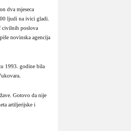
kon dva mjeseca
 ljudi na ivici gladi.
 civilnih poslova
piše novinska agencija
stu 1993. godine bila
 Vukovara.
države. Gotovo da nije
ta artiljerijske i