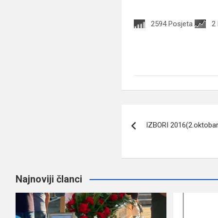
2594 Posjeta
2
Navigacija
IZBORI 2016(2.oktobar
članaka
Najnoviji članci