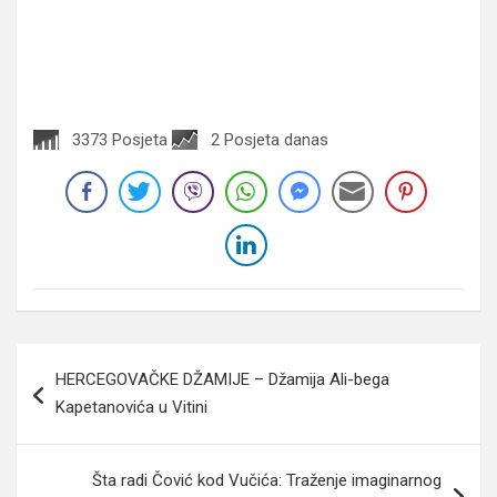
3373 Posjeta
2 Posjeta danas
Navigacija
HERCEGOVAČKE DŽAMIJE – Džamija Ali-bega
članaka
Kapetanovića u Vitini
Šta radi Čović kod Vučića: Traženje imaginarnog