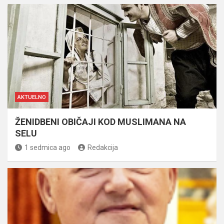
AKTUELNO
ŽENIDBENI OBIČAJI KOD MUSLIMANA NA
SELU
1 sedmica ago
Redakcija