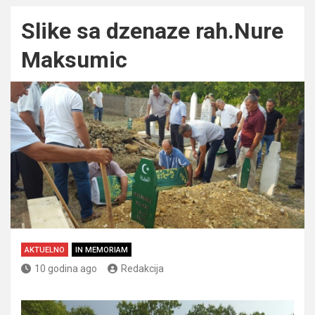
Slike sa dzenaze rah.Nure
Maksumic
AKTUELNO
IN MEMORIAM
10 godina ago
Redakcija