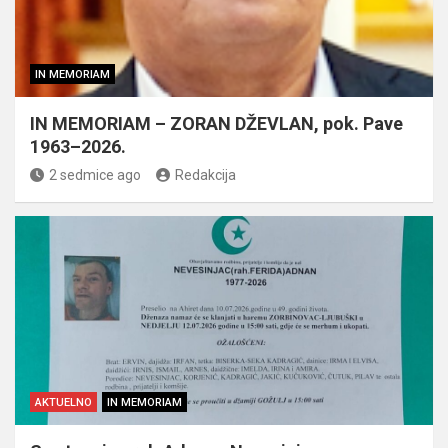
IN MEMORIAM
IN MEMORIAM – ZORAN DŽEVLAN, pok. Pave
1963–2026.
2 sedmice ago
Redakcija
AKTUELNO
IN MEMORIAM