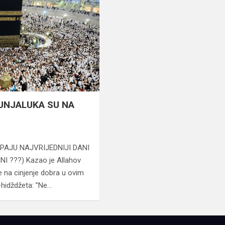
DUNJALUKA SU NA
PAJU NAJVRIJEDNIJI DANI
 ???) Kazao je Allahov
 na cinjenje dobra u ovim
-hidždžeta: ”Ne…