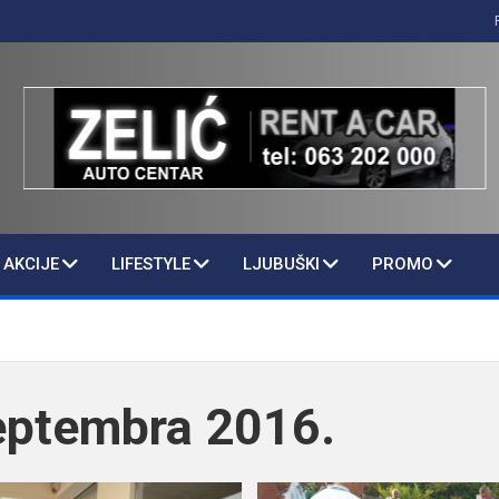
AKCIJE
LIFESTYLE
LJUBUŠKI
PROMO
eptembra 2016.