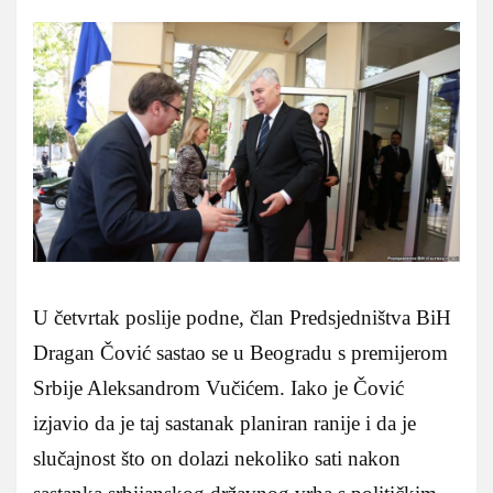
U četvrtak poslije podne, član Predsjedništva BiH
Dragan Čović sastao se u Beogradu s premijerom
Srbije Aleksandrom Vučićem. Iako je Čović
izjavio da je taj sastanak planiran ranije i da je
slučajnost što on dolazi nekoliko sati nakon