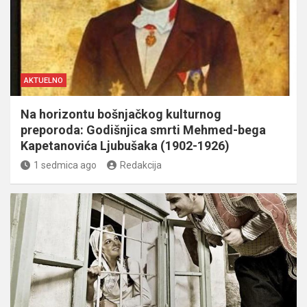
AKTUELNO
Na horizontu bošnjačkog kulturnog
preporoda: Godišnjica smrti Mehmed-bega
Kapetanovića Ljubušaka (1902-1926)
1 sedmica ago
Redakcija