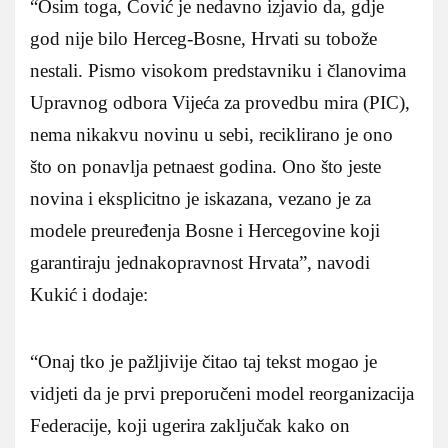
“Osim toga, Čović je nedavno izjavio da, gdje
god nije bilo Herceg-Bosne, Hrvati su tobože
nestali. Pismo visokom predstavniku i članovima
Upravnog odbora Vijeća za provedbu mira (PIC),
nema nikakvu novinu u sebi, reciklirano je ono
što on ponavlja petnaest godina. Ono što jeste
novina i eksplicitno je iskazana, vezano je za
modele preuređenja Bosne i Hercegovine koji
garantiraju jednakopravnost Hrvata”, navodi
Kukić i dodaje:
“Onaj tko je pažljivije čitao taj tekst mogao je
vidjeti da je prvi preporučeni model reorganizacija
Federacije, koji ugerira zaključak kako on