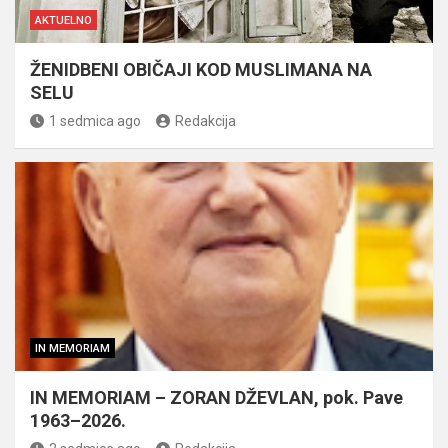
AKTUELNO
ŽENIDBENI OBIČAJI KOD MUSLIMANA NA
SELU
1 sedmica ago
Redakcija
IN MEMORIAM
IN MEMORIAM – ZORAN DŽEVLAN, pok. Pave
1963–2026.