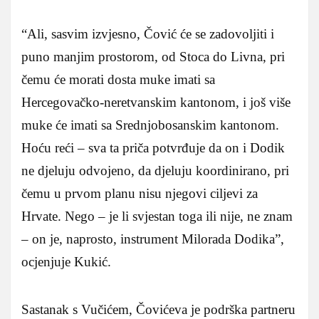
“Ali, sasvim izvjesno, Čović će se zadovoljiti i
puno manjim prostorom, od Stoca do Livna, pri
čemu će morati dosta muke imati sa
Hercegovačko-neretvanskim kantonom, i još više
muke će imati sa Srednjobosanskim kantonom.
Hoću reći – sva ta priča potvrđuje da on i Dodik
ne djeluju odvojeno, da djeluju koordinirano, pri
čemu u prvom planu nisu njegovi ciljevi za
Hrvate. Nego – je li svjestan toga ili nije, ne znam
– on je, naprosto, instrument Milorada Dodika”,
ocjenjuje Kukić.
Sastanak s Vučićem, Čovićeva je podrška partneru