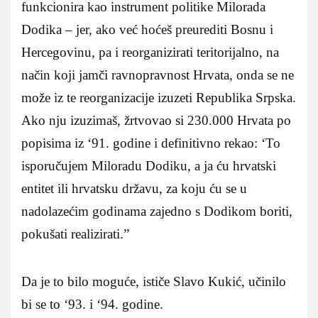
funkcionira kao instrument politike Milorada
Dodika – jer, ako već hoćeš preurediti Bosnu i
Hercegovinu, pa i reorganizirati teritorijalno, na
način koji jamči ravnopravnost Hrvata, onda se ne
može iz te reorganizacije izuzeti Republika Srpska.
Ako nju izuzimaš, žrtvovao si 230.000 Hrvata po
popisima iz ‘91. godine i definitivno rekao: ‘To
isporučujem Miloradu Dodiku, a ja ću hrvatski
entitet ili hrvatsku državu, za koju ću se u
nadolazećim godinama zajedno s Dodikom boriti,
pokušati realizirati.”
Da je to bilo moguće, ističe Slavo Kukić, učinilo
bi se to ‘93. i ‘94. godine.