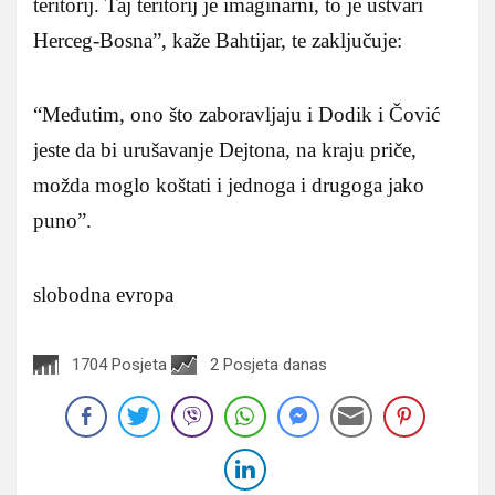
teritorij. Taj teritorij je imaginarni, to je ustvari
Herceg-Bosna”, kaže Bahtijar, te zaključuje:
“Međutim, ono što zaboravljaju i Dodik i Čović
jeste da bi urušavanje Dejtona, na kraju priče,
možda moglo koštati i jednoga i drugoga jako
puno”.
slobodna evropa
1704 Posjeta
2 Posjeta danas