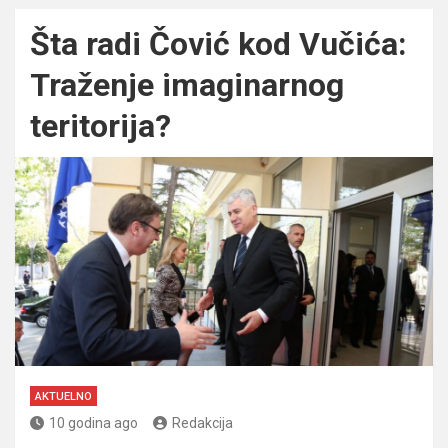
Šta radi Čović kod Vučića:
Traženje imaginarnog
teritorija?
AKTUELNO
10 godina ago
Redakcija