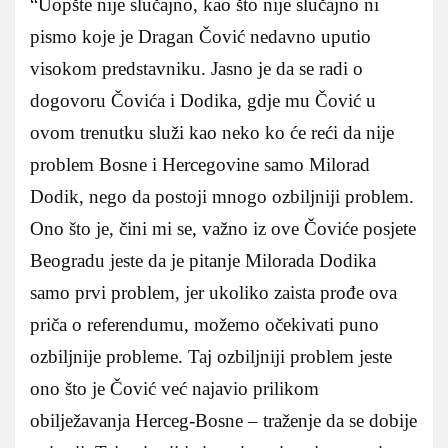
“Uopšte nije slučajno, kao što nije slučajno ni
pismo koje je Dragan Čović nedavno uputio
visokom predstavniku. Jasno je da se radi o
dogovoru Čovića i Dodika, gdje mu Čović u
ovom trenutku služi kao neko ko će reći da nije
problem Bosne i Hercegovine samo Milorad
Dodik, nego da postoji mnogo ozbiljniji problem.
Ono što je, čini mi se, važno iz ove Čoviće posjete
Beogradu jeste da je pitanje Milorada Dodika
samo prvi problem, jer ukoliko zaista prođe ova
priča o referendumu, možemo očekivati puno
ozbiljnije probleme. Taj ozbiljniji problem jeste
ono što je Čović već najavio prilikom
obilježavanja Herceg-Bosne – traženje da se dobije