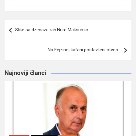
Navigacija
Slike sa dzenaze rah.Nure Maksumic
članaka
Na Fejzinoj kafani postavljeni otvori…
Najnoviji članci