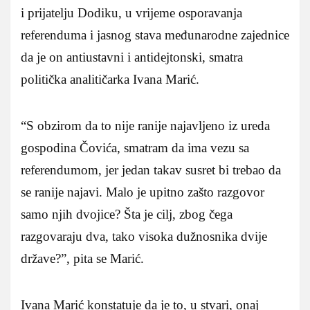
i prijatelju Dodiku, u vrijeme osporavanja
referenduma i jasnog stava međunarodne zajednice
da je on antiustavni i antidejtonski, smatra
politička analitičarka Ivana Marić.
“S obzirom da to nije ranije najavljeno iz ureda
gospodina Čovića, smatram da ima vezu sa
referendumom, jer jedan takav susret bi trebao da
se ranije najavi. Malo je upitno zašto razgovor
samo njih dvojice? Šta je cilj, zbog čega
razgovaraju dva, tako visoka dužnosnika dvije
države?”, pita se Marić.
Ivana Marić konstatuje da je to, u stvari, onaj