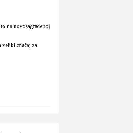
i to na novosagrađenoj
 veliki značaj za