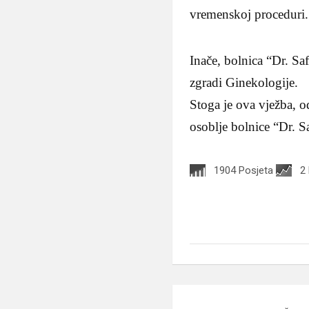
vremenskoj proceduri.
Inače, bolnica “Dr. Sa
zgradi Ginekologije.
Stoga je ova vježba, o
osoblje bolnice “Dr. S
1904 Posjeta
2
Navigacija