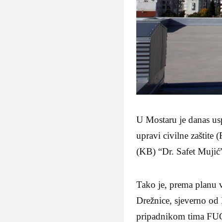
U Mostaru je danas us
upravi civilne zaštit
(KB) “Dr. Safet Mujić
Tako je, prema planu 
Drežnice, sjeverno od
pripadnikom tima FUCZ