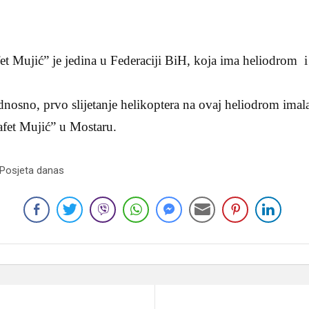
fet Mujić” je jedina u Federaciji BiH, koja ima heliodrom 
dnosno, prvo slijetanje helikoptera na ovaj heliodrom imala
afet Mujić” u Mostaru.
 Posjeta danas