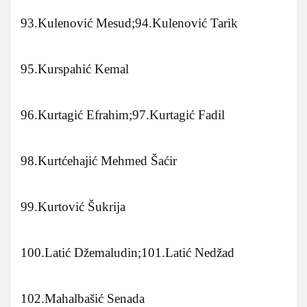
93.Kulenović Mesud;94.Kulenović Tarik
95.Kurspahić Kemal
96.Kurtagić Efrahim;97.Kurtagić Fadil
98.Kurtćehajić Mehmed Šaćir
99.Kurtović Šukrija
100.Latić Džemaludin;101.Latić Nedžad
102.Mahalbašić Senada