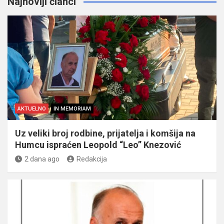
Najnoviji članci
AKTUELNO
IN MEMORIAM
Uz veliki broj rodbine, prijatelja i komšija na
Humcu ispraćen Leopold “Leo” Knezović
2 dana ago
Redakcija