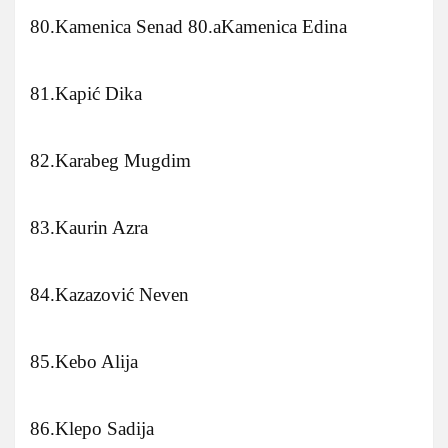
80.Kamenica Senad 80.aKamenica Edina
81.Kapić Dika
82.Karabeg Mugdim
83.Kaurin Azra
84.Kazazović Neven
85.Kebo Alija
86.Klepo Sadija