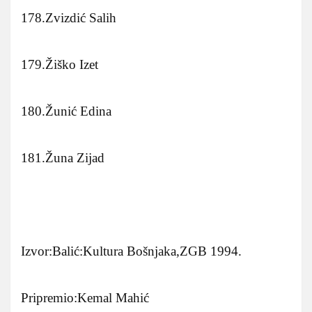
178.Zvizdić Salih
179.Žiško Izet
180.Žunić Edina
181.Žuna Zijad
Izvor:Balić:Kultura Bošnjaka,ZGB 1994.
Pripremio:Kemal Mahić