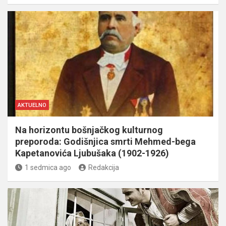
AKTUELNO
Na horizontu bošnjačkog kulturnog
preporoda: Godišnjica smrti Mehmed-bega
Kapetanovića Ljubušaka (1902-1926)
1 sedmica ago
Redakcija