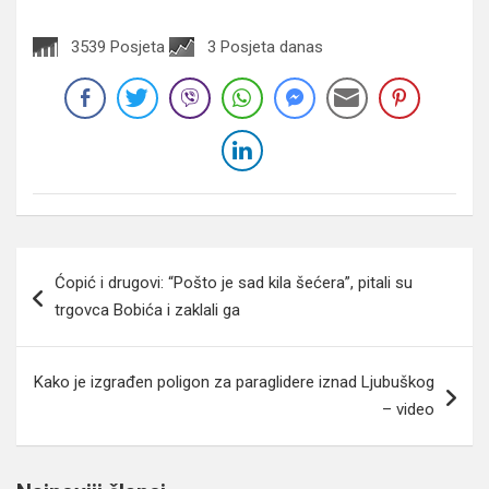
3539 Posjeta
3 Posjeta danas
Navigacija
Ćopić i drugovi: “Pošto je sad kila šećera”, pitali su
članaka
trgovca Bobića i zaklali ga
Kako je izgrađen poligon za paraglidere iznad Ljubuškog
– video