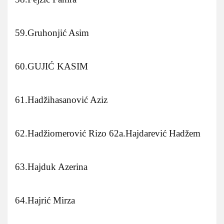
59.Gruhonjić Asim
60.GUJIĆ KASIM
61.Hadžihasanović Aziz
62.Hadžiomerović Rizo 62a.Hajdarević Hadžem
63.Hajduk Azerina
64.Hajrić Mirza