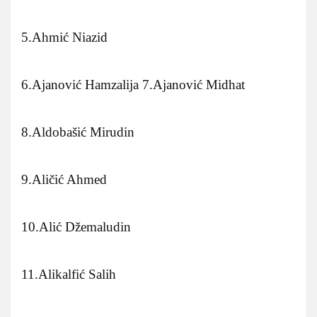
5.Ahmić Niazid
6.Ajanović Hamzalija 7.Ajanović Midhat
8.Aldobašić Mirudin
9.Aličić Ahmed
10.Alić Džemaludin
11.Alikalfić Salih