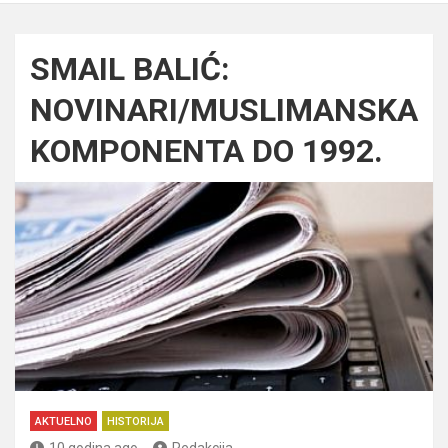
SMAIL BALIĆ:
NOVINARI/MUSLIMANSKA
KOMPONENTA DO 1992.
AKTUELNO
HISTORIJA
10 godina ago
Redakcija