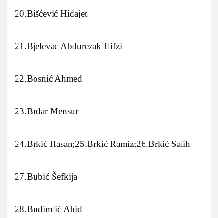
20.Bišćević Hidajet
21.Bjelevac Abdurezak Hifzi
22.Bosnić Ahmed
23.Brdar Mensur
24.Brkić Hasan;25.Brkić Ramiz;26.Brkić Salih
27.Bubić Šefkija
28.Budimlić Abid