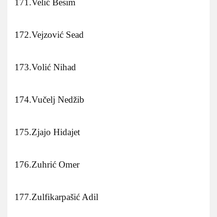
171.Velić Besim
172.Vejzović Sead
173.Volić Nihad
174.Vučelj Nedžib
175.Zjajo Hidajet
176.Zuhrić Omer
177.Zulfikarpašić Adil