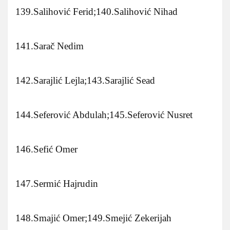
139.Salihović Ferid;140.Salihović Nihad
141.Sarač Nedim
142.Sarajlić Lejla;143.Sarajlić Sead
144.Seferović Abdulah;145.Seferović Nusret
146.Sefić Omer
147.Sermić Hajrudin
148.Smajić Omer;149.Smejić Zekerijah