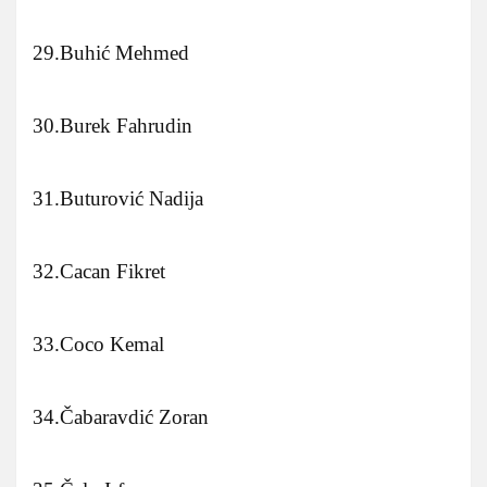
29.Buhić Mehmed
30.Burek Fahrudin
31.Buturović Nadija
32.Cacan Fikret
33.Coco Kemal
34.Čabaravdić Zoran