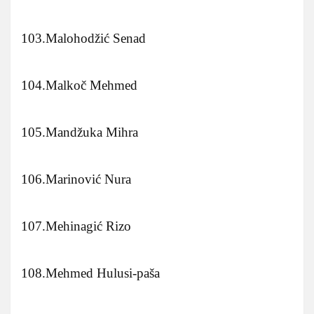
103.Malohodžić Senad
104.Malkoč Mehmed
105.Mandžuka Mihra
106.Marinović Nura
107.Mehinagić Rizo
108.Mehmed Hulusi-paša