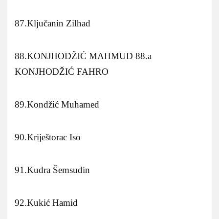
87.Ključanin Zilhad
88.KONJHODŽIĆ MAHMUD 88.a
KONJHODŽIĆ FAHRO
89.Kondžić Muhamed
90.Kriještorac Iso
91.Kudra Šemsudin
92.Kukić Hamid