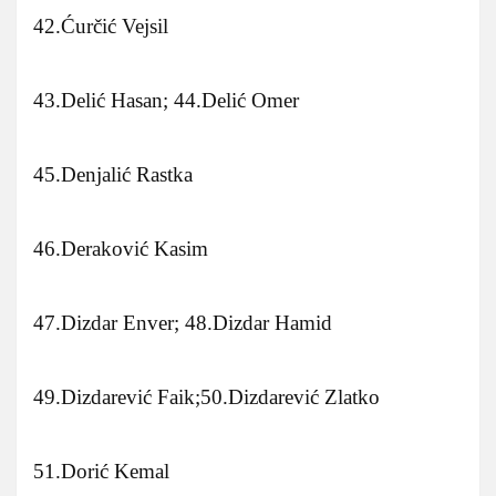
42.Ćurčić Vejsil
43.Delić Hasan; 44.Delić Omer
45.Denjalić Rastka
46.Deraković Kasim
47.Dizdar Enver; 48.Dizdar Hamid
49.Dizdarević Faik;50.Dizdarević Zlatko
51.Dorić Kemal