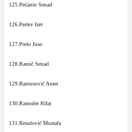
125.Pećanin Senad
126.Pertev Izet
127.Prelo Juso
128.Ramić Senad
129.Ramusović Amer
130.Rastoder Rifat
131.Resulović Mustafa