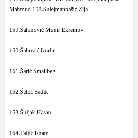
Mahmud 158.Sulejmanpašić Zija
159.Šahinović Munir Ekremov
160.Šahović Izudin
161.Šarić Smailbeg
162.Šehić Sadik
163.Šuljak Hasan
164.Taljić Isnam