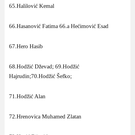
65.Halilović Kemal
66.Hasanović Fatima 66.a Hećimović Esad
67.Hero Hasib
68.Hodžić Dževad; 69.Hodžić
Hajrudin;70.Hodžić Šefko;
71.Hodžić Alan
72.Hrenovica Muhamed Zlatan