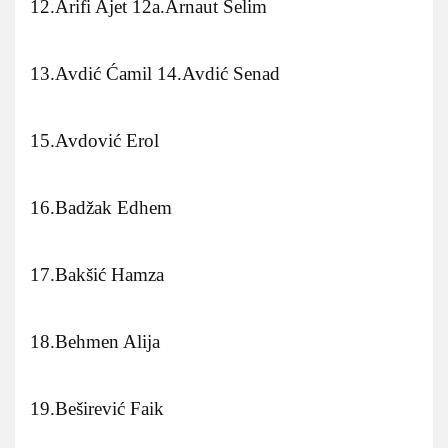
12.Arifi Ajet 12a.Arnaut Selim
13.Avdić Ćamil 14.Avdić Senad
15.Avdović Erol
16.Badžak Edhem
17.Bakšić Hamza
18.Behmen Alija
19.Beširević Faik