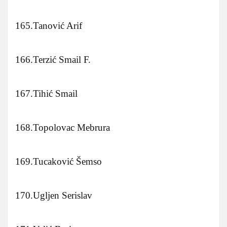
165.Tanović Arif
166.Terzić Smail F.
167.Tihić Smail
168.Topolovac Mebrura
169.Tucaković Šemso
170.Ugljen Serislav