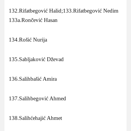
132.Rifatbegović Halid;133.Rifatbegović Nedim
133a.Rončević Hasan
134.Rošić Nurija
135.Sabljaković Dževad
136.Salihbašić Amira
137.Salihbegović Ahmed
138.Salihćehajić Ahmet