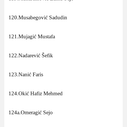
120.Musabegović Sadudin
121.Mujagić Mustafa
122.Nadarević Šefik
123.Nanić Faris
124.Okić Hafiz Mehmed
124a.Omeragić Sejo