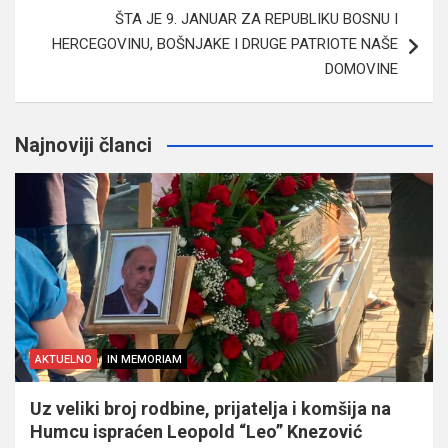
ŠTA JE 9. JANUAR ZA REPUBLIKU BOSNU I
HERCEGOVINU, BOŠNJAKE I DRUGE PATRIOTE NAŠE
DOMOVINE
Najnoviji članci
AKTUELNO
IN MEMORIAM
Uz veliki broj rodbine, prijatelja i komšija na
Humcu ispraćen Leopold “Leo” Knezović