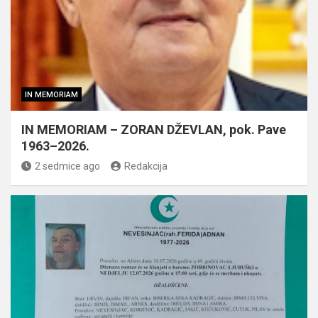
IN MEMORIAM
IN MEMORIAM – ZORAN DŽEVLAN, pok. Pave
1963–2026.
2 sedmice ago
Redakcija