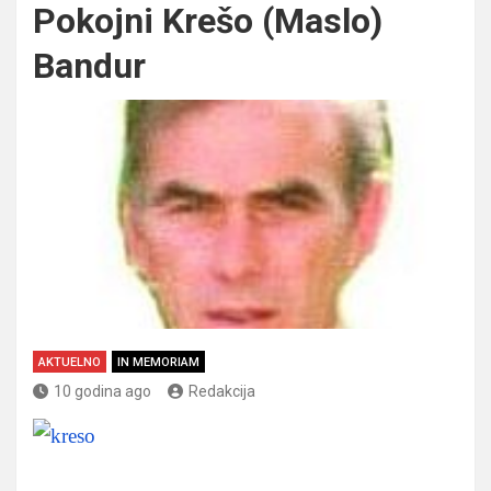
Pokojni Krešo (Maslo)
Bandur
AKTUELNO
IN MEMORIAM
10 godina ago
Redakcija