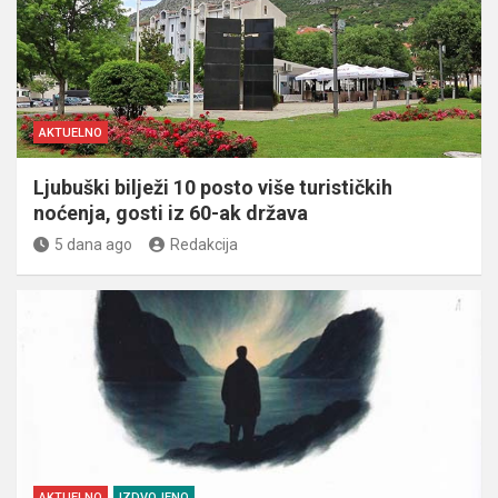
AKTUELNO
Ljubuški bilježi 10 posto više turističkih
noćenja, gosti iz 60-ak država
5 dana ago
Redakcija
AKTUELNO
IZDVOJENO