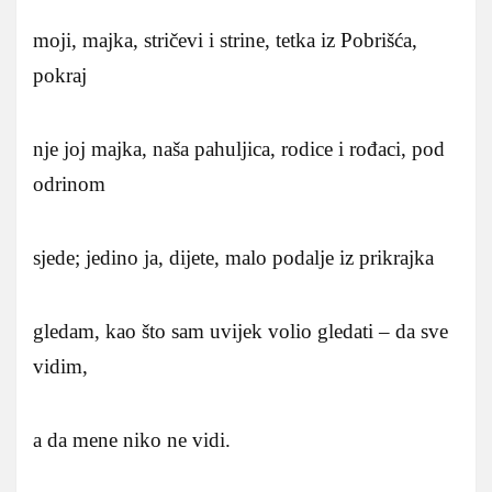
moji, majka, stričevi i strine, tetka iz Pobrišća,
pokraj
nje joj majka, naša pahuljica, rodice i rođaci, pod
odrinom
sjede; jedino ja, dijete, malo podalje iz prikrajka
gledam, kao što sam uvijek volio gledati – da sve
vidim,
a da mene niko ne vidi.