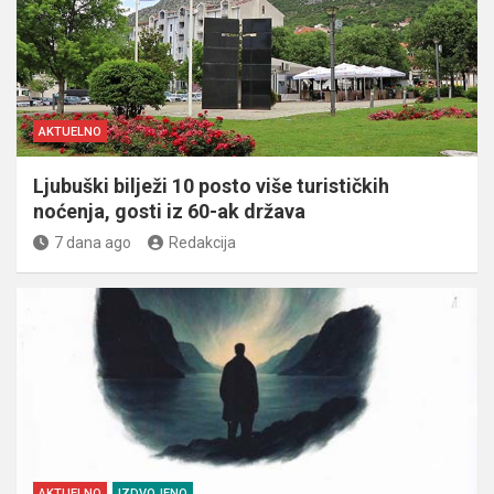
AKTUELNO
Ljubuški bilježi 10 posto više turističkih
noćenja, gosti iz 60-ak država
7 dana ago
Redakcija
AKTUELNO
IZDVOJENO