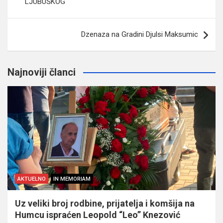
LJUBUŠKOG
Dzenaza na Gradini Djulsi Maksumic
Najnoviji članci
AKTUELNO
IN MEMORIAM
Uz veliki broj rodbine, prijatelja i komšija na
Humcu ispraćen Leopold “Leo” Knezović