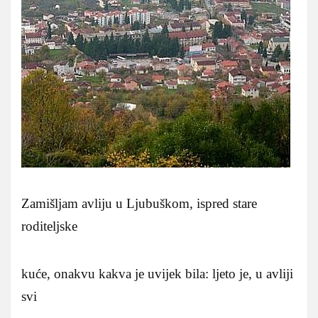
Zamišljam avliju u Ljubuškom, ispred stare
roditeljske
kuće, onakvu kakva je uvijek bila: ljeto je, u avliji
svi