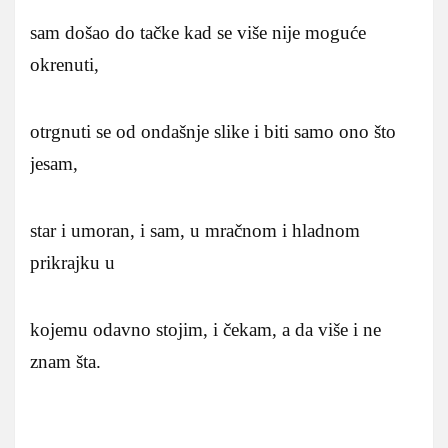
sam došao do tačke kad se više nije moguće
okrenuti,
otrgnuti se od ondašnje slike i biti samo ono što
jesam,
star i umoran, i sam, u mračnom i hladnom
prikrajku u
kojemu odavno stojim, i čekam, a da više i ne
znam šta.