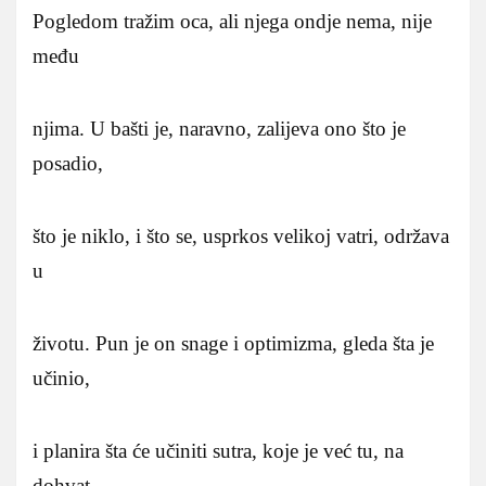
Pogledom tražim oca, ali njega ondje nema, nije
među
njima. U bašti je, naravno, zalijeva ono što je
posadio,
što je niklo, i što se, usprkos velikoj vatri, održava
u
životu. Pun je on snage i optimizma, gleda šta je
učinio,
i planira šta će učiniti sutra, koje je već tu, na
dohvat