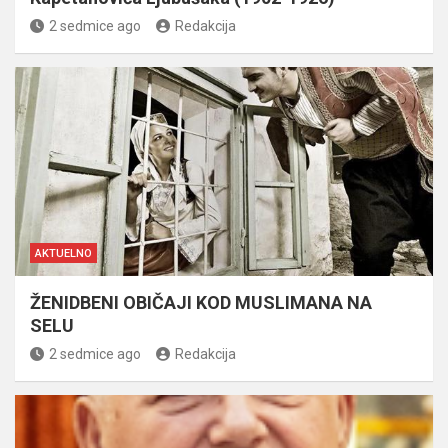
2 sedmice ago
Redakcija
AKTUELNO
ŽENIDBENI OBIČAJI KOD MUSLIMANA NA
SELU
2 sedmice ago
Redakcija