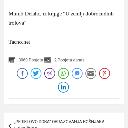
Munib Delalic, iz knjige “U zemlji dobrocudnih
trolova”
Tacno.net
3060 Posjeta
2 Posjeta danas
Navigacija
„PERIKLOVO DOBA“ OBRAZOVANJA BOŠNJAKA
članaka