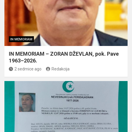
IN MEMORIAM
IN MEMORIAM – ZORAN DŽEVLAN, pok. Pave
1963–2026.
2 sedmice ago
Redakcija