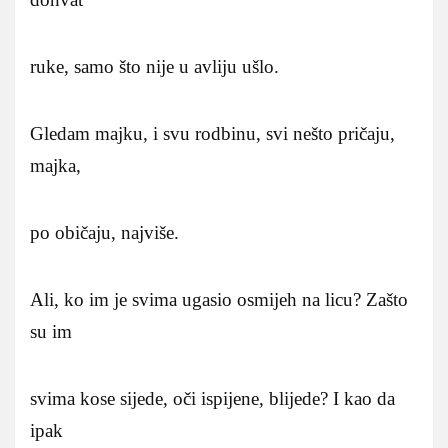
ruke, samo što nije u avliju ušlo.
Gledam majku, i svu rodbinu, svi nešto pričaju,
majka,
po običaju, najviše.
Ali, ko im je svima ugasio osmijeh na licu? Zašto
su im
svima kose sijede, oči ispijene, blijede? I kao da
ipak