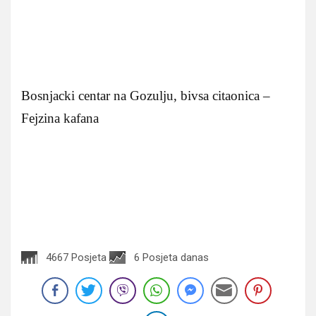
Bosnjacki centar na Gozulju, bivsa citaonica –
Fejzina kafana
4667 Posjeta
6 Posjeta danas