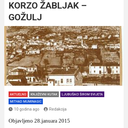
KORZO ŽABLJAK –
GOŽULJ
AKTUELNO
KNJIŽEVNI KUTAK
LJUBUŠACI ŠIROM SVIJETA
MITHAD MUMINAGIC
10 godina ago
Redakcija
Objavljeno 28.januara 2015