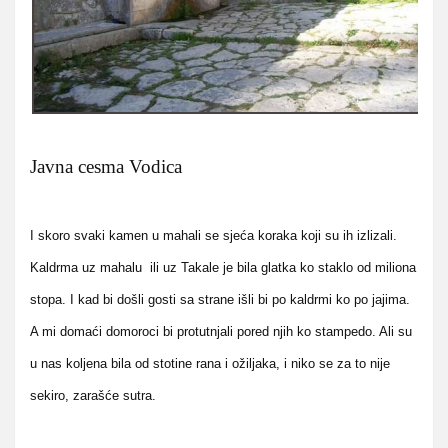
Javna cesma Vodica
I skoro svaki kamen u mahali se sjeća koraka koji su ih izlizali.
Kaldrma uz mahalu ili uz Takale je bila glatka ko staklo od miliona
stopa. I kad bi došli gosti sa strane išli bi po kaldrmi ko po jajima.
A mi domaći domoroci bi protutnjali pored njih ko stampedo. Ali su
u nas koljena bila od stotine rana i ožiljaka, i niko se za to nije
sekiro, zarašće sutra.