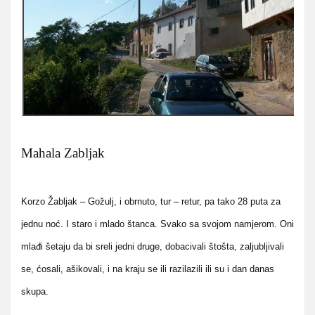
Mahala Zabljak
Korzo Žabljak – Gožulj, i obrnuto, tur – retur, pa tako 28 puta za
jednu noć. I staro i mlado štanca. Svako sa svojom namjerom. Oni
mlađi šetaju da bi sreli jedni druge, dobacivali štošta, zaljubljivali
se, ćosali, ašikovali, i na kraju se ili razilazili ili su i dan danas
skupa.