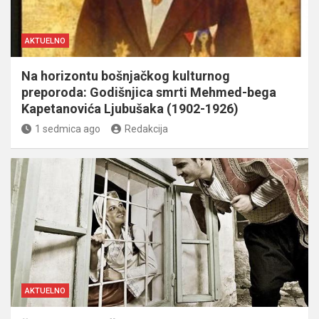
AKTUELNO
Na horizontu bošnjačkog kulturnog
preporoda: Godišnjica smrti Mehmed-bega
Kapetanovića Ljubušaka (1902-1926)
1 sedmica ago
Redakcija
AKTUELNO