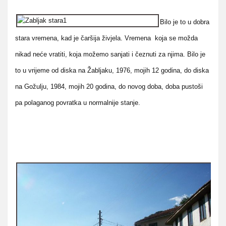
Bilo je to u dobra
stara vremena, kad je čaršija živjela. Vremena koja se možda
nikad neće vratiti, koja možemo sanjati i čeznuti za njima. Bilo je
to u vrijeme od diska na Žabljaku, 1976, mojih 12 godina, do diska
na Gožulju, 1984, mojih 20 godina, do novog doba, doba pustoši
pa polaganog povratka u normalnije stanje.