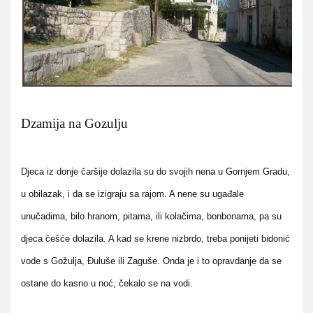
Dzamija na Gozulju
Djeca iz donje čaršije dolazila su do svojih nena u Gornjem Gradu,
u obilazak, i da se izigraju sa rajom. A nene su ugađale
unučadima, bilo hranom, pitama, ili kolačima, bonbonama, pa su
djeca češće dolazila. A kad se krene nizbrdo, treba ponijeti bidonić
vode s Gožulja, Đuluše ili Zaguše. Onda je i to opravdanje da se
ostane do kasno u noć, čekalo se na vodi.