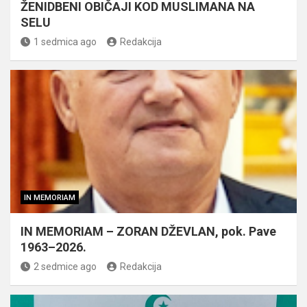
ŽENIDBENI OBIČAJI KOD MUSLIMANA NA
SELU
1 sedmica ago
Redakcija
IN MEMORIAM
IN MEMORIAM – ZORAN DŽEVLAN, pok. Pave
1963–2026.
2 sedmice ago
Redakcija