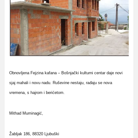
Obnovljena Fejzina kafana – Bošnjački kulturni centar daje novi
sjaj mahali i novu nadu. Ruševine nestaju, rađaju se nova
vremena, s hajrom i berićetom.
Mithad Muminagić,
Žabljak 186, 88320 Ljubuški