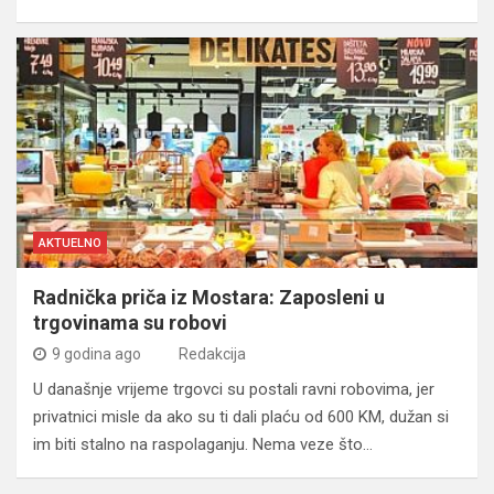
AKTUELNO
Radnička priča iz Mostara: Zaposleni u
trgovinama su robovi
9 godina ago
Redakcija
U današnje vrijeme trgovci su postali ravni robovima, jer
privatnici misle da ako su ti dali plaću od 600 KM, dužan si
im biti stalno na raspolaganju. Nema veze što…