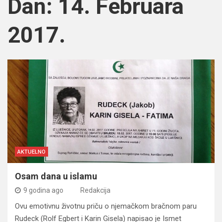
Dan:
14. Februara
2017.
AKTUELNO
Osam dana u islamu
9 godina ago
Redakcija
Ovu emotivnu životnu priču o njemačkom bračnom paru
Rudeck (Rolf Egbert i Karin Gisela) napisao je Ismet