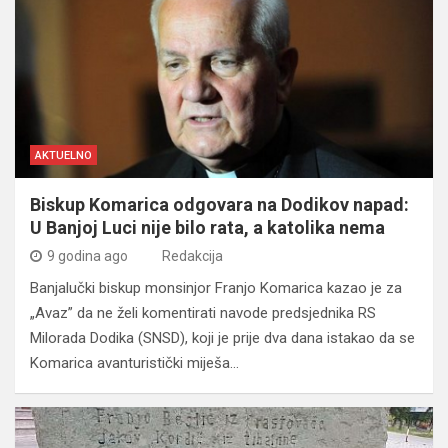
AKTUELNO
Biskup Komarica odgovara na Dodikov napad:
U Banjoj Luci nije bilo rata, a katolika nema
9 godina ago
Redakcija
Banjalučki biskup monsinjor Franjo Komarica kazao je za
„Avaz” da ne želi komentirati navode predsjednika RS
Milorada Dodika (SNSD), koji je prije dva dana istakao da se
Komarica avanturistički miješa…