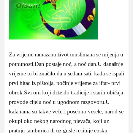
Za vrijeme ramazana život muslimana se mijenja u
potpunosti.Dan postaje noć, a noć dan.U današnje
vrijeme to bi značilo da u sedam sati, kada se ispali
prvi hitac iz pištolja, počinje vrijeme za iftar- prvi
obrok.Svi oni koji drže do tradicije i starih običaja
provode cijelu noć u ugodnom razgovoru.U
kafanama su takve večeri posebno vesele, narod se
okupi oko nekog narodnog pjevača, koji uz
pratnju tamburica ili uz gusle recituje epsku