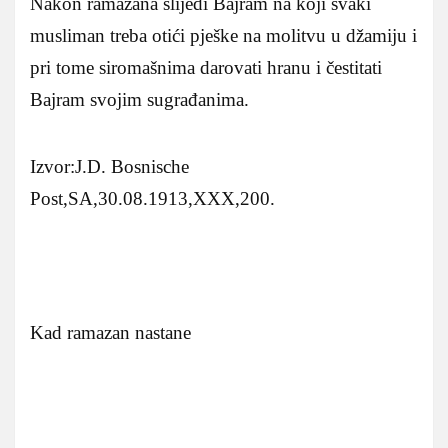
Nakon ramazana slijedi Bajram na koji svaki
musliman treba otići pješke na molitvu u džamiju i
pri tome siromašnima darovati hranu i čestitati
Bajram svojim sugrađanima.
Izvor:J.D. Bosnische
Post,SA,30.08.1913,XXX,200.
Kad ramazan nastane