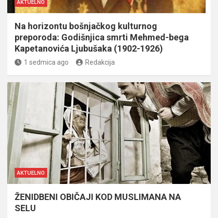
AKTUELNO
Na horizontu bošnjačkog kulturnog
preporoda: Godišnjica smrti Mehmed-bega
Kapetanovića Ljubušaka (1902-1926)
1 sedmica ago
Redakcija
AKTUELNO
ŽENIDBENI OBIČAJI KOD MUSLIMANA NA
SELU