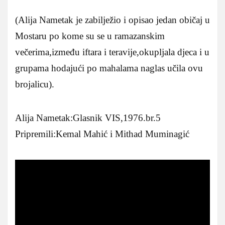
(Alija Nametak je zabilježio i opisao jedan običaj u
Mostaru po kome su se u ramazanskim
večerima,između iftara i teravije,okupljala djeca i u
grupama hodajući po mahalama naglas učila ovu
brojalicu).
Alija Nametak:Glasnik VIS,1976.br.5
Pripremili:Kemal Mahić i Mithad Muminagić