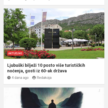
AKTUELNO
Ljubuški bilježi 10 posto više turističkih
noćenja, gosti iz 60-ak država
4 dana ago
Redakcija