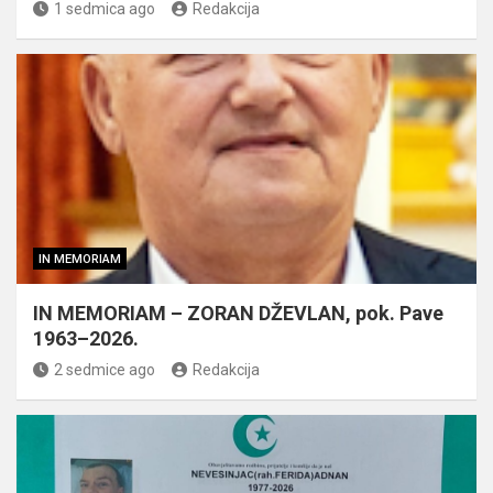
1 sedmica ago
Redakcija
IN MEMORIAM
IN MEMORIAM – ZORAN DŽEVLAN, pok. Pave
1963–2026.
2 sedmice ago
Redakcija