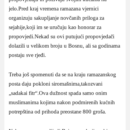
jelo.Pred kraj vremena ramazana vjernici
organizuju sakupljanje novčanih priloga za
sejahije,koji im se uručuju kao honorar za
propovjedi.Nekad su ovi putujući propovjedači
dolazili u velikom broju u Bosnu, ali sa godinama
postaju sve rjeđi.
Treba još spomenuti da se na kraju ramazanskog
posta daju pokloni siromašnima,takozvani
„sadakai fitr“.Ova dužnost spada samo onim
muslimanima kojima nakon podmirenih kućnih
potrepština od prihoda preostane 800 groša.