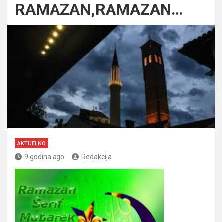
RAMAZAN,RAMAZAN…
AKTUELNO
9 godina ago
Redakcija