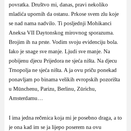
povratka. Društvo mi, danas, pravi nekoliko
mladića upornih da ostanu. Prkose svem zlu koje
se nad nama nadvilo. Ti posljednji Mohikanci
Aneksa VII Daytonskog mirovnog sporazuma.
Brojim ih na prste. Vodim svoju evidenciju bola.
Iako je snage sve manje. Ljudi sve manje. Na
pobijenu djecu Prijedora ne sjeća ništa. Na djecu
Trnopolja ne sjeća ništa. A ja ovu priču ponekad
ponavljam po binama velikih evropskih pozorišta
u Münchenu, Parizu, Berlinu, Zürichu,
Amsterdamu…
I ima jedna rečenica koja mi je posebno draga, a to
je ona kad im se ja lijepo poserem na ovu