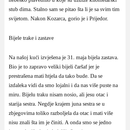
stub dima. Stalno sam se pitao šta li je sa svim tim
svijetom. Nakon Kozarca, gorio je i Prijedor.
Bijele trake i zastave
Na našoj kući izvješena je 31. maja bijela zastava.
Bio je to zapravo veliki bijeli čaršaf jer je
prestrašena mati htjela da tako bude. Da se
izdaleka vidi da smo lojalni i da nas više puste na
miru. Bijelu traku nisam nosio, ali jesu otac i
starija sestra. Negdje krajem juna sestra se u
zbjegovima toliko razboljela da otac i mati više
nisu znali šta im je činiti. A onda smo se jedno