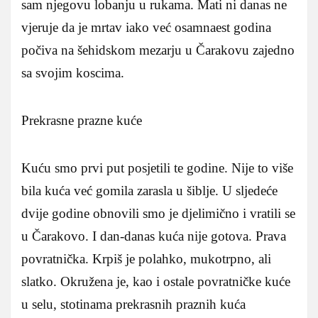
sam njegovu lobanju u rukama. Mati ni danas ne
vjeruje da je mrtav iako već osamnaest godina
počiva na šehidskom mezarju u Čarakovu zajedno
sa svojim koscima.
Prekrasne prazne kuće
Kuću smo prvi put posjetili te godine. Nije to više
bila kuća već gomila zarasla u šiblje. U sljedeće
dvije godine obnovili smo je djelimično i vratili se
u Čarakovo. I dan‑danas kuća nije gotova. Prava
povratnička. Krpiš je polahko, mukotrpno, ali
slatko. Okružena je, kao i ostale povratničke kuće
u selu, stotinama prekrasnih praznih kuća