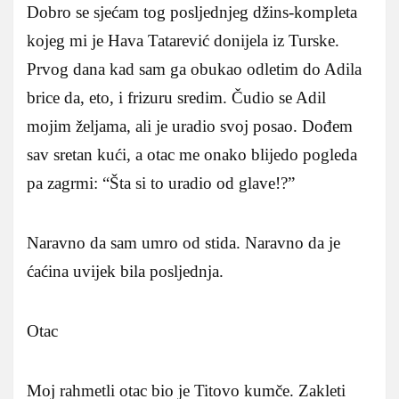
Dobro se sjećam tog posljednjeg džins‑kompleta
kojeg mi je Hava Tatarević donijela iz Turske.
Prvog dana kad sam ga obukao odletim do Adila
brice da, eto, i frizuru sredim. Čudio se Adil
mojim željama, ali je uradio svoj posao. Dođem
sav sretan kući, a otac me onako blijedo pogleda
pa zagrmi: “Šta si to uradio od glave!?”
Naravno da sam umro od stida. Naravno da je
ćaćina uvijek bila posljednja.
Otac
Moj rahmetli otac bio je Titovo kumče. Zakleti