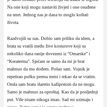
Na one koji mogu nastaviti živjeti i one osuđene
na smrt. Jednog nas je dana to moglo koštati
života.
Razdvojili su nas. Dobio sam priliku da idem, a
brata su vratili među žive kosturove koji su
nekoliko dana ranije dovezeni iz “Omarske” i
“Keraterma”. Sjećam se samo da mi je brat
mahnuo da mu dođem. Pošao sam. Vojnik je
repetirao pušku prema meni i rekao da se vratim.
Onda sam bratu išaretio kažiprstom da ne mogu.
Samo je mahnuo za oproštaj. Kao da je posljednji
put. Više nisam nikoga imao. Sad mi uzimaju i