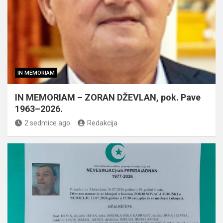
IN MEMORIAM
IN MEMORIAM – ZORAN DŽEVLAN, pok. Pave
1963–2026.
2 sedmice ago
Redakcija