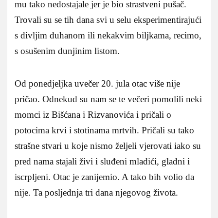
mu tako nedostajale jer je bio strastveni pušač.
Trovali su se tih dana svi u selu eksperimentirajući
s divljim duhanom ili nekakvim biljkama, recimo,
s osušenim dunjinim listom.
Od ponedjeljka uvečer 20. jula otac više nije
pričao. Odnekud su nam se te večeri pomolili neki
momci iz Bišćana i Rizvanovića i pričali o
potocima krvi i stotinama mrtvih. Pričali su tako
strašne stvari u koje nismo željeli vjerovati iako su
pred nama stajali živi i sluđeni mladići, gladni i
iscrpljeni. Otac je zanijemio. A tako bih volio da
nije. Ta posljednja tri dana njegovog života.