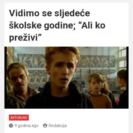
Vidimo se sljedeće
školske godine; “Ali ko
preživi”
AKTUELNO
9 godina ago
Redakcija