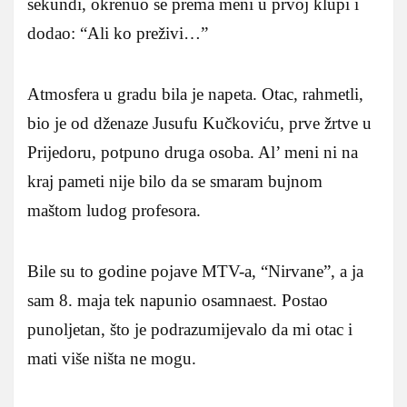
sekundi, okrenuo se prema meni u prvoj klupi i
dodao: “Ali ko preživi…”
Atmosfera u gradu bila je napeta. Otac, rahmetli,
bio je od dženaze Jusufu Kučkoviću, prve žrtve u
Prijedoru, potpuno druga osoba. Al’ meni ni na
kraj pameti nije bilo da se smaram bujnom
maštom ludog profesora.
Bile su to godine pojave MTV-a, “Nirvane”, a ja
sam 8. maja tek napunio osamnaest. Postao
punoljetan, što je podrazumijevalo da mi otac i
mati više ništa ne mogu.