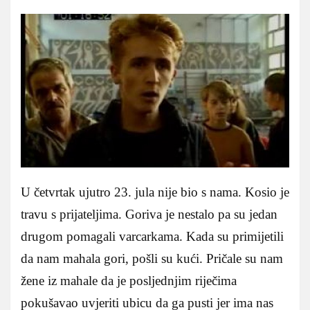
U četvrtak ujutro 23. jula nije bio s nama. Kosio je
travu s prijateljima. Goriva je nestalo pa su jedan
drugom pomagali varcarkama. Kada su primijetili
da nam mahala gori, pošli su kući. Pričale su nam
žene iz mahale da je posljednjim riječima
pokušavao uvjeriti ubicu da ga pusti jer ima nas