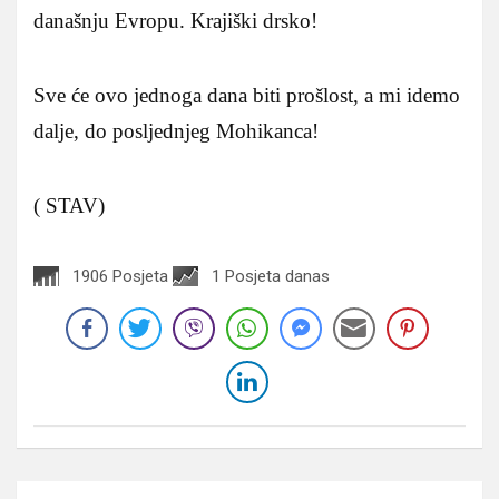
današnju Evropu. Krajiški drsko!
Sve će ovo jednoga dana biti prošlost, a mi idemo
dalje, do posljednjeg Mohikanca!
( STAV)
1906 Posjeta
1 Posjeta danas
Navigacija