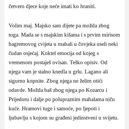
četvero djece koje neće imati ko hraniti.
Volim maj. Majsko sam dijete pa možda zbog
toga. Mada se s majskim kišama i s prvim mirisom
bagremovog cvijeta u mahali u čovjeka useli neki
čudan osjećaj. Koktel emocija od kojeg s
vremenom postaješ ovisan. Teško opisiv. Od
njega vam je stalno knedla u grlu. Lagano ali
sigurno kopnite. Zbog njega ne želim otići
odavde. Možda baš zbog njega po Kozarcu i
Prijedoru i dalje po polupraznim mahalama niču
kuće. Hramovi tuge i samoće, po ljepoti i
ljubavlju s kojom su građeni jedinstveni u svijetu.