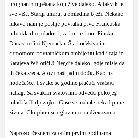
prognanih mještana koji žive daleko. A takvih je
sve više. Stariji umiru, a omladina bježi. Nekako
lukavo nam je poslije povratka prvo Francuska
odvukla dio mladosti, zatim, recimo, Finska.
Danas to čini Njemačka. Šta i očekivati u
sumornom povratničkom ambijentu kad i raja iz
Sarajeva želi otići?! Negdje daleko, gdje misle da
ih čeka sreća. A ovi naši jadni dođu. Kao na
hodočašće. I svake se godine plačući vraćaju
natrag. Sa svakim svatovima odvedu pokojeg
mladića ili djevojku. Gase se mahale nekad pune
života. Okupimo se uglavnom na dženazama.
Naprosto čeznem za onim prvim godinama