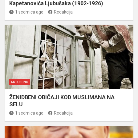
Kapetanovića Ljubušaka (1902-1926)
1 sedmica ago
Redakcija
AKTUELNO
ŽENIDBENI OBIČAJI KOD MUSLIMANA NA
SELU
1 sedmica ago
Redakcija