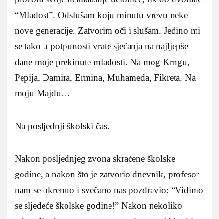
“Mladost”. Odslušam koju minutu vrevu neke
nove generacije. Zatvorim oči i slušam. Jedino mi
se tako u potpunosti vrate sjećanja na najljepše
dane moje prekinute mladosti. Na mog Krngu,
Pepija, Damira, Ermina, Muhameda, Fikreta. Na
moju Majdu…
Na posljednji školski čas.
Nakon posljednjeg zvona skraćene školske
godine, a nakon što je zatvorio dnevnik, profesor
nam se okrenuo i svečano nas pozdravio: “Vidimo
se sljedeće školske godine!” Nakon nekoliko