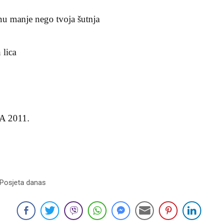
rnu manje nego tvoja šutnja
 lica
SA 2011.
 Posjeta danas