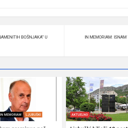
NAMENITIH BOŠNJAKA” U
IN MEMORIAM: ISNAM T
IN MEMORIAM
LJUBUŠKI
AKTUELNO