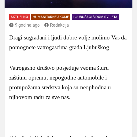
AKTUELNO
HUMANITARNE AKCIJE
LJUBUŠACI ŠIROM SVIJETA
9 godina ago
Redakcija
Dragi sugrađani i ljudi dobre volje molimo Vas da
pomognete vatrogascima grada Ljubuškog.
Vatrogasno društvo posjeduje veoma šturu
zaštitnu opremu, nepogodne automobile i
protupožarna sredstva koja su neophodna u
njihovom radu za sve nas.