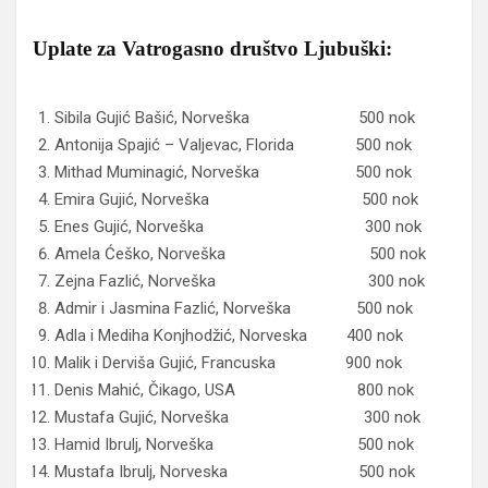
Uplate za Vatrogasno društvo Ljubuški:
Sibila Gujić Bašić, Norveška 500 nok
Antonija Spajić – Valjevac, Florida 500 nok
Mithad Muminagić, Norveška 500 nok
Emira Gujić, Norveška 500 nok
Enes Gujić, Norveška 300 nok
Amela Ćeško, Norveška 500 nok
Zejna Fazlić, Norveška 300 nok
Admir i Jasmina Fazlić, Norveška 500 nok
Adla i Mediha Konjhodžić, Norveska 400 nok
Malik i Derviša Gujić, Francuska 900 nok
Denis Mahić, Čikago, USA 800 nok
Mustafa Gujić, Norveška 300 nok
Hamid Ibrulj, Norveška 500 nok
Mustafa Ibrulj, Norveska 500 nok