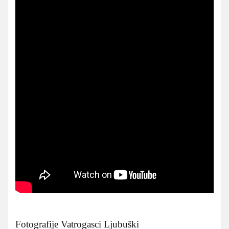
Fotografije Vatrogasci Ljubuški