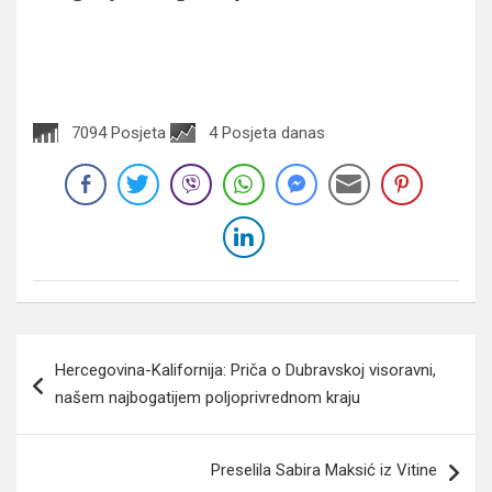
7094 Posjeta
4 Posjeta danas
Navigacija
Hercegovina-Kalifornija: Priča o Dubravskoj visoravni,
članaka
našem najbogatijem poljoprivrednom kraju
Preselila Sabira Maksić iz Vitine