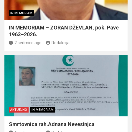
IN MEMORIAM
IN MEMORIAM – ZORAN DŽEVLAN, pok. Pave
1963–2026.
2 sedmice ago
Redakcija
AKTUELNO
IN MEMORIAM
Smrtovnica rah.Adnana Nevesinjca