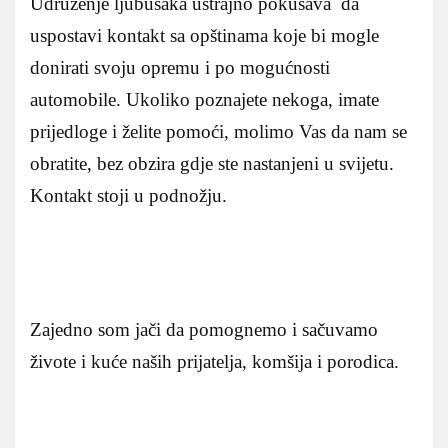
Udruženje ljubušaka ustrajno pokušava da
uspostavi kontakt sa opštinama koje bi mogle
donirati svoju opremu i po mogućnosti
automobile. Ukoliko poznajete nekoga, imate
prijedloge i želite pomoći, molimo Vas da nam se
obratite, bez obzira gdje ste nastanjeni u svijetu.
Kontakt stoji u podnožju.
Zajedno som jači da pomognemo i sačuvamo
živote i kuće naših prijatelja, komšija i porodica.