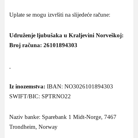
Uplate se mogu izvršiti na slijedeće račune:
Udruženje ljubušaka u Kraljevini Norveškoj:
Broj računa: 26101894303
Iz inozemstva:
IBAN: NO3026101894303
SWIFT/BIC: SPTRNO22
Naziv banke: Sparebank 1 Midt-Norge, 7467
Trondheim, Norway