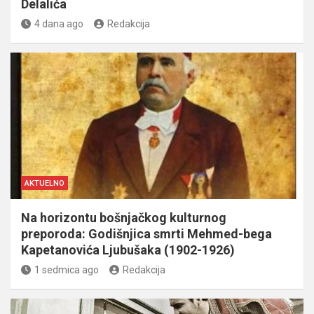
Delalića
4 dana ago
Redakcija
AKTUELNO
Na horizontu bošnjačkog kulturnog
preporoda: Godišnjica smrti Mehmed-bega
Kapetanovića Ljubušaka (1902-1926)
1 sedmica ago
Redakcija