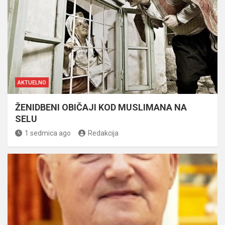
AKTUELNO
ŽENIDBENI OBIČAJI KOD MUSLIMANA NA
SELU
1 sedmica ago
Redakcija