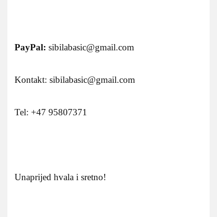
PayPal:
sibilabasic@gmail.com
Kontakt: sibilabasic@gmail.com
Tel: +47 95807371
Unaprijed hvala i sretno!