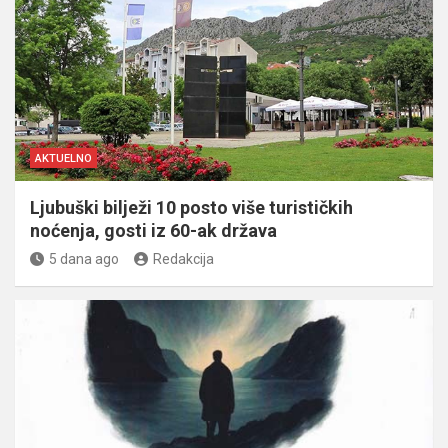
AKTUELNO
Ljubuški bilježi 10 posto više turističkih
noćenja, gosti iz 60-ak država
5 dana ago
Redakcija