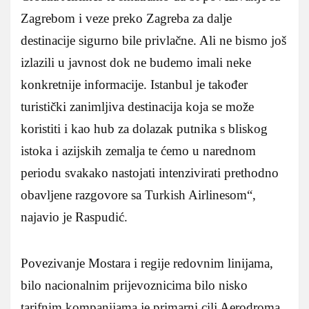
Zagrebom i veze preko Zagreba za dalje
destinacije sigurno bile privlačne. Ali ne bismo još
izlazili u javnost dok ne budemo imali neke
konkretnije informacije. Istanbul je također
turistički zanimljiva destinacija koja se može
koristiti i kao hub za dolazak putnika s bliskog
istoka i azijskih zemalja te ćemo u narednom
periodu svakako nastojati intenzivirati prethodno
obavljene razgovore sa Turkish Airlinesom“,
najavio je Raspudić.
Povezivanje Mostara i regije redovnim linijama,
bilo nacionalnim prijevoznicima bilo nisko
tarifnim kompanijama je primarni cilj Aerodroma