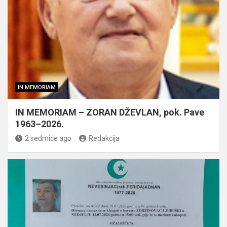
IN MEMORIAM
IN MEMORIAM – ZORAN DŽEVLAN, pok. Pave
1963–2026.
2 sedmice ago
Redakcija