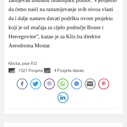
zahtijevati dodatnu finansijsku pomoć. Vjerujemo
da ćemo naići na razumijevanje svih nivoa vlasti
da i dalje nastave davati podršku ovom projektu
koji je od značaja za cijelo područje Bosne i
Hercegovine”, kazao je za Klix.ba direktor
Aerodroma Mostar.
Klix.ba, pise R.D.
1521 Posjeta
4 Posjeta danas
Navigacija