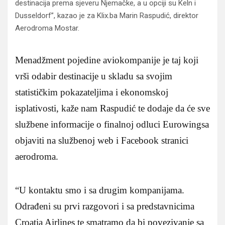
destinacija prema sjeveru Njemačke, a u opciji su Keln i
Dusseldorf”, kazao je za Klix.ba Marin Raspudić, direktor
Aerodroma Mostar.
Menadžment pojedine aviokompanije je taj koji
vrši odabir destinacije u skladu sa svojim
statističkim pokazateljima i ekonomskoj
isplativosti, kaže nam Raspudić te dodaje da će sve
službene informacije o finalnoj odluci Eurowingsa
objaviti na službenoj web i Facebook stranici
aerodroma.
“U kontaktu smo i sa drugim kompanijama.
Odrađeni su prvi razgovori i sa predstavnicima
Croatia Airlines te smatramo da bi povezivanje sa