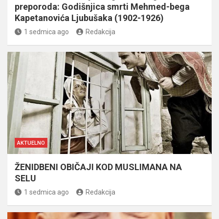
preporoda: Godišnjica smrti Mehmed-bega
Kapetanovića Ljubušaka (1902-1926)
1 sedmica ago
Redakcija
AKTUELNO
ŽENIDBENI OBIČAJI KOD MUSLIMANA NA
SELU
1 sedmica ago
Redakcija