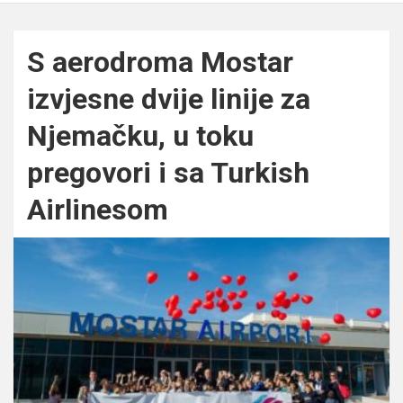
S aerodroma Mostar
izvjesne dvije linije za
Njemačku, u toku
pregovori i sa Turkish
Airlinesom