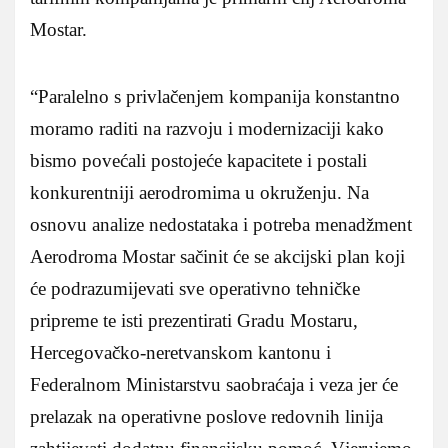
Mostar.
“Paralelno s privlačenjem kompanija konstantno
moramo raditi na razvoju i modernizaciji kako
bismo povećali postojeće kapacitete i postali
konkurentniji aerodromima u okruženju. Na
osnovu analize nedostataka i potreba menadžment
Aerodroma Mostar sačinit će se akcijski plan koji
će podrazumijevati sve operativno tehničke
pripreme te isti prezentirati Gradu Mostaru,
Hercegovačko-neretvanskom kantonu i
Federalnom Ministarstvu saobraćaja i veza jer će
prelazak na operativne poslove redovnih linija