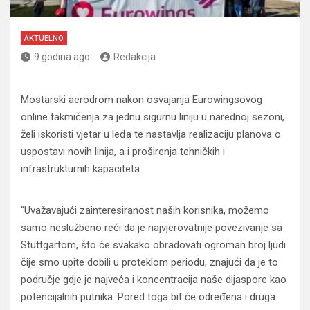
AKTUELNO
9 godina ago
Redakcija
Mostarski aerodrom nakon osvajanja Eurowingsovog
online takmičenja za jednu sigurnu liniju u narednoj sezoni,
želi iskoristi vjetar u leđa te nastavlja realizaciju planova o
uspostavi novih linija, a i proširenja tehničkih i
infrastrukturnih kapaciteta.
“Uvažavajući zainteresiranost naših korisnika, možemo
samo neslužbeno reći da je najvjerovatnije povezivanje sa
Stuttgartom, što će svakako obradovati ogroman broj ljudi
čije smo upite dobili u proteklom periodu, znajući da je to
područje gdje je najveća i koncentracija naše dijaspore kao
potencijalnih putnika. Pored toga bit će određena i druga