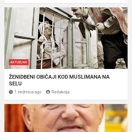
AKTUELNO
ŽENIDBENI OBIČAJI KOD MUSLIMANA NA
SELU
1 sedmica ago
Redakcija