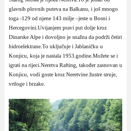
glavnih plovnih puteva na Balkanu, i još mnogo
toga -129 od njene 143 milje –jeste u Bosni i
Hercegovini.Uvijanjem pravi put dolje kroz
Dinarske Alpe i dovoljno je snažna da podrži četiri
hidroelektrane.To uključuje i Jablaničku u
Konjicu, koja je nastala 1953.godine.Možete se i
igrati na rijeci.Neretva Rafting, također zasnovan u
Konjicu, vodi goste kroz Neretvine žustre struje,
vrtloge i brzake.