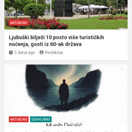
AKTUELNO
Ljubuški bilježi 10 posto više turističkih
noćenja, gosti iz 60-ak država
5 dana ago
Redakcija
AKTUELNO
IZDVOJENO