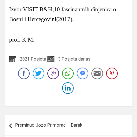
Izvor:VISIT B&H;10 fascinantnih činjenica o
Bosni i Hercegovini(2017).
prof. K.M.
2821 Posjeta
3 Posjeta danas
Navigacija
Preminuo Jozo Primorac – Barak
članaka