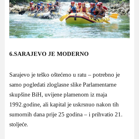
6.SARAJEVO JE MODERNO
Sarajevo je teško oštećeno u ratu – potrebno je
samo pogledati zloglasne slike Parlamentarne
skupšine BiH, uvijene plamenom iz maja
1992.godine, ali kapital je uskrsnuo nakon tih
sumornih dana prije 25 godina – i prihvatio 21.
stoljeće.