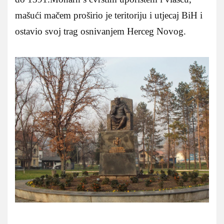
mašući mačem proširio je teritoriju i utjecaj BiH i
ostavio svoj trag osnivanjem Herceg Novog.