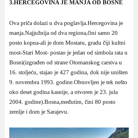
3.HERCEGOVINA JE MANJA OD BOSNE
Ova priča dolazi u dva poglavlja.Hercegovina je
manja.Najjužnija od dva regiona,čini samo 20
posto kopna-ali je dom Mostaru, gradu čiji kultni
most-Stari Most- postao je jedan od simbola rata u
Bosni(izgrađen od strane Otomanskog carstva u
16. stoljeću, stajao je 427 godina, dok nije uništen
9. novembra 1993. godine.Obnovljen je tek nešto
oko deset godina kasnije, a otvoren je 23. jula
2004. godine).Bosna,međutim, čini 80 posto
zemlje i dom je Sarajevu.