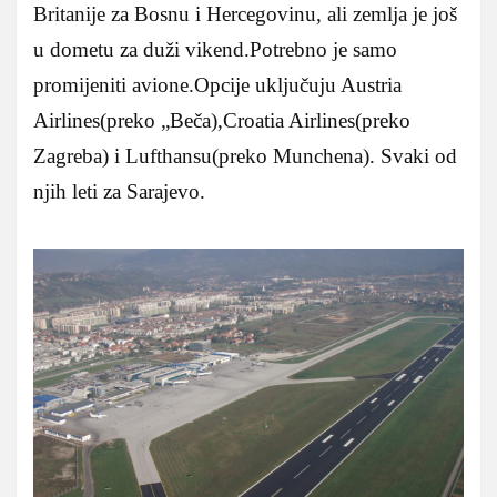
Britanije za Bosnu i Hercegovinu, ali zemlja je još
u dometu za duži vikend.Potrebno je samo
promijeniti avione.Opcije uključuju Austria
Airlines(preko „Beča),Croatia Airlines(preko
Zagreba) i Lufthansu(preko Munchena). Svaki od
njih leti za Sarajevo.