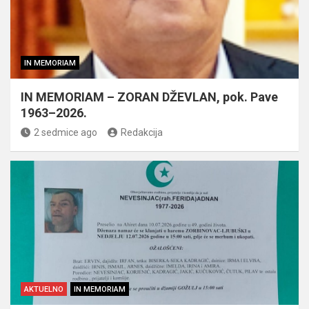
IN MEMORIAM
IN MEMORIAM – ZORAN DŽEVLAN, pok. Pave
1963–2026.
2 sedmice ago
Redakcija
AKTUELNO
IN MEMORIAM