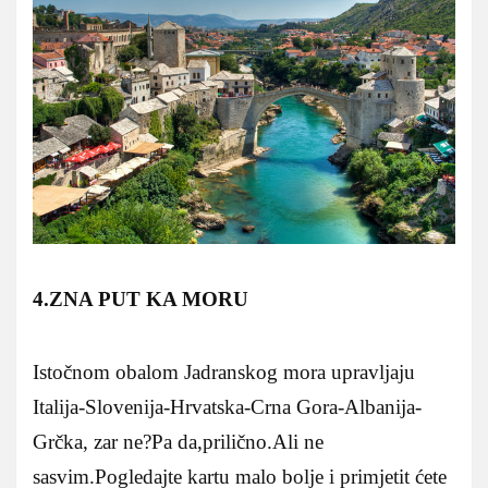
4.ZNA PUT KA MORU
Istočnom obalom Jadranskog mora upravljaju
Italija-Slovenija-Hrvatska-Crna Gora-Albanija-
Grčka, zar ne?Pa da,prilično.Ali ne
sasvim.Pogledajte kartu malo bolje i primjetit ćete