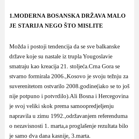
1.MODERNA BOSANSKA DRŽAVA MALO
JE STARIJA NEGO ŠTO MISLITE
Možda i postoji tendencija da se sve balkanske
države koje su nastale iz trupla Yougoslavie
smatraju kao kreacija 21. stoljeća.Crna Gora se
stvarno formirala 2006.,Kosovo je svoju težnju za
suverenitetom ostvarilo 2008.godine(iako se to još
nije potpuno i potvrdilo).Ali Bosna i Hercegovina
je svoj veliki skok prema samoopredjeljenju
napravila u zimu 1992.,održavanjem referenduma
o nezavisnosti 1. marta,a proglašenje rezultata bilo
je samo dva dana kasnije, 3.marta.