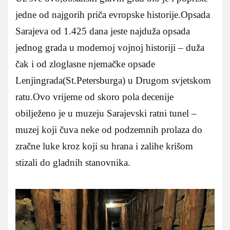
jedne od najgorih priča evropske historije.Opsada
Sarajeva od 1.425 dana jeste najduža opsada
jednog grada u modernoj vojnoj historiji – duža
čak i od zloglasne njemačke opsade
Lenjingrada(St.Petersburga) u Drugom svjetskom
ratu.Ovo vrijeme od skoro pola decenije
obilježeno je u muzeju Sarajevski ratni tunel –
muzej koji čuva neke od podzemnih prolaza do
zračne luke kroz koji su hrana i zalihe krišom
stizali do gladnih stanovnika.