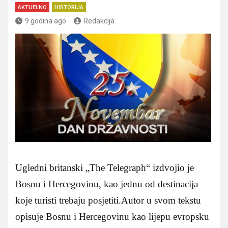
AKTUELNO
HISTORIJA
9 godina ago
Redakcija
Ugledni britanski „The Telegraph“ izdvojio je
Bosnu i Hercegovinu, kao jednu od destinacija
koje turisti trebaju posjetiti.Autor u svom tekstu
opisuje Bosnu i Hercegovinu kao lijepu evropsku