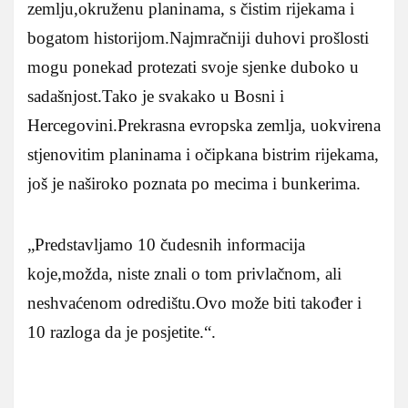
zemlju,okruženu planinama, s čistim rijekama i
bogatom historijom.Najmračniji duhovi prošlosti
mogu ponekad protezati svoje sjenke duboko u
sadašnjost.Tako je svakako u Bosni i
Hercegovini.Prekrasna evropska zemlja, uokvirena
stjenovitim planinama i očipkana bistrim rijekama,
još je naširoko poznata po mecima i bunkerima.
„Predstavljamo 10 čudesnih informacija
koje,možda, niste znali o tom privlačnom, ali
neshvaćenom odredištu.Ovo može biti također i
10 razloga da je posjetite.“.