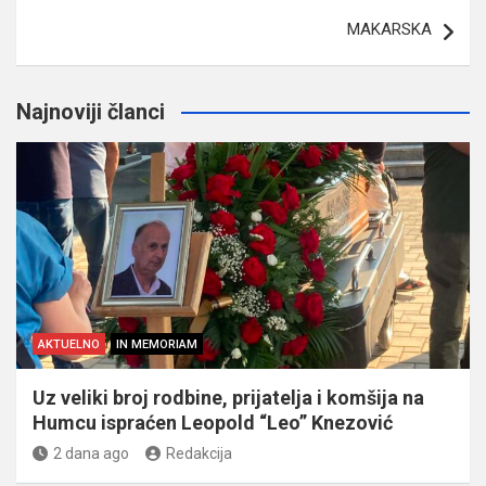
MAKARSKA
Najnoviji članci
AKTUELNO
IN MEMORIAM
Uz veliki broj rodbine, prijatelja i komšija na
Humcu ispraćen Leopold “Leo” Knezović
2 dana ago
Redakcija