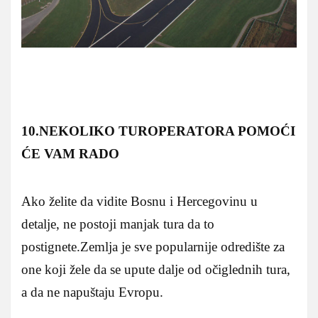
10.NEKOLIKO TUROPERATORA POMOĆI
ĆE VAM RADO
Ako želite da vidite Bosnu i Hercegovinu u
detalje, ne postoji manjak tura da to
postignete.Zemlja je sve popularnije odredište za
one koji žele da se upute dalje od očiglednih tura,
a da ne napuštaju Evropu.