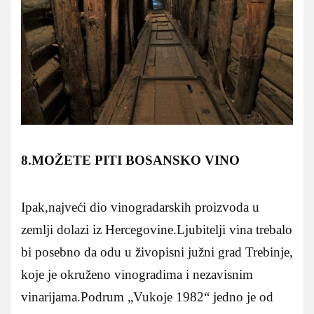
8.MOŽETE PITI BOSANSKO VINO
Ipak,najveći dio vinogradarskih proizvoda u
zemlji dolazi iz Hercegovine.Ljubitelji vina trebalo
bi posebno da odu u živopisni južni grad Trebinje,
koje je okruženo vinogradima i nezavisnim
vinarijama.Podrum „Vukoje 1982“ jedno je od