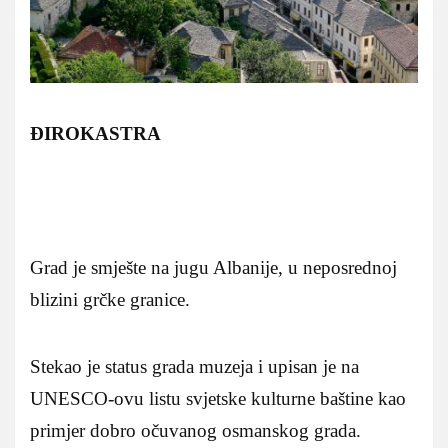
ĐIROKASTRA
Grad je smješte na jugu Albanije, u neposrednoj
blizini grčke granice.
Stekao je status grada muzeja i upisan je na
UNESCO-ovu listu svjetske kulturne baštine kao
primjer dobro očuvanog osmanskog grada.