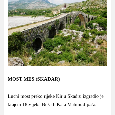
MOST MES (SKADAR)
Lučni most preko rijeke Kir u Skadru izgradio je
krajem 18.vijeka Bušatli Kara Mahmud-paša.