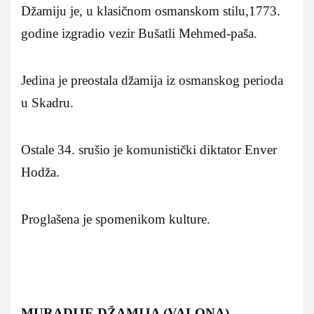
Džamiju je, u klasičnom osmanskom stilu,1773.
godine izgradio vezir Bušatli Mehmed-paša.
Jedina je preostala džamija iz osmanskog perioda
u Skadru.
Ostale 34. srušio je komunistički diktator Enver
Hodža.
Proglašena je spomenikom kulture.
MURADIJE DŽAMIJA (VALONA)