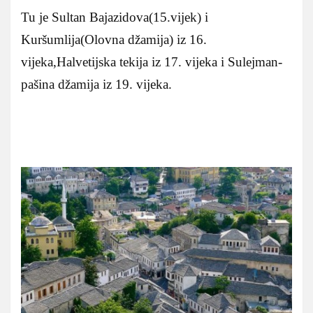
Tu je Sultan Bajazidova(15.vijek) i
Kuršumlija(Olovna džamija) iz 16.
vijeka,Halvetijska tekija iz 17. vijeka i Sulejman-
pašina džamija iz 19. vijeka.