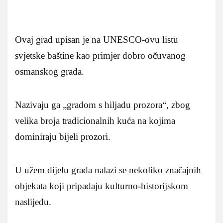
Ovaj grad upisan je na UNESCO-ovu listu
svjetske baštine kao primjer dobro očuvanog
osmanskog grada.
Nazivaju ga „gradom s hiljadu prozora“, zbog
velika broja tradicionalnih kuća na kojima
dominiraju bijeli prozori.
U užem dijelu grada nalazi se nekoliko značajnih
objekata koji pripadaju kulturno-historijskom
naslijeđu.