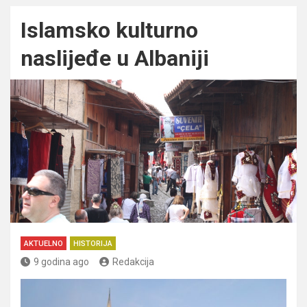
Islamsko kulturno
naslijeđe u Albaniji
AKTUELNO
HISTORIJA
9 godina ago
Redakcija