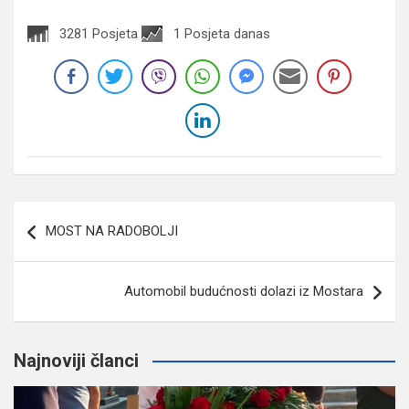
3281 Posjeta
1 Posjeta danas
Navigacija
MOST NA RADOBOLJI
članaka
Automobil budućnosti dolazi iz Mostara
Najnoviji članci