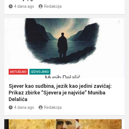
4 dana ago
Redakcija
AKTUELNO
IZDVOJENO
Sjever kao sudbina, jezik kao jedini zavičaj:
Prikaz zbirke “Sjevera je najviše” Muniba
Delalića
4 dana ago
Redakcija