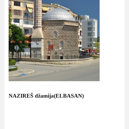
NAZIREŠ džamija(ELBASAN)