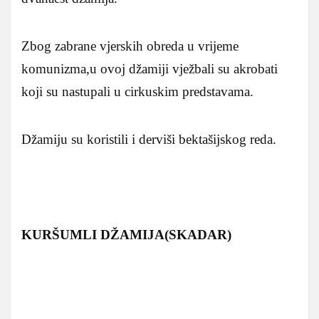
Zbog zabrane vjerskih obreda u vrijeme
komunizma,u ovoj džamiji vježbali su akrobati
koji su nastupali u cirkuskim predstavama.
Džamiju su koristili i derviši bektašijskog reda.
KURŠUMLI DŽAMIJA(SKADAR)