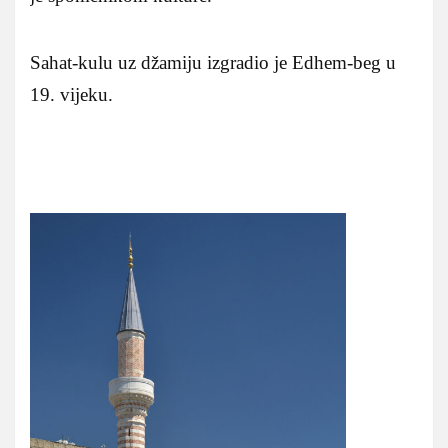
Sahat-kulu uz džamiju izgradio je Edhem-beg u
19. vijeku.