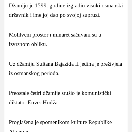
Džamiju je 1599. godine izgradio visoki osmanski
državnik i ime joj dao po svojoj supruzi.
Molitveni prostor i minaret sačuvani su u
izvrsnom obliku.
Uz džamiju Sultana Bajazida II jedina je preživjela
iz osmanskog perioda.
Preostale četiri džamije srušio je komunistički
diktator Enver Hodža.
Proglašena je spomenikom kulture Republike
Albanije.