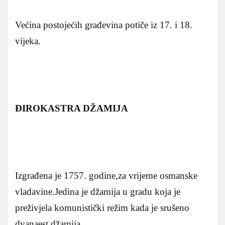
Većina postojećih građevina potiče iz 17. i 18.
vijeka.
ĐIROKASTRA DŽAMIJA
Izgrađena je 1757. godine,za vrijeme osmanske
vladavine.Jedina je džamija u gradu koja je
preživjela komunistički režim kada je srušeno
dvanaest džamija.