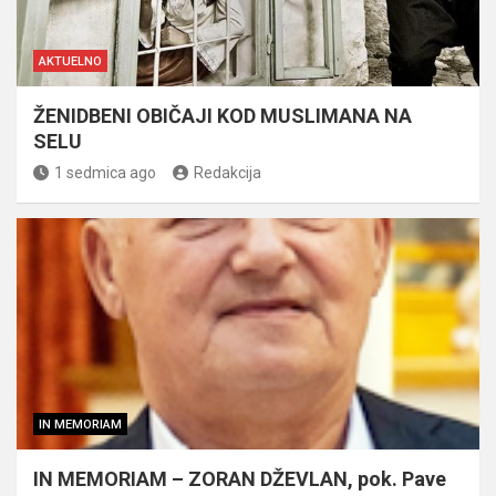
AKTUELNO
ŽENIDBENI OBIČAJI KOD MUSLIMANA NA
SELU
1 sedmica ago
Redakcija
IN MEMORIAM
IN MEMORIAM – ZORAN DŽEVLAN, pok. Pave