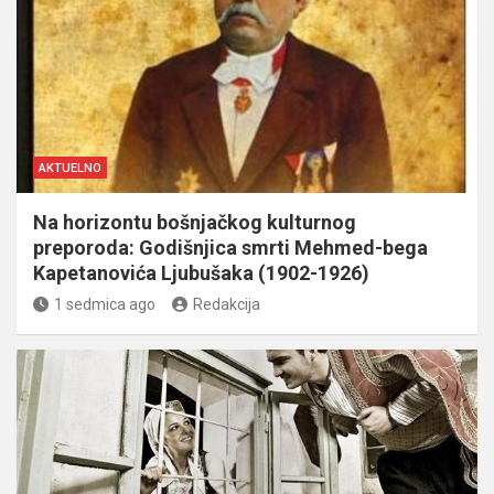
AKTUELNO
Na horizontu bošnjačkog kulturnog
preporoda: Godišnjica smrti Mehmed-bega
Kapetanovića Ljubušaka (1902-1926)
1 sedmica ago
Redakcija