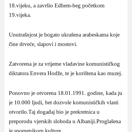
18.vijeku, a završio Edhem-beg početkom
19.vijeka.
Unutrašnjost je bogato ukrašena arabeskama koje
čine drveće, slapovi i mostovi.
Zatvorena je za vrijeme vladavine komunističkog
diktatora Envera Hodže, te je korištena kao muzej.
Ponovno je otvorena 18.01.1991. godine, kada ju
je 10.000 ljudi, bet dozvole komunističkih vlasti
otvorilo.Taj događaj bio je prekretnica u
preporodu vjerskih sloboda u Albaniji.Proglašena
je spomenikom kulture.