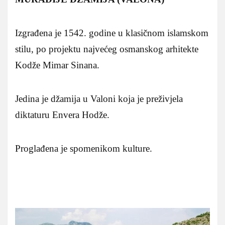
Izgrađena je 1542. godine u klasičnom islamskom
stilu, po projektu najvećeg osmanskog arhitekte
Kodže Mimar Sinana.
Jedina je džamija u Valoni koja je preživjela
diktaturu Envera Hodže.
Proglađena je spomenikom kulture.