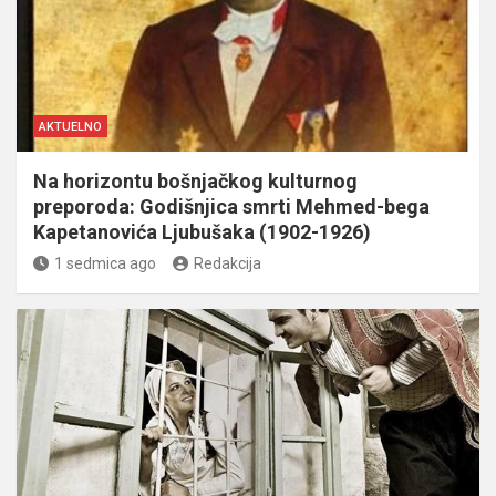
AKTUELNO
Na horizontu bošnjačkog kulturnog
preporoda: Godišnjica smrti Mehmed-bega
Kapetanovića Ljubušaka (1902-1926)
1 sedmica ago
Redakcija