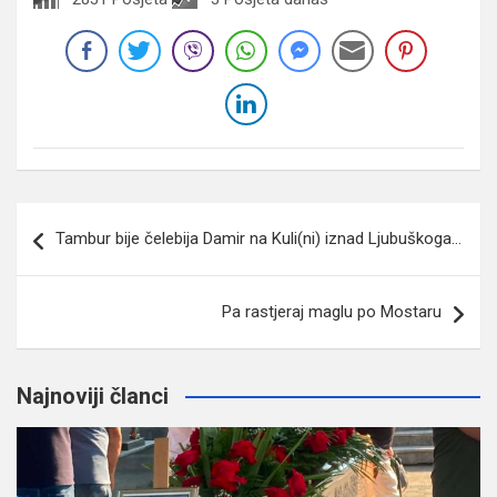
Navigacija
Tambur bije čelebija Damir na Kuli(ni) iznad Ljubuškoga…
članaka
Pa rastjeraj maglu po Mostaru
Najnoviji članci