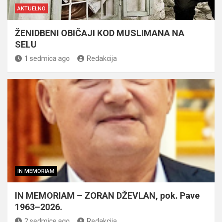
AKTUELNO
ŽENIDBENI OBIČAJI KOD MUSLIMANA NA
SELU
1 sedmica ago
Redakcija
IN MEMORIAM
IN MEMORIAM – ZORAN DŽEVLAN, pok. Pave
1963–2026.
2 sedmice ago
Redakcija