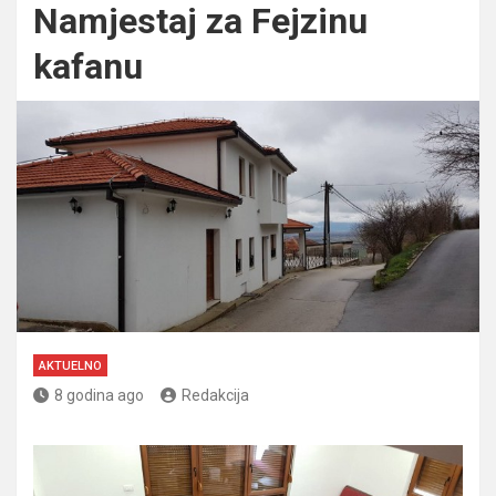
Namjestaj za Fejzinu
kafanu
AKTUELNO
8 godina ago
Redakcija