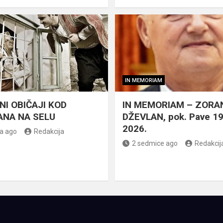
IN MEMORIAM
NI OBIČAJI KOD
IN MEMORIAM – ZORA
NA NA SELU
DŽEVLAN, pok. Pave 1
2026.
a ago
Redakcija
2 sedmice ago
Redakcij