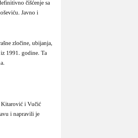
efinitivno čišćenje sa
oševiću. Javno i
ašne zločine, ubijanja,
 iz 1991. godine. Ta
na.
Kitarović i Vučić
vu i napravili je