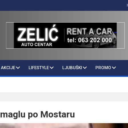
AKCIJE
LIFESTYLE
LJUBUŠKI
PROMO
j maglu po Mostaru