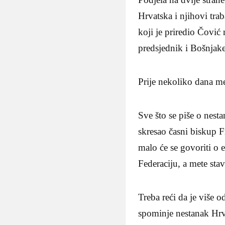
Hrvatska i njihovi tra
koji je priredio Čović
predsjednik i Bošnjak
Prije nekoliko dana m
Sve što se piše o nest
skresao časni biskup F
malo će se govoriti o 
Federaciju, a mete stav
Treba reći da je više 
spominje nestanak Hrva