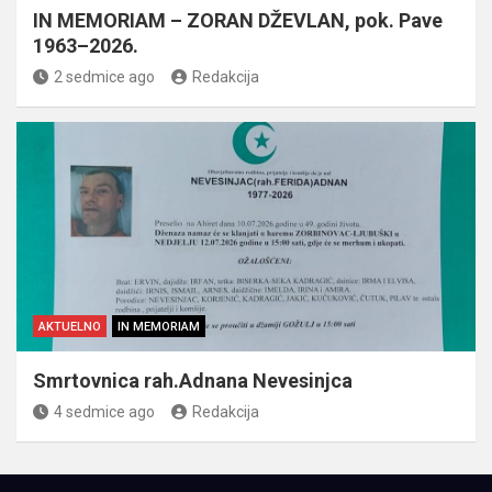
IN MEMORIAM – ZORAN DŽEVLAN, pok. Pave
1963–2026.
2 sedmice ago
Redakcija
AKTUELNO
IN MEMORIAM
Smrtovnica rah.Adnana Nevesinjca
4 sedmice ago
Redakcija