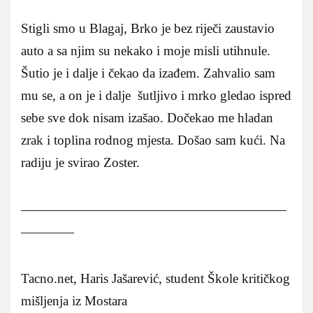
Stigli smo u Blagaj, Brko je bez riječi zaustavio
auto a sa njim su nekako i moje misli utihnule.
Šutio je i dalje i čekao da izađem. Zahvalio sam
mu se, a on je i dalje šutljivo i mrko gledao ispred
sebe sve dok nisam izašao. Dočekao me hladan
zrak i toplina rodnog mjesta. Došao sam kući. Na
radiju je svirao Zoster.
————————————————————
————
Tacno.net, Haris Jašarević, student Škole kritičkog
mišljenja iz Mostara