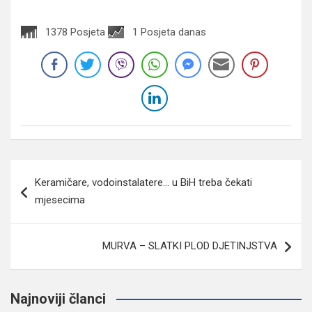
1378 Posjeta
1 Posjeta danas
Navigacija
Keramičare, vodoinstalatere… u BiH treba čekati
članaka
mjesecima
MURVA – SLATKI PLOD DJETINJSTVA
Najnoviji članci