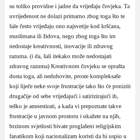
su toliko providne i jadne da vrijeđaju čovjeka. Ta
uvrijeđenost ne dolazi primarno zbog toga što te
šale često vrijeđaju ono najsvetije kod kršćana,
muslimana ili židova, nego zbog toga što im
nedostaje kreativnosti, inovacije ili zdravog
razuma. (i da, šali itekako može nedostajati
zdravog razuma) Kreativnom čovjeku se oprašta
dosta toga, ali neduhovite, proste kompleksaše
koji liječe neke svoje frustracije tako što će poniziti
drugačije od sebe vrijeđajući i satirizirajući ih,
teško je amnestirati, a kada vi prepoznate takve
frustracije u javnom prostoru i ukažete na njih,
brzinom svjetlosti bivate proglašeni religijskim
fanatikom koji nacionalizam koristi da bi uspio u