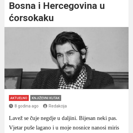
Bosna i Hercegovina u
ćorsokaku
AKTUELNO
KNJIŽEVNI KUTAK
8 godina ago
Redakcija
Lavež se čuje negdje u daljini. Bijesan neki pas.
Vjetar puše lagano i u moje nosnice nanosi miris