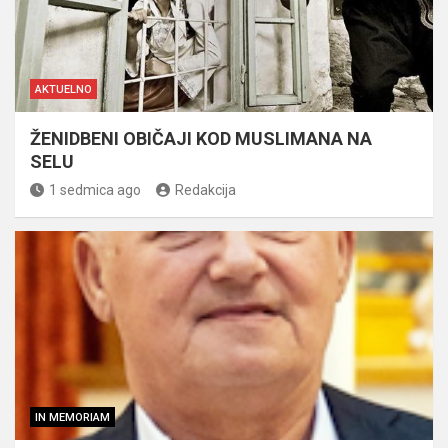
AKTUELNO
ŽENIDBENI OBIČAJI KOD MUSLIMANA NA
SELU
1 sedmica ago
Redakcija
IN MEMORIAM