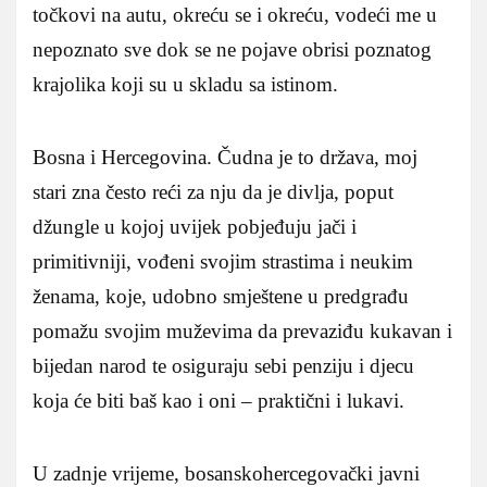
točkovi na autu, okreću se i okreću, vodeći me u
nepoznato sve dok se ne pojave obrisi poznatog
krajolika koji su u skladu sa istinom.
Bosna i Hercegovina. Čudna je to država, moj
stari zna često reći za nju da je divlja, poput
džungle u kojoj uvijek pobjeđuju jači i
primitivniji, vođeni svojim strastima i neukim
ženama, koje, udobno smještene u predgrađu
pomažu svojim muževima da prevaziđu kukavan i
bijedan narod te osiguraju sebi penziju i djecu
koja će biti baš kao i oni – praktični i lukavi.
U zadnje vrijeme, bosanskohercegovački javni