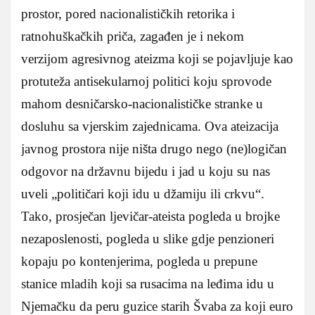
prostor, pored nacionalističkih retorika i
ratnohuškačkih priča, zagađen je i nekom
verzijom agresivnog ateizma koji se pojavljuje kao
protuteža antisekularnoj politici koju sprovode
mahom desničarsko-nacionalističke stranke u
dosluhu sa vjerskim zajednicama. Ova ateizacija
javnog prostora nije ništa drugo nego (ne)logičan
odgovor na državnu bijedu i jad u koju su nas
uveli „političari koji idu u džamiju ili crkvu“.
Tako, prosječan ljevičar-ateista pogleda u brojke
nezaposlenosti, pogleda u slike gdje penzioneri
kopaju po kontenjerima, pogleda u prepune
stanice mladih koji sa rusacima na leđima idu u
Njemačku da peru guzice starih Švaba za koji euro