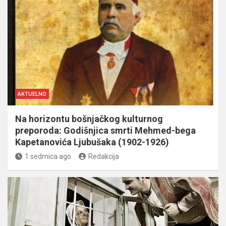
AKTUELNO
Na horizontu bošnjačkog kulturnog
preporoda: Godišnjica smrti Mehmed-bega
Kapetanovića Ljubušaka (1902-1926)
1 sedmica ago
Redakcija