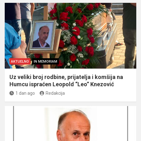
AKTUELNO
IN MEMORIAM
Uz veliki broj rodbine, prijatelja i komšija na
Humcu ispraćen Leopold “Leo” Knezović
1 dan ago
Redakcija