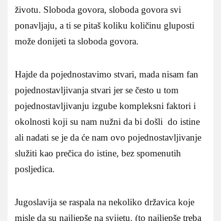
životu. Sloboda govora, sloboda govora svi
ponavljaju, a ti se pitaš koliku količinu gluposti
može donijeti ta sloboda govora.
Hajde da pojednostavimo stvari, mada nisam fan
pojednostavljivanja stvari jer se često u tom
pojednostavljivanju izgube kompleksni faktori i
okolnosti koji su nam nužni da bi došli do istine
ali nadati se je da će nam ovo pojednostavljivanje
služiti kao prečica do istine, bez spomenutih
posljedica.
Jugoslavija se raspala na nekoliko državica koje
misle da su najljepše na svijetu. (to najljepše treba