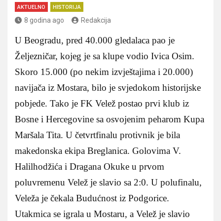
AKTUELNO
HISTORIJA
8 godina ago
Redakcija
U Beogradu, pred 40.000 gledalaca pao je
Željezničar, kojeg je sa klupe vodio Ivica Osim.
Skoro 15.000 (po nekim izvještajima i 20.000)
navijača iz Mostara, bilo je svjedokom historijske
pobjede. Tako je FK Velež postao prvi klub iz
Bosne i Hercegovine sa osvojenim peharom Kupa
Maršala Tita.
U četvrtfinalu protivnik je bila
makedonska ekipa Breglanica. Golovima V.
Halilhodžića i Dragana Okuke u prvom
poluvremenu Velež je slavio sa 2:0. U polufinalu,
Veleža je čekala Budućnost iz Podgorice.
Utakmica se igrala u Mostaru, a Velež je slavio