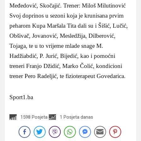
Međedović, Skočajić. Trener: Miloš Milutinović
Svoj doprinos u sezoni koja je krunisana prvim
peharom Kupa Maršala Tita dali su i Šišić, Lučić,
Obšivač, Jovanović, Mesledžija, Dilberović,
Tojaga, te u to vrijeme mlade snage M.
Hadžiabdić, P. Jurić, Bijedić, kao i pomoćni
treneri Franjo Džidić, Marko Čolić, kondicioni
trener Pero Radeljić, te fizioterapeut Govedarica.
Sport1.ba
1598 Posjeta
1 Posjeta danas