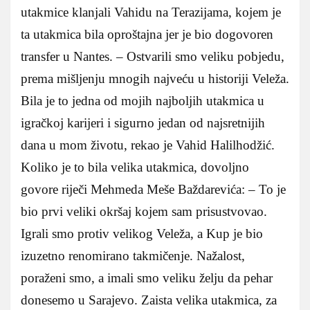
utakmice klanjali Vahidu na Terazijama, kojem je
ta utakmica bila oproštajna jer je bio dogovoren
transfer u Nantes. – Ostvarili smo veliku pobjedu,
prema mišljenju mnogih najveću u historiji Veleža.
Bila je to jedna od mojih najboljih utakmica u
igračkoj karijeri i sigurno jedan od najsretnijih
dana u mom životu, rekao je Vahid Halilhodžić.
Koliko je to bila velika utakmica, dovoljno
govore riječi Mehmeda Meše Baždarevića: – To je
bio prvi veliki okršaj kojem sam prisustvovao.
Igrali smo protiv velikog Veleža, a Kup je bio
izuzetno renomirano takmičenje. Nažalost,
poraženi smo, a imali smo veliku želju da pehar
donesemo u Sarajevo. Zaista velika utakmica, za