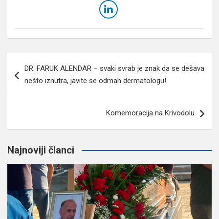
Navigacija
DR. FARUK ALENDAR – svaki svrab je znak da se dešava
članaka
nešto iznutra, javite se odmah dermatologu!
Komemoracija na Krivodolu
Najnoviji članci