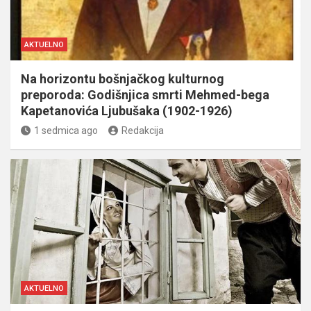
AKTUELNO
Na horizontu bošnjačkog kulturnog
preporoda: Godišnjica smrti Mehmed-bega
Kapetanovića Ljubušaka (1902-1926)
1 sedmica ago
Redakcija
AKTUELNO