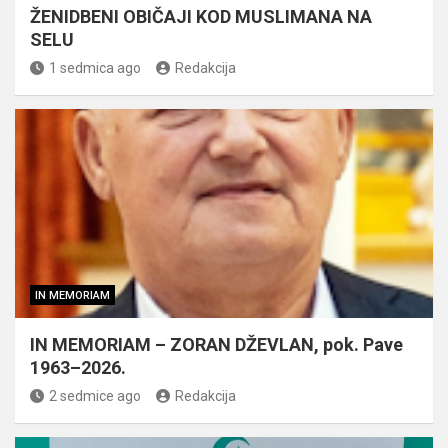
ŽENIDBENI OBIČAJI KOD MUSLIMANA NA
SELU
1 sedmica ago
Redakcija
IN MEMORIAM
IN MEMORIAM – ZORAN DŽEVLAN, pok. Pave
1963–2026.
2 sedmice ago
Redakcija