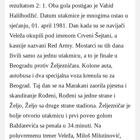
rezultatom 2: 1. Oba gola postigao je Vahid
Halilhodžić. Datum utakmice je mnogima ostao u
sjećanju, 01. april 1981. Dan kada su se navijači
Veleža okupili pod imenom Crveni Šejtani, a
kasnije nazvani Red Army. Mostarci su tih dana
živili samo za jednu utakmicu, a to je finale u
Beogradu protiv Željezničara. Kolone auta,
autobusa i dva specijalna voza krenula su za
Beograd. Taj dan se na Marakani zaorila pjesma i
skandiranje Rođeni, Rođeni sa jedne strane i
Željo, Željo sa druge strane stadiona. Željezničar je
bolje otvorio utakmicu i prvi poveo golom
Baždarevića sa penala u 34.minuti. Na
poluvremenu trener Veleža, Miloš Milutinović,