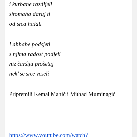
i kurbane razdijeli
siromaha daruj ti
od srca halali
I ahbabe podsjeti
s njima radost podjeli
niz čaršiju prošetaj
nek’ se srce veseli
Pripremili Kemal Mahić i Mithad Muminagić
https://www.youtube.com/watch?