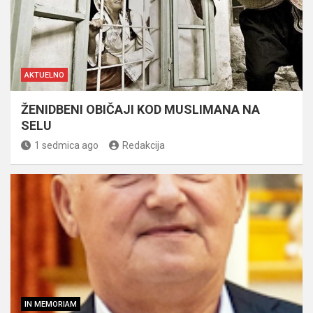
AKTUELNO
ŽENIDBENI OBIČAJI KOD MUSLIMANA NA
SELU
1 sedmica ago
Redakcija
IN MEMORIAM