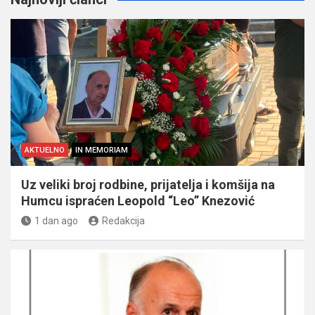
AKTUELNO
IN MEMORIAM
Uz veliki broj rodbine, prijatelja i komšija na
Humcu ispraćen Leopold “Leo” Knezović
1 dan ago
Redakcija