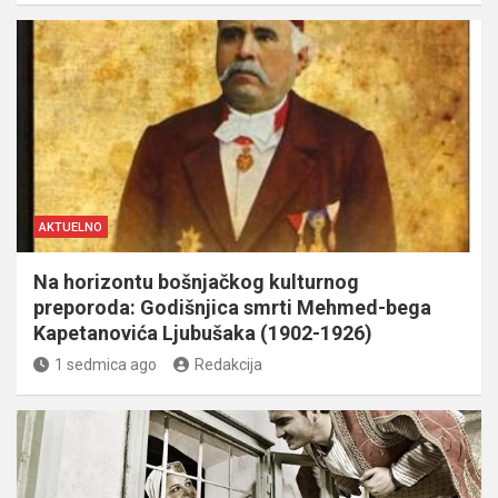
AKTUELNO
Na horizontu bošnjačkog kulturnog
preporoda: Godišnjica smrti Mehmed-bega
Kapetanovića Ljubušaka (1902-1926)
1 sedmica ago
Redakcija