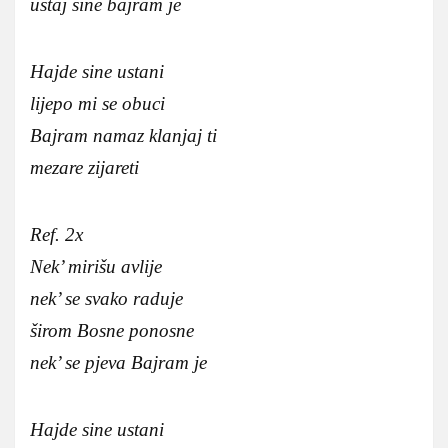
ustaj sine bajram je
Hajde sine ustani
lijepo mi se obuci
Bajram namaz klanjaj ti
mezare zijareti
Ref. 2x
Nek’ mirišu avlije
nek’ se svako raduje
širom Bosne ponosne
nek’ se pjeva Bajram je
Hajde sine ustani