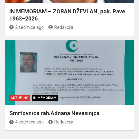
IN MEMORIAM – ZORAN DŽEVLAN, pok. Pave
1963–2026.
2 sedmice ago
Redakcija
AKTUELNO
IN MEMORIAM
Smrtovnica rah.Adnana Nevesinjca
4 sedmice ago
Redakcija