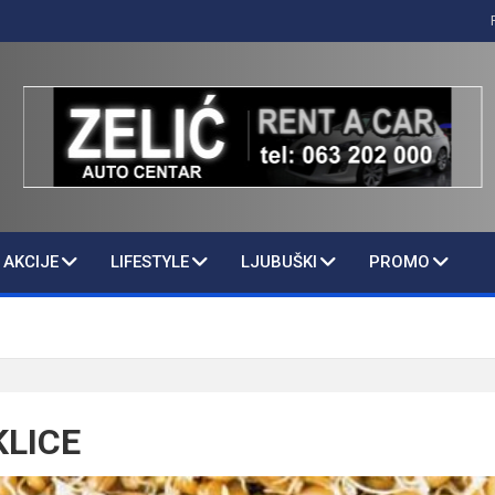
AKCIJE
LIFESTYLE
LJUBUŠKI
PROMO
KLICE