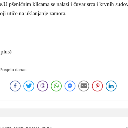
že.U pšeničnim klicama se nalazi i čuvar srca i krvnih sudov
oji utiče na uklanjanje zamora.
 plus)
 Posjeta danas