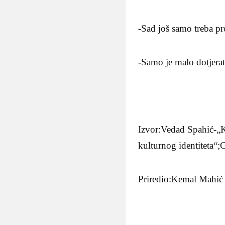
-Sad još samo treba pr
-Samo je malo dotjerat
Izvor:Vedad Spahić-„K
kulturnog identiteta
Priredio:Kemal Mahić