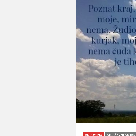
AKTUELNO
KNJIŽEVNI KUTAK