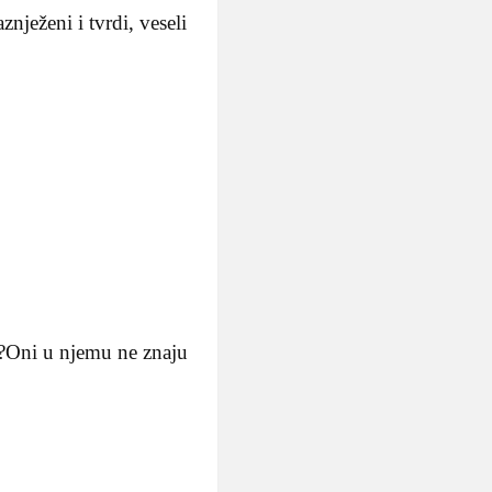
nježeni i tvrdi, veseli
ad?Oni u njemu ne znaju