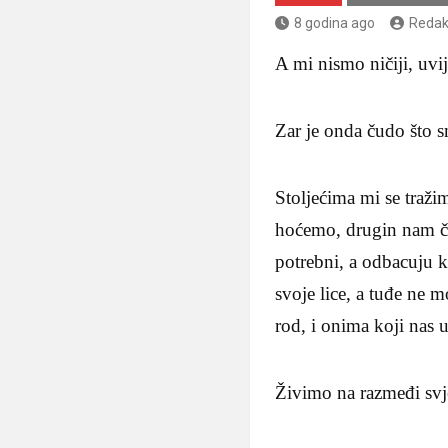
8 godina ago
Redak
A mi nismo ničiji, uvi
Zar je onda čudo što 
Stoljećima mi se traž
hoćemo, drugin nam č
potrebni, a odbacuju ka
svoje lice, a tuđe ne 
rod, i onima koji nas 
Živimo na razmeđi svj