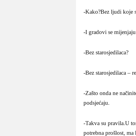
-Kako?Bez ljudi koje s
-I gradovi se mijenjaj
-Bez starosjedilaca?
-Bez starosjedilaca – 
-Zašto onda ne načinite
podsjećaju.
-Takva su pravila.U t
potrebna prošlost, ma 