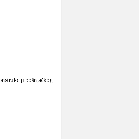
onstrukciji bošnjačkog