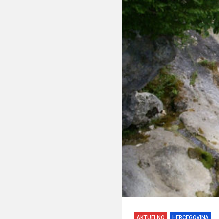
AKTUELNO
HERCEGOVINA