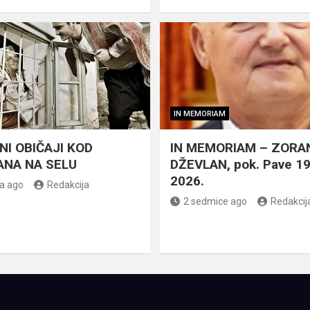
IN MEMORIAM
NI OBIČAJI KOD
IN MEMORIAM – ZORA
NA NA SELU
DŽEVLAN, pok. Pave 1
2026.
a ago
Redakcija
2 sedmice ago
Redakcij