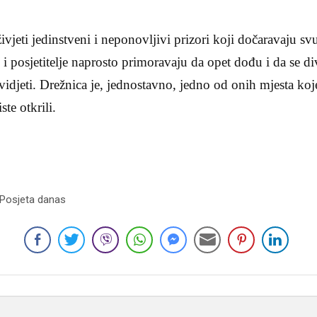
jeti jedinstveni i neponovljivi prizori koji dočaravaju svu 
 i posjetitelje naprosto primoravaju da opet dođu i da se di
vidjeti. Drežnica je, jednostavno, jedno od onih mjesta koj
ste otkrili.
 Posjeta danas