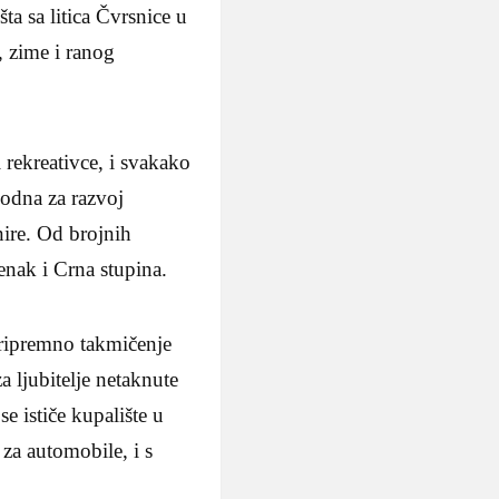
a sa litica Čvrsnice u
, zime i ranog
 rekreativce, i svakako
godna za razvoj
ire. Od brojnih
lenak i Crna stupina.
pripremno takmičenje
 ljubitelje netaknute
e ističe kupalište u
za automobile, i s