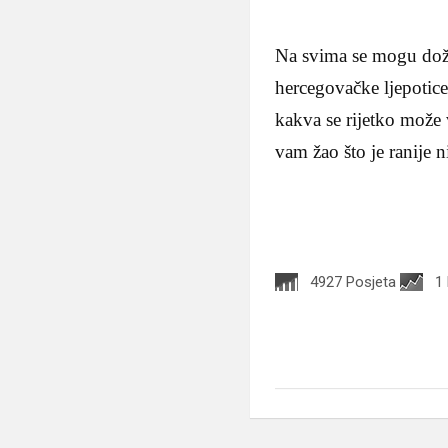
Na svima se mogu doživ
hercegovačke ljepotice
kakva se rijetko može 
vam žao što je ranije ni
4927 Posjeta
1