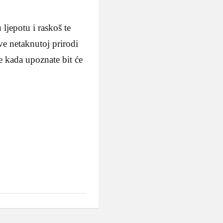
ljepotu i raskoš te
ve netaknutoj prirodi
e kada upoznate bit će