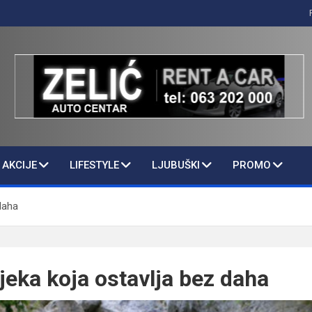
AKCIJE
LIFESTYLE
LJUBUŠKI
PROMO
 daha
jeka koja ostavlja bez daha