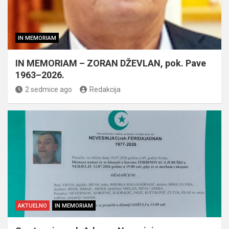
IN MEMORIAM
IN MEMORIAM – ZORAN DŽEVLAN, pok. Pave
1963–2026.
2 sedmice ago
Redakcija
AKTUELNO
IN MEMORIAM