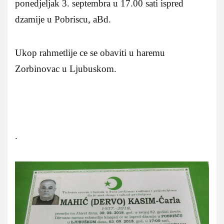
ponedjeljak 3. septembra u 17.00 sati ispred
dzamije u Pobriscu, aBd.
Ukop rahmetlije ce se obaviti u haremu
Zorbinovac u Ljubuskom.
.