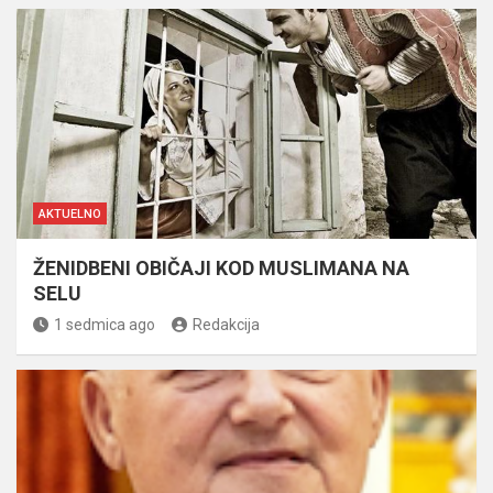
AKTUELNO
ŽENIDBENI OBIČAJI KOD MUSLIMANA NA
SELU
1 sedmica ago
Redakcija