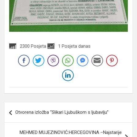
2300 Posjeta
1 Posjeta danas
Navigacija
Otvorena izložba “Slikari Ljubuškom s ljubavlju”
članaka
MEHMED MUJEZINOVIĆ:HERCEGOVINA –Najstarije