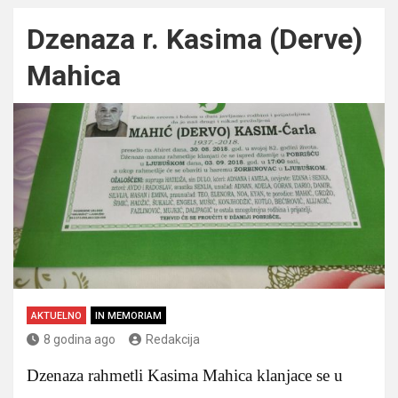
Dzenaza r. Kasima (Derve)
Mahica
AKTUELNO
IN MEMORIAM
8 godina ago
Redakcija
Dzenaza rahmetli Kasima Mahica klanjace se u