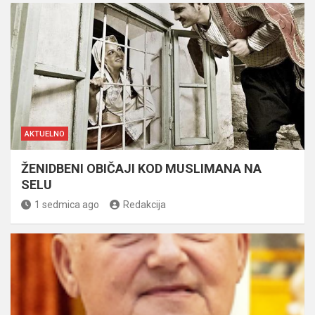
AKTUELNO
ŽENIDBENI OBIČAJI KOD MUSLIMANA NA
SELU
1 sedmica ago
Redakcija