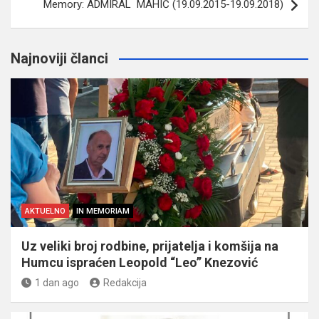
Memory: ADMIRAL MAHIĆ (19.09.2015-19.09.2018)
Najnoviji članci
AKTUELNO
IN MEMORIAM
Uz veliki broj rodbine, prijatelja i komšija na
Humcu ispraćen Leopold “Leo” Knezović
1 dan ago
Redakcija