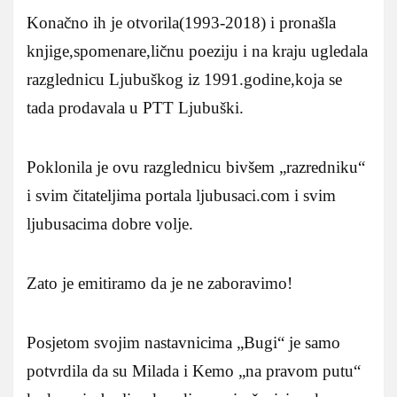
Konačno ih je otvorila(1993-2018) i pronašla
knjige,spomenare,ličnu poeziju i na kraju ugledala
razglednicu Ljubuškog iz 1991.godine,koja se
tada prodavala u PTT Ljubuški.
Poklonila je ovu razglednicu bivšem „razredniku“
i svim čitateljima portala ljubusaci.com i svim
ljubusacima dobre volje.
Zato je emitiramo da je ne zaboravimo!
Posjetom svojim nastavnicima „Bugi“ je samo
potvrdila da su Milada i Kemo „na pravom putu“