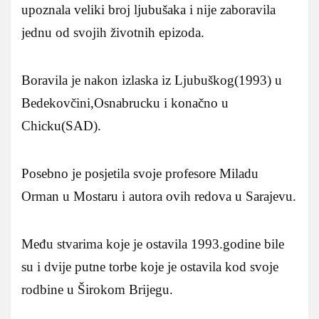
upoznala veliki broj ljubušaka i nije zaboravila
jednu od svojih životnih epizoda.
Boravila je nakon izlaska iz Ljubuškog(1993) u
Bedekovčini,Osnabrucku i konačno u
Chicku(SAD).
Posebno je posjetila svoje profesore Miladu
Orman u Mostaru i autora ovih redova u Sarajevu.
Među stvarima koje je ostavila 1993.godine bile
su i dvije putne torbe koje je ostavila kod svoje
rodbine u Širokom Brijegu.