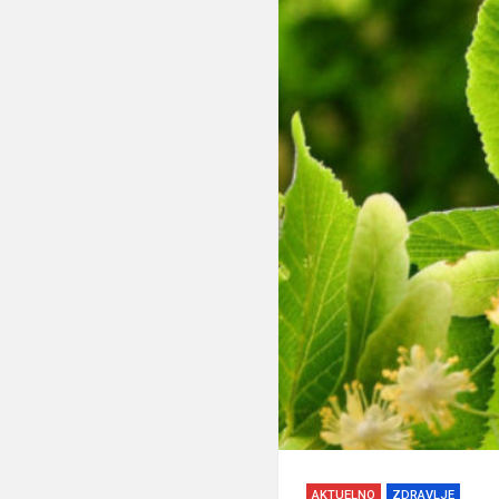
AKTUELNO
ZDRAVLJE