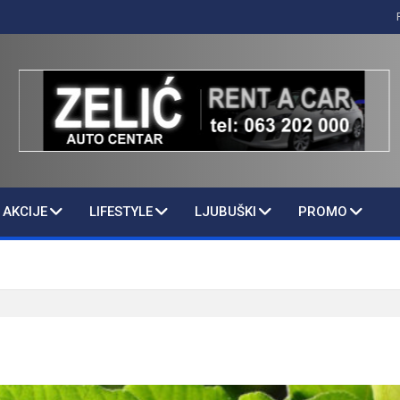
AKCIJE
LIFESTYLE
LJUBUŠKI
PROMO