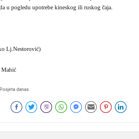
oda u pogledu upotrebe kineskog ili ruskog čaja.
o Lj.Nestorović)
l Mahić
 Posjeta danas