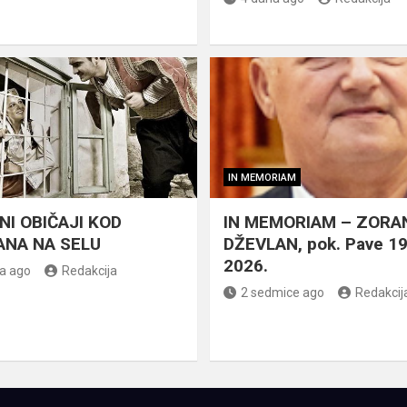
IN MEMORIAM
NI OBIČAJI KOD
IN MEMORIAM – ZORA
NA NA SELU
DŽEVLAN, pok. Pave 1
2026.
a ago
Redakcija
2 sedmice ago
Redakcij