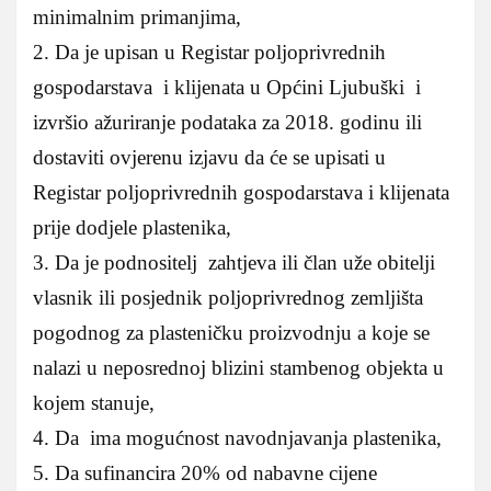
minimalnim primanjima,
2. Da je upisan u Registar poljoprivrednih
gospodarstava i klijenata u Općini Ljubuški i
izvršio ažuriranje podataka za 2018. godinu ili
dostaviti ovjerenu izjavu da će se upisati u
Registar poljoprivrednih gospodarstava i klijenata
prije dodjele plastenika,
3. Da je podnositelj zahtjeva ili član uže obitelji
vlasnik ili posjednik poljoprivrednog zemljišta
pogodnog za plasteničku proizvodnju a koje se
nalazi u neposrednoj blizini stambenog objekta u
kojem stanuje,
4. Da ima mogućnost navodnjavanja plastenika,
5. Da sufinancira 20% od nabavne cijene