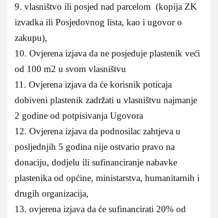
9. vlasništvo ili posjed nad parcelom (kopija ZK
izvadka ili Posjedovnog lista, kao i ugovor o
zakupu),
10. Ovjerena izjava da ne posjeduje plastenik veći
od 100 m2 u svom vlasništvu
11. Ovjerena izjava da će korisnik poticaja
dobiveni plastenik zadržati u vlasništvu najmanje
2 godine od potpisivanja Ugovora
12. Ovjerena izjava da podnosilac zahtjeva u
posljednjih 5 godina nije ostvario pravo na
donaciju, dodjelu ili sufinanciranje nabavke
plastenika od općine, ministarstva, humanitarnih i
drugih organizacija,
13. ovjerena izjava da će sufinancirati 20% od