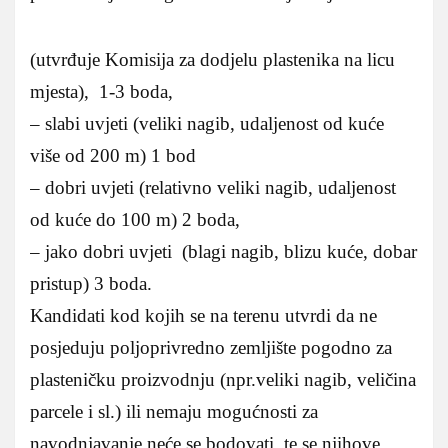
(utvrđuje Komisija za dodjelu plastenika na licu
mjesta), 1-3 boda,
– slabi uvjeti (veliki nagib, udaljenost od kuće
više od 200 m) 1 bod
– dobri uvjeti (relativno veliki nagib, udaljenost
od kuće do 100 m) 2 boda,
– jako dobri uvjeti (blagi nagib, blizu kuće, dobar
pristup) 3 boda.
Kandidati kod kojih se na terenu utvrdi da ne
posjeduju poljoprivredno zemljište pogodno za
plasteničku proizvodnju (npr.veliki nagib, veličina
parcele i sl.) ili nemaju mogućnosti za
navodnjavanje neće se bodovati, te se njihove