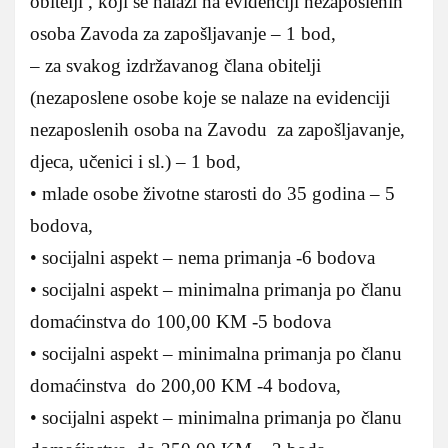
obitelji , koji se nalazi na evidenciji nezaposlenih
osoba Zavoda za zapošljavanje – 1 bod,
– za svakog izdržavanog člana obitelji
(nezaposlene osobe koje se nalaze na evidenciji
nezaposlenih osoba na Zavodu za zapošljavanje,
djeca, učenici i sl.) – 1 bod,
• mlade osobe životne starosti do 35 godina – 5
bodova,
• socijalni aspekt – nema primanja -6 bodova
• socijalni aspekt – minimalna primanja po članu
domaćinstva do 100,00 KM -5 bodova
• socijalni aspekt – minimalna primanja po članu
domaćinstva do 200,00 KM -4 bodova,
• socijalni aspekt – minimalna primanja po članu