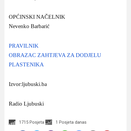
OPĆINSKI NAČELNIK
Nevenko Barbarić
PRAVILNIK
OBRAZAC ZAHTJEVA ZA DODJELU
PLASTENIKA
Izvor:ljubuski.ba
Radio Ljubuski
1715 Posjeta
1 Posjeta danas