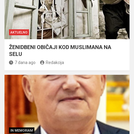
AKTUELNO
ŽENIDBENI OBIČAJI KOD MUSLIMANA NA
SELU
7 dana ago
Redakcija
IN MEMORIAM