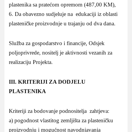
plastenika sa pratećom opremom (487,00 KM),
6. Da obavezno sudjeluje na edukaciji iz oblasti
plasteničke proizvodnje u trajanju od dva dana.
Služba za gospodarstvo i financije, Odsjek
poljoprivrede, nositelj je aktivnosti vezanih za
realizaciju Projekta.
III. KRITERIJI ZA DODJELU
PLASTENIKA
Kriteriji za bodovanje podnositelja zahtjeva:
a) pogodnost vlastitog zemljišta za plasteničku
proizvodnju i mogućnost navodnjavanja