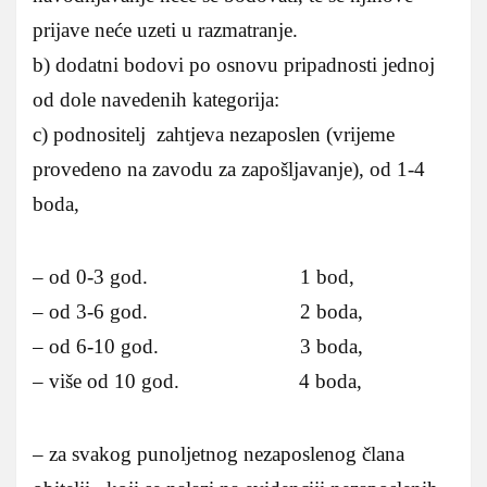
prijave neće uzeti u razmatranje.
b) dodatni bodovi po osnovu pripadnosti jednoj
od dole navedenih kategorija:
c) podnositelj zahtjeva nezaposlen (vrijeme
provedeno na zavodu za zapošljavanje), od 1-4
boda,
– od 0-3 god. 1 bod,
– od 3-6 god. 2 boda,
– od 6-10 god. 3 boda,
– više od 10 god. 4 boda,
– za svakog punoljetnog nezaposlenog člana