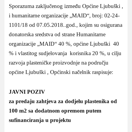
Sporazuma zaključenog između Općine Ljubuški ,
i humanitarne organizacije „MAID“, broj: 02-24-
1101/18 od 07.05.2018..god., kojim su osigurana
donatorska sredstva od strane Humanitarne
organizacije „MAID“ 40 %, općine Ljubuški 40
% i vlastitog sudjelovanja korisnika 20 %, u cilju
razvoja plasteničke proizvodnje na području
općine Ljubuški , Općinski načelnik raspisuje:
JAVNI POZIV
za predaju zahtjeva za dodjelu plastenika od
100 m2 sa dodatnom opremom putem
sufinanciranja u projektu