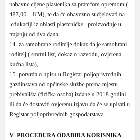
nabavne cijene plastenika sa pratećom opremom (
487,00 KM), te da će obavezno sudjelovati na
edukaciji iz oblasti plasteničke proizvodnje u
trajanju od dva dana,
14. za samohrane roditelje dokaz da je samohrani
roditelj ( smrtni list, dokaz o razvodu, ovjerena
kućna lista),
15. potvrda o upisu u Registar poljoprivrednih
gazdinstava od općinske službe prema mjestu
prebivališta (fizička osoba) izdane u 2018.godini
ili da će dostaviti ovjerenu izjavu da će se upisati u
Registar poljoprivrednih gospodarstava
V PROCEDURA ODABIRA KORISNIKA