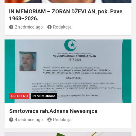
IN MEMORIAM – ZORAN DŽEVLAN, pok. Pave
1963–2026.
2 sedmice ago
Redakcija
AKTUELNO
IN MEMORIAM
Smrtovnica rah.Adnana Nevesinjca
4 sedmice ago
Redakcija