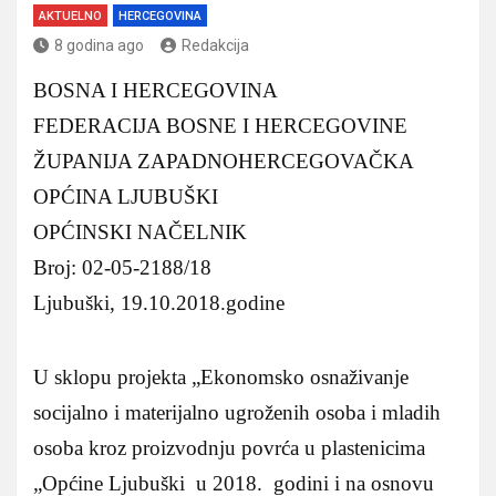
AKTUELNO
HERCEGOVINA
8 godina ago
Redakcija
BOSNA I HERCEGOVINA
FEDERACIJA BOSNE I HERCEGOVINE
ŽUPANIJA ZAPADNOHERCEGOVAČKA
OPĆINA LJUBUŠKI
OPĆINSKI NAČELNIK
Broj: 02-05-2188/18
Ljubuški, 19.10.2018.godine
U sklopu projekta „Ekonomsko osnaživanje
socijalno i materijalno ugroženih osoba i mladih
osoba kroz proizvodnju povrća u plastenicima
„Općine Ljubuški u 2018. godini i na osnovu