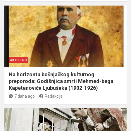
AKTUELNO
Na horizontu bošnjačkog kulturnog
preporoda: Godišnjica smrti Mehmed-bega
Kapetanovića Ljubušaka (1902-1926)
7 dana ago
Redakcija