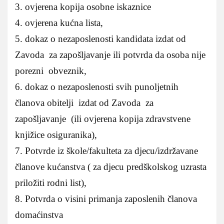
3. ovjerena kopija osobne iskaznice
4. ovjerena kućna lista,
5. dokaz o nezaposlenosti kandidata izdat od
Zavoda za zapošljavanje ili potvrda da osoba nije
porezni obveznik,
6. dokaz o nezaposlenosti svih punoljetnih
članova obitelji izdat od Zavoda za
zapošljavanje (ili ovjerena kopija zdravstvene
knjižice osiguranika),
7. Potvrde iz škole/fakulteta za djecu/izdržavane
članove kućanstva ( za djecu predškolskog uzrasta
priložiti rodni list),
8. Potvrda o visini primanja zaposlenih članova
domaćinstva