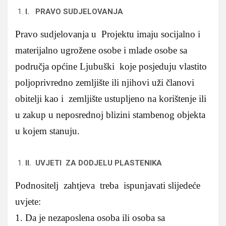
I. PRAVO SUDJELOVANJA
Pravo sudjelovanja u Projektu imaju socijalno i
materijalno ugrožene osobe i mlade osobe sa
područja općine Ljubuški koje posjeduju vlastito
poljoprivredno zemljište ili njihovi uži članovi
obitelji kao i zemljište ustupljeno na korištenje ili
u zakup u neposrednoj blizini stambenog objekta
u kojem stanuju.
II. UVJETI ZA DODJELU PLASTENIKA
Podnositelj zahtjeva treba ispunjavati slijedeće
uvjete:
1. Da je nezaposlena osoba ili osoba sa