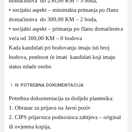
domaćinstva do 250,00 KM – 3 boda,
• socijalni aspekt – minimalna primanja po članu
domaćinstva do 300,00 KM – 2 boda,
• socijalni aspekt – primanja po članu domaćinstva
veća od 300,00 KM – 0 bodova
Kada kandidati pri bodovanju imaju isti broj
bodova, prednost će imati kandidati koji imaju
status mlade osobe.
IV. POTREBNA DOKUMENTACIJA
Potrebna dokumentacija za dodjelu plastenika:
1. Obrazac za prijavu na Javni poziv
2. CIPS prijavnica podnosioca zahtjeva – original
ili ovjerena kopija,