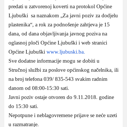
predati u zatvorenoj koverti na protokol Općine
Ljubuški sa naznakom „Za javni poziv za dodjelu
plastenika“, a rok za podnošenje zahtjeva je 15
dana, od dana objavljivanja javnog poziva na
oglasnoj ploči Općine Ljubuški i web stranici
Općine Ljubuški
www.ljubuski.ba.
Sve dodatne informacije mogu se dobiti u
Stručnoj službi za poslove općinskog načelnika, ili
na broj telefona 039/ 835-543 svakim radnim
danom od 08:00-15:30 sati.
Javni poziv ostaje otvoren do 9.11.2018. godine
do 15:30 sati.
Nepotpune i neblagovremene prijave se neće uzeti
u razmatranje.