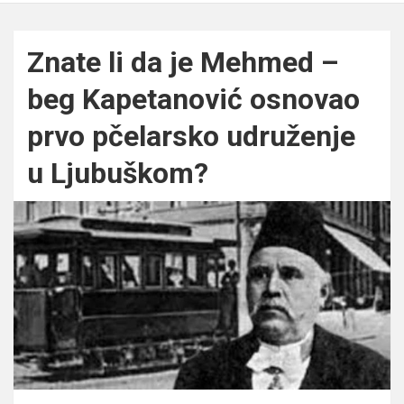
Znate li da je Mehmed –
beg Kapetanović osnovao
prvo pčelarsko udruženje
u Ljubuškom?