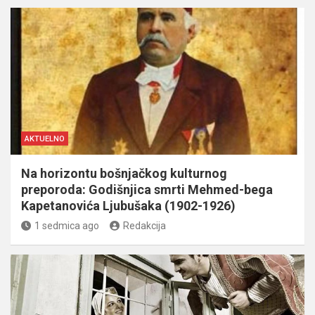
AKTUELNO
Na horizontu bošnjačkog kulturnog
preporoda: Godišnjica smrti Mehmed-bega
Kapetanovića Ljubušaka (1902-1926)
1 sedmica ago
Redakcija