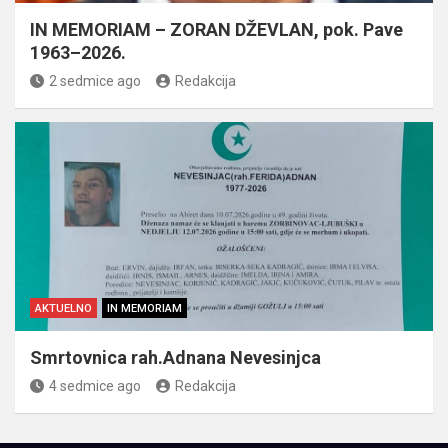
IN MEMORIAM – ZORAN DŽEVLAN, pok. Pave
1963–2026.
2 sedmice ago
Redakcija
AKTUELNO
IN MEMORIAM
Smrtovnica rah.Adnana Nevesinjca
4 sedmice ago
Redakcija