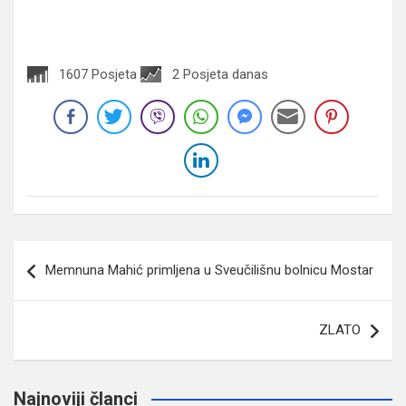
1607 Posjeta
2 Posjeta danas
Navigacija
Memnuna Mahić primljena u Sveučilišnu bolnicu Mostar
članaka
ZLATO
Najnoviji članci