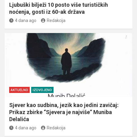
Ljubuški bilježi 10 posto više turističkih
noćenja, gosti iz 60-ak država
4 dana ago
Redakcija
AKTUELNO
IZDVOJENO
Sjever kao sudbina, jezik kao jedini zavičaj:
Prikaz zbirke “Sjevera je najviše” Muniba
Delalića
4 dana ago
Redakcija