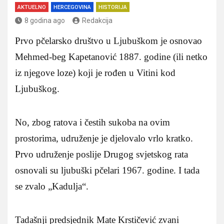
AKTUELNO
HERCEGOVINA
HISTORIJA
8 godina ago
Redakcija
Prvo pčelarsko društvo u Ljubuškom je osnovao
Mehmed-beg Kapetanović 1887. godine (ili netko
iz njegove loze) koji je rođen u Vitini kod
Ljubuškog.
No, zbog ratova i čestih sukoba na ovim
prostorima, udruženje je djelovalo vrlo kratko.
Prvo udruženje poslije Drugog svjetskog rata
osnovali su ljubuški pčelari 1967. godine. I tada
se zvalo „Kadulja“.
Tadašnji predsjednik Mate Krstičević zvani