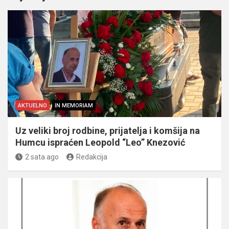
AKTUELNO
IN MEMORIAM
Uz veliki broj rodbine, prijatelja i komšija na
Humcu ispraćen Leopold “Leo” Knezović
2 sata ago
Redakcija