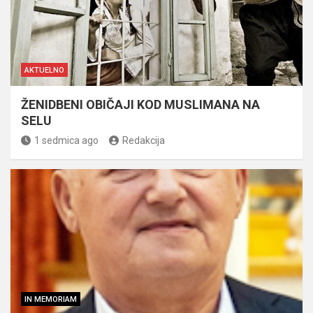
AKTUELNO
ŽENIDBENI OBIČAJI KOD MUSLIMANA NA
SELU
1 sedmica ago
Redakcija
IN MEMORIAM