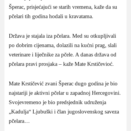
Šperac, prisjećajući se starih vremena, kaže da su
pčelari tih godina hodali u kravatama.
Država je stajala iza pčelara. Med su otkupljivali
po dobrim cijenama, dolazili na kućni prag, slali
veterinare i liječnike za pčele. A danas država od
pčelara pravi prosjaka – kaže Mate Krstičevioć.
Mate Krstičević zvani Šperac dugo godina je bio
najstariji je aktivni pčelar u zapadnoj Hercegovini.
Svojevremeno je bio predsjednik udruženja
„Kadulja“ Ljubuški i član jugoslovenskog saveza
pčelara…