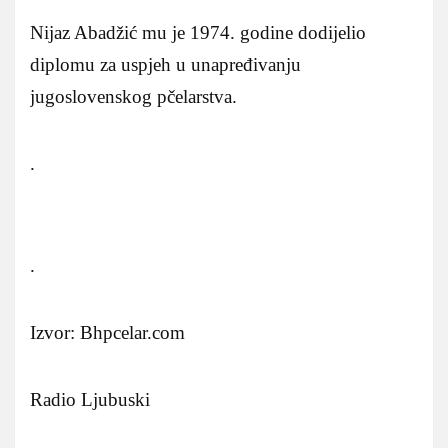
Nijaz Abadžić mu je 1974. godine dodijelio
diplomu za uspjeh u unapređivanju
jugoslovenskog pčelarstva.
.
.
Izvor: Bhpcelar.com
Radio Ljubuski