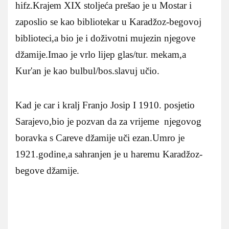
hifz.Krajem XIX stoljeća prešao je u Mostar i
zaposlio se kao bibliotekar u Karadžoz-begovoj
biblioteci,a bio je i doživotni mujezin njegove
džamije.Imao je vrlo lijep glas/tur. mekam,a
Kur'an je kao bulbul/bos.slavuj učio.
Kad je car i kralj Franjo Josip I 1910. posjetio
Sarajevo,bio je pozvan da za vrijeme njegovog
boravka s Careve džamije uči ezan.Umro je
1921.godine,a sahranjen je u haremu Karadžoz-
begove džamije.