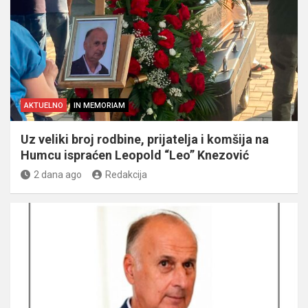
AKTUELNO
IN MEMORIAM
Uz veliki broj rodbine, prijatelja i komšija na
Humcu ispraćen Leopold “Leo” Knezović
2 dana ago
Redakcija