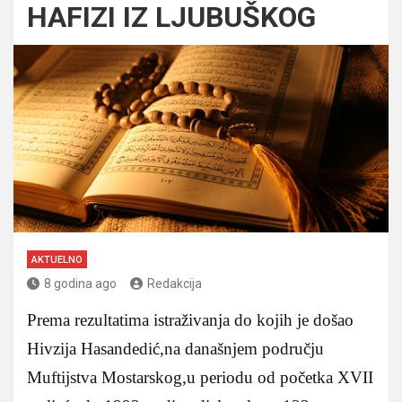
HAFIZI IZ LJUBUŠKOG
AKTUELNO
8 godina ago
Redakcija
Prema rezultatima istraživanja do kojih je došao
Hivzija Hasandedić,na današnjem području
Muftijstva Mostarskog,u periodu od početka XVII