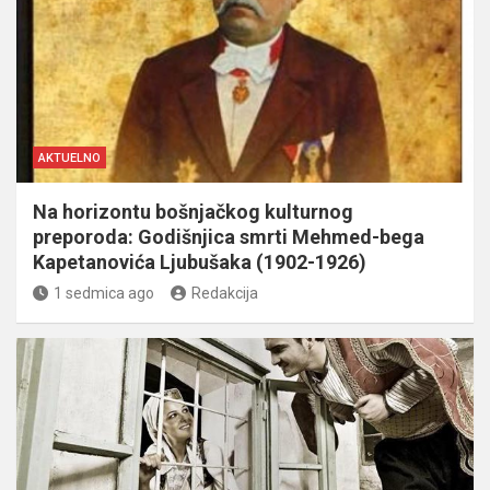
AKTUELNO
Na horizontu bošnjačkog kulturnog
preporoda: Godišnjica smrti Mehmed-bega
Kapetanovića Ljubušaka (1902-1926)
1 sedmica ago
Redakcija