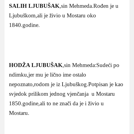
SALIH LJUBUŠAK
,sin Mehmeda.Rođen je u
Ljubuškom,ali je živio u Mostaru oko
1840.godine.
HODŽA LJUBUŠAK
,sin Mehmeda:Sudeći po
ndimku,jer mu je lično ime ostalo
nepoznato,rodom je iz Ljubuškog.Potpisan je kao
svjedok prilikom jednog vjenčanja u Mostaru
1850.godine,ali to ne znači da je i živio u
Mostaru.