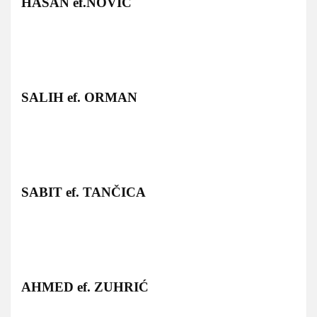
HASAN ef.NOVIĆ
SALIH ef. ORMAN
SABIT ef. TANČICA
AHMED ef. ZUHRIĆ