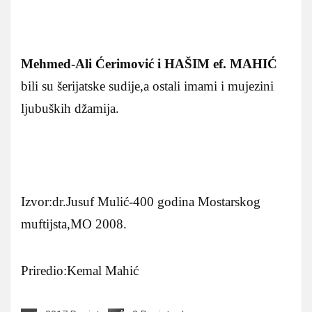
Mehmed-Ali Ćerimović i HAŠIM ef. MAHIĆ
bili su šerijatske sudije,a ostali imami i mujezini
ljubuških džamija.
Izvor:dr.Jusuf Mulić-400 godina Mostarskog
muftijsta,MO 2008.
Priredio:Kemal Mahić