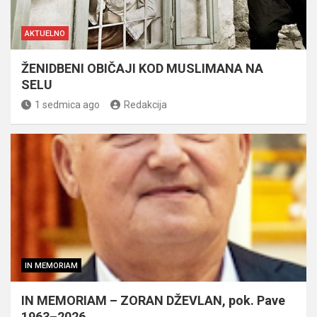
AKTUELNO
ŽENIDBENI OBIČAJI KOD MUSLIMANA NA
SELU
1 sedmica ago
Redakcija
IN MEMORIAM
IN MEMORIAM – ZORAN DŽEVLAN, pok. Pave
1963–2026.