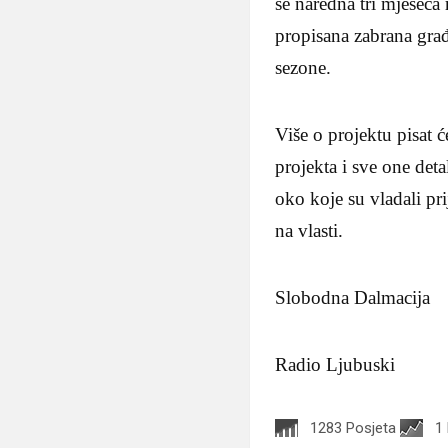
se naredna tri mjeseca
propisana zabrana građ
sezone.
Više o projektu pisat
projekta i sve one deta
oko koje su vladali pr
na vlasti.
Slobodna Dalmacija
Radio Ljubuski
1283 Posjeta
1