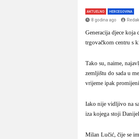
AKTUELNO
HERCEGOVINA
8 godina ago
Redak
Generacija djece koja 
trgovačkom centru s k
Tako su, naime, najavl
zemljištu do sada u me
vrijeme ipak promijeni
Iako nije vidljivo na s
iza kojega stoji Danij
Milan Lučić, čije se