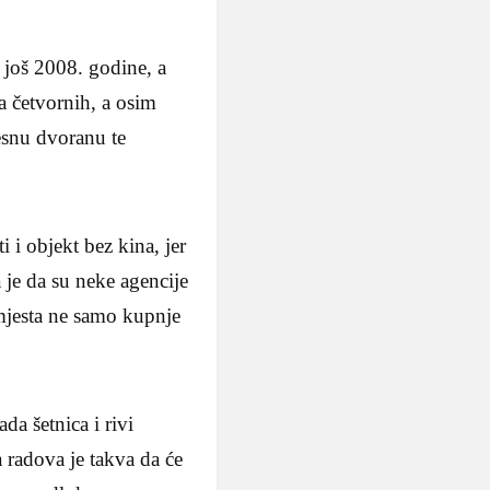
 još 2008. godine, a
ra četvornih, a osim
esnu dvoranu te
 i objekt bez kina, jer
 je da su neke agencije
 mjesta ne samo kupnje
da šetnica i rivi
a radova je takva da će