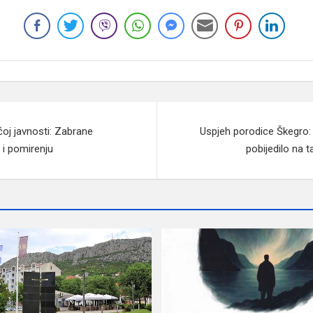
j javnosti: Zabrane
Uspjeh porodice Škegro: 
 i pomirenju
pobijedilo na 