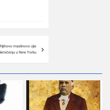
Njihovo maslinovo ulje
takmičenju u New Yorku