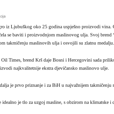
cija
gro iz Ljubuškog oko 25 godina uspješno proizvodi vina.
ela se baviti i proizvodnjom maslinovog ulja. Svoj brend “
 takmičenju maslinovih ulja i osvojili su zlatnu medalju
 Oil Times, brend Krš daje Bosni i Hercegovini sada prilik
izvodi najkvalitetnije ekstra djevičansko maslinovo ulje.
alja je prvo priznanje i za BiH u najvažnijem takmičenju 
 idealno je tlo za uzgoj masline, s obzirom na klimatske i 