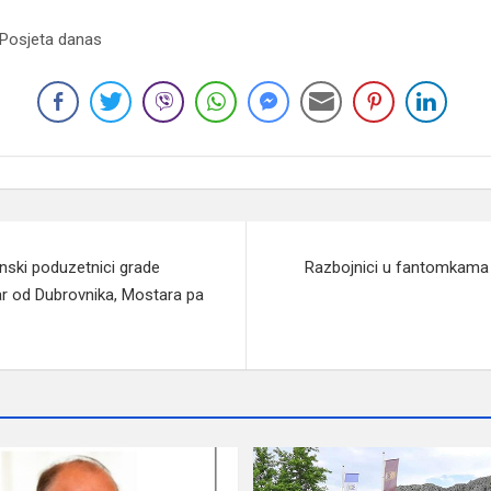
 Posjeta danas
ski poduzetnici grade
Razbojnici u fantomkama 
ar od Dubrovnika, Mostara pa