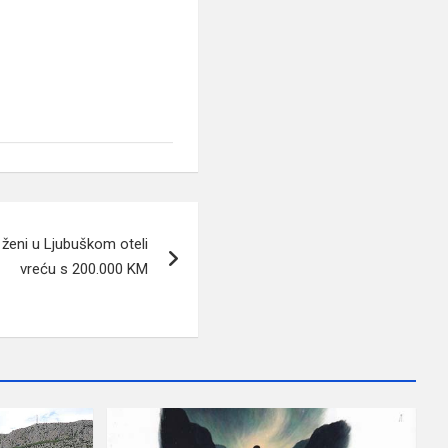
ženi u Ljubuškom oteli
vreću s 200.000 KM