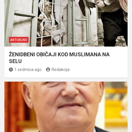
AKTUELNO
ŽENIDBENI OBIČAJI KOD MUSLIMANA NA
SELU
1 sedmica ago
Redakcija