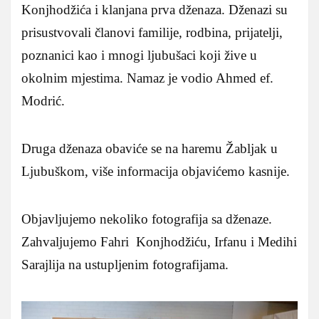
Konjhodžića i klanjana prva dženaza. Dženazi su
prisustvovali članovi familije, rodbina, prijatelji,
poznanici kao i mnogi ljubušaci koji žive u
okolnim mjestima. Namaz je vodio Ahmed ef.
Modrić.
Druga dženaza obaviće se na haremu Žabljak u
Ljubuškom, više informacija objavićemo kasnije.
Objavljujemo nekoliko fotografija sa dženaze.
Zahvaljujemo Fahri Konjhodžiću, Irfanu i Medihi
Sarajlija na ustupljenim fotografijama.