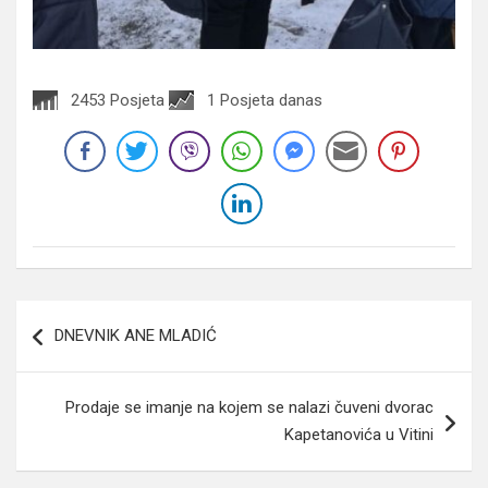
2453 Posjeta
1 Posjeta danas
Navigacija
DNEVNIK ANE MLADIĆ
članaka
Prodaje se imanje na kojem se nalazi čuveni dvorac
Kapetanovića u Vitini