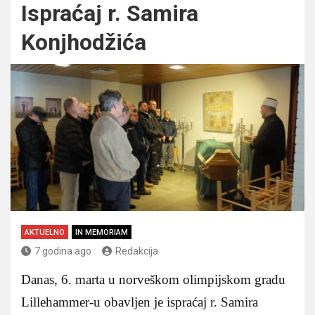
Ispraćaj r. Samira
Konjhodžića
AKTUELNO
IN MEMORIAM
7 godina ago
Redakcija
Danas, 6. marta u norveškom olimpijskom gradu
Lillehammer-u obavljen je ispraćaj r. Samira