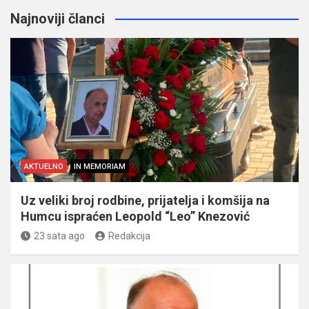
Najnoviji članci
AKTUELNO
IN MEMORIAM
Uz veliki broj rodbine, prijatelja i komšija na
Humcu ispraćen Leopold “Leo” Knezović
23 sata ago
Redakcija