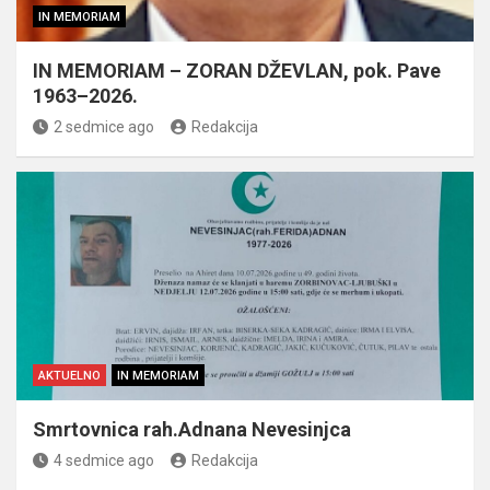
IN MEMORIAM
IN MEMORIAM – ZORAN DŽEVLAN, pok. Pave
1963–2026.
2 sedmice ago
Redakcija
AKTUELNO
IN MEMORIAM
Smrtovnica rah.Adnana Nevesinjca
4 sedmice ago
Redakcija