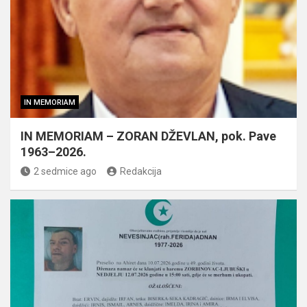
IN MEMORIAM
IN MEMORIAM – ZORAN DŽEVLAN, pok. Pave
1963–2026.
2 sedmice ago
Redakcija