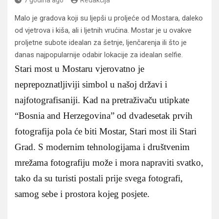
Malo je gradova koji su ljepši u proljeće od Mostara, daleko
od vjetrova i kiša, ali i ljetnih vrućina. Mostar je u ovakve
proljetne subote idealan za šetnje, ljenčarenja ili što je
danas najpopularnije odabir lokacije za idealan selfie.
Stari most u Mostaru vjerovatno je
neprepoznatljiviji simbol u našoj državi i
najfotografisaniji. Kad na pretraživaču utipkate
“Bosnia and Herzegovina” od dvadesetak prvih
fotografija pola će biti Mostar, Stari most ili Stari
Grad. S modernim tehnologijama i društvenim
mrežama fotografiju može i mora napraviti svatko,
tako da su turisti postali prije svega fotografi,
samog sebe i prostora kojeg posjete.