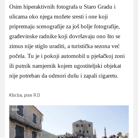
Osim hiperaktivnih fotografa u Staro Gradu i
ulicama oko njega možete sresti i one koji
pripremaju scenografije za još bolje fotografije,
građevinske radnike koji dovršavaju ono što se
zimus nije stiglo uraditi, a turistička sezona već
počela. Tu je i pokoji automobil u pješačkoj zoni
ili putnik namjernik kojem ugostiteljski objekat
nije potreban da odmori dušu i zapali cigaretu.
Klix.ba, pise R.D.