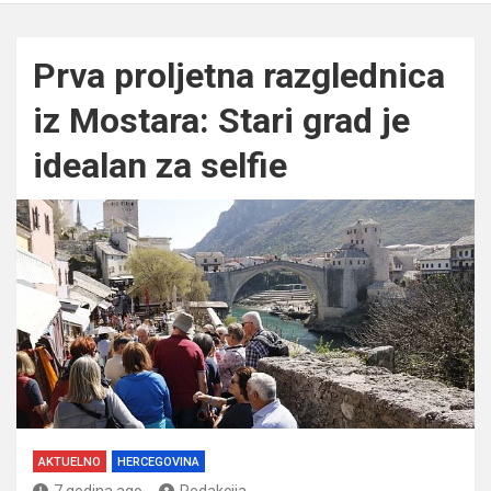
Prva proljetna razglednica
iz Mostara: Stari grad je
idealan za selfie
AKTUELNO
HERCEGOVINA
7 godina ago
Redakcija