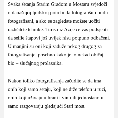
Svaka šetanja Starim Gradom u Mostaru svjedoči
o današnjoj ljudskoj potrebi da fotografišu i budu
fotografisani, a ako se zagledate možete uočiti
različitete tehnike. Turisti iz Azije će vas podsjetiti
da selfie štapovi još uvijek nisu potpuno odbačeni.
U manjini su oni koji zaduže nekog drugog za
fotografisanje, posebno kako je to nekad običaj
bio – slučajnog prolaznika.
Nakon toliko fotografisanja začudite se da ima
onih koji samo šetaju, koji ne drže telefon u ruci,
onih koji uživaju u hrani i vinu ili jednostano u
samo razgovaraju gledajući Stari most.