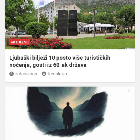
AKTUELNO
Ljubuški bilježi 10 posto više turističkih
noćenja, gosti iz 60-ak država
5 dana ago
Redakcija