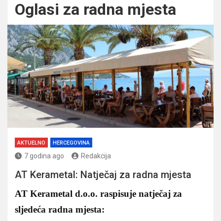
Oglasi za radna mjesta
AKTUELNO
HERCEGOVINA
7 godina ago
Redakcija
AT Kerametal: Natječaj za radna mjesta
AT Kerametal d.o.o. raspisuje natječaj za
sljedeća radna mjesta: