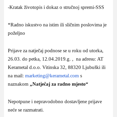
-Kratak životopis i dokaz o stručnoj spremi-SSS
*Radno iskustvo na istim ili sličnim poslovima je
poželjno
Prijave za natječaj podnose se u roku od utorka,
26.03. do petka, 12.04.2019.g. , na adresu: AT
Kerametal d.o.o. Vitinska 32, 88320 Ljubuški ili
na mail:
marketing@kerametal.com
s
naznakom
„Natječaj za radno mjesto“
Nepotpune i nepravodobno dostavljene prijave
neće se razmatrati.