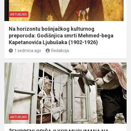
AKTUELNO
Na horizontu bošnjačkog kulturnog
preporoda: Godišnjica smrti Mehmed-bega
Kapetanovića Ljubušaka (1902-1926)
1 sedmica ago
Redakcija
AKTUELNO