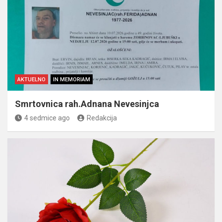
AKTUELNO
IN MEMORIAM
Smrtovnica rah.Adnana Nevesinjca
4 sedmice ago
Redakcija