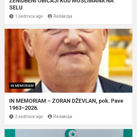
ŽENIDBENI OBIČAJI KOD MUSLIMANA NA
SELU
1 sedmica ago
Redakcija
IN MEMORIAM
IN MEMORIAM – ZORAN DŽEVLAN, pok. Pave
1963–2026.
2 sedmice ago
Redakcija