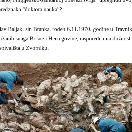
predznaka “doktora nauka”?
av Baljak, sin Branka, rođen 6.11.1970. godine u Travnik
ružanih snaga Bosne i Hercegovine, raspoređen na dužnos
ebivališta u Zvorniku.