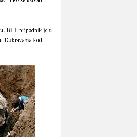
u, BiH, pripadnik je u
t u Dubravama kod