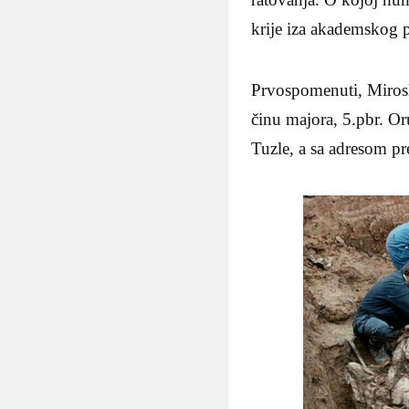
krije iza akademskog 
Prvospomenuti, Mirosl
činu majora, 5.pbr. O
Tuzle, a sa adresom pr