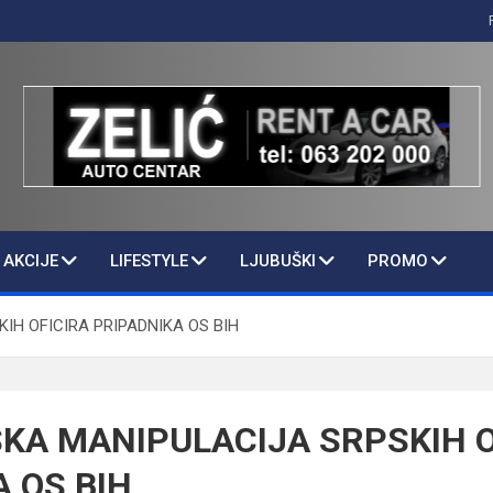
AKCIJE
LIFESTYLE
LJUBUŠKI
PROMO
IH OFICIRA PRIPADNIKA OS BIH
KA MANIPULACIJA SRPSKIH O
 OS BIH