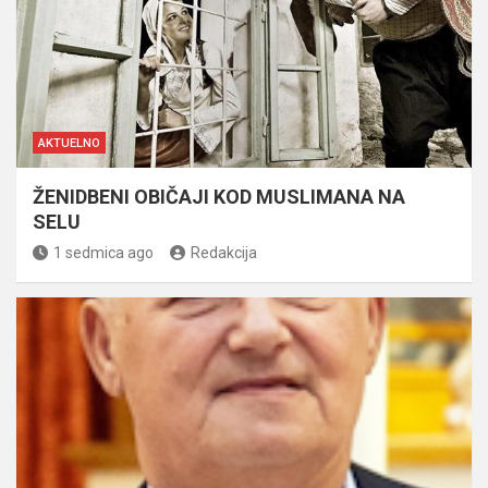
AKTUELNO
ŽENIDBENI OBIČAJI KOD MUSLIMANA NA
SELU
1 sedmica ago
Redakcija