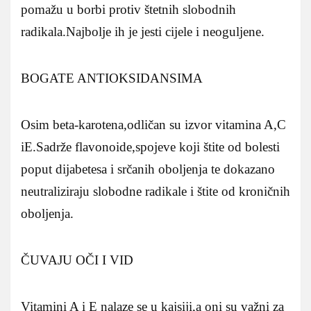
pomažu u borbi protiv štetnih slobodnih
radikala.Najbolje ih je jesti cijele i neoguljene.
BOGATE ANTIOKSIDANSIMA
Osim beta-karotena,odličan su izvor vitamina A,C
iE.Sadrže flavonoide,spojeve koji štite od bolesti
poput dijabetesa i srčanih oboljenja te dokazano
neutraliziraju slobodne radikale i štite od kroničnih
oboljenja.
ČUVAJU OČI I VID
Vitamini A i E nalaze se u kajsiji,a oni su važni za