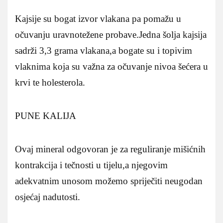
Kajsije su bogat izvor vlakana pa pomažu u
očuvanju uravnotežene probave.Jedna šolja kajsija
sadrži 3,3 grama vlakana,a bogate su i topivim
vlaknima koja su važna za očuvanje nivoa šećera u
krvi te holesterola.
PUNE KALIJA
Ovaj mineral odgovoran je za reguliranje mišićnih
kontrakcija i tečnosti u tijelu,a njegovim
adekvatnim unosom možemo spriječiti neugodan
osjećaj nadutosti.