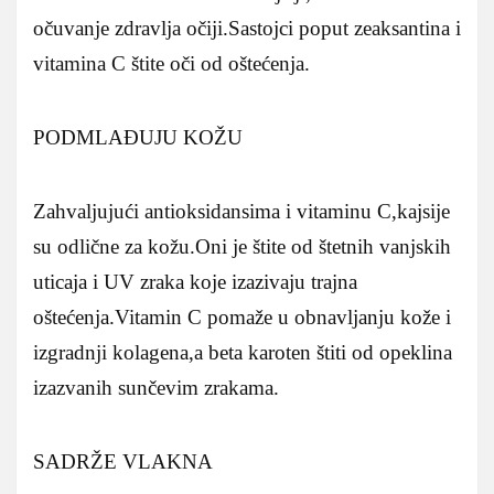
očuvanje zdravlja očiji.Sastojci poput zeaksantina i
vitamina C štite oči od oštećenja.
PODMLAĐUJU KOŽU
Zahvaljujući antioksidansima i vitaminu C,kajsije
su odlične za kožu.Oni je štite od štetnih vanjskih
uticaja i UV zraka koje izazivaju trajna
oštećenja.Vitamin C pomaže u obnavljanju kože i
izgradnji kolagena,a beta karoten štiti od opeklina
izazvanih sunčevim zrakama.
SADRŽE VLAKNA