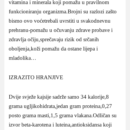
vitamina i minerala koji pomažu u pravilnom
funkcioniranju organizma.Brojni su razlozi zašto
bismo ovo voćetrebali uvrstiti u svakodnevnu
prehranu-pomažu u očuvanju zdrave probave i
zdravlja očiju,sprečavaju rizik od srčanih
oboljenja,koži pomažu da ostane lijepa i
mladolika…
IZRAZITO HRANJIVE
Dvije svježe kajsije sadrže samo 34 kalorije,8
grama ugljikohidrata,jedan gram proteina,0,27
posto grama masti,1,5 grama vlakana.Odličan su
izvor beta-karotena i luteina,antioksidansa koji