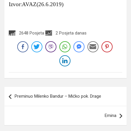
Izvor:AVAZ(26.6.2019)
2648 Posjeta
2 Posjeta danas
Navigacija
Preminuo Milenko Bandur – Mićko pok. Drage
članaka
Emina