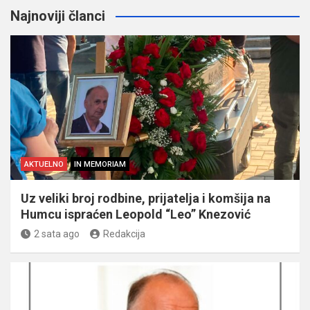
Najnoviji članci
AKTUELNO
IN MEMORIAM
Uz veliki broj rodbine, prijatelja i komšija na
Humcu ispraćen Leopold “Leo” Knezović
2 sata ago
Redakcija