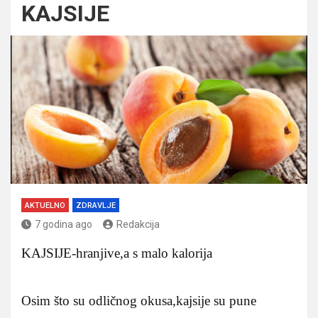
KAJSIJE
AKTUELNO
ZDRAVLJE
7 godina ago
Redakcija
KAJSIJE-hranjive,a s malo kalorija
Osim što su odličnog okusa,kajsije su pune