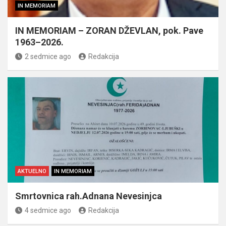
IN MEMORIAM
IN MEMORIAM – ZORAN DŽEVLAN, pok. Pave
1963–2026.
2 sedmice ago
Redakcija
AKTUELNO
IN MEMORIAM
Smrtovnica rah.Adnana Nevesinjca
4 sedmice ago
Redakcija