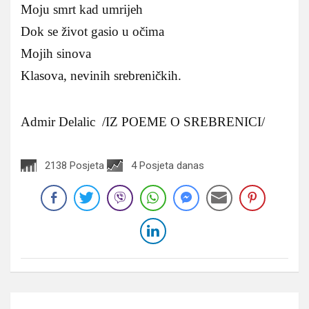
Moju smrt kad umrijeh
Dok se život gasio u očima
Mojih sinova
Klasova, nevinih srebreničkih.
Admir Delalic /IZ POEME O SREBRENICI/
2138 Posjeta
4 Posjeta danas
Navigacija