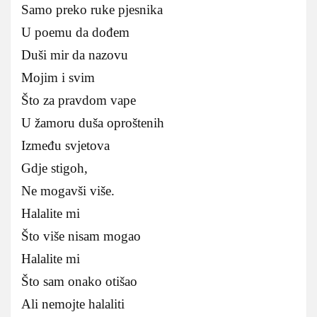
Samo preko ruke pjesnika
U poemu da dođem
Duši mir da nazovu
Mojim i svim
Što za pravdom vape
U žamoru duša oproštenih
Između svjetova
Gdje stigoh,
Ne mogavši više.
Halalite mi
Što više nisam mogao
Halalite mi
Što sam onako otišao
Ali nemojte halaliti