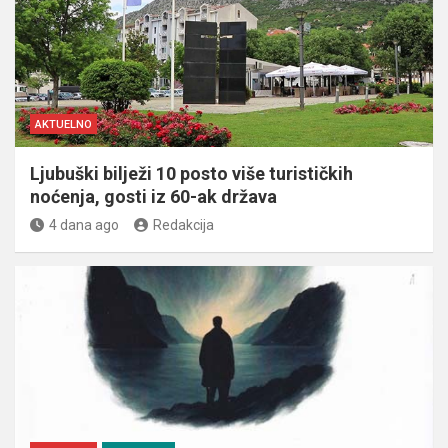
AKTUELNO
Ljubuški bilježi 10 posto više turističkih
noćenja, gosti iz 60-ak država
4 dana ago
Redakcija