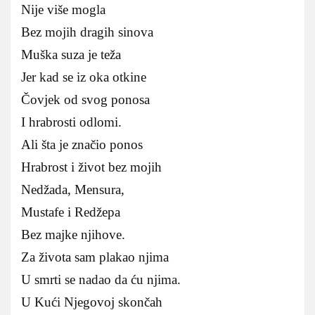
Nije više mogla
Bez mojih dragih sinova
Muška suza je teža
Jer kad se iz oka otkine
Čovjek od svog ponosa
I hrabrosti odlomi.
Ali šta je značio ponos
Hrabrost i život bez mojih
Nedžada, Mensura,
Mustafe i Redžepa
Bez majke njihove.
Za života sam plakao njima
U smrti se nadao da ću njima.
U Kući Njegovoj skončah