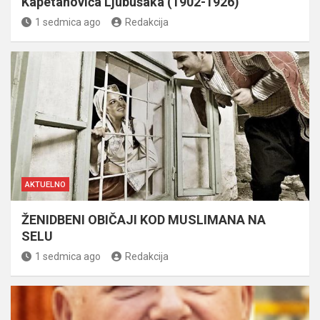
Kapetanovića Ljubušaka (1902-1926)
1 sedmica ago
Redakcija
AKTUELNO
ŽENIDBENI OBIČAJI KOD MUSLIMANA NA
SELU
1 sedmica ago
Redakcija