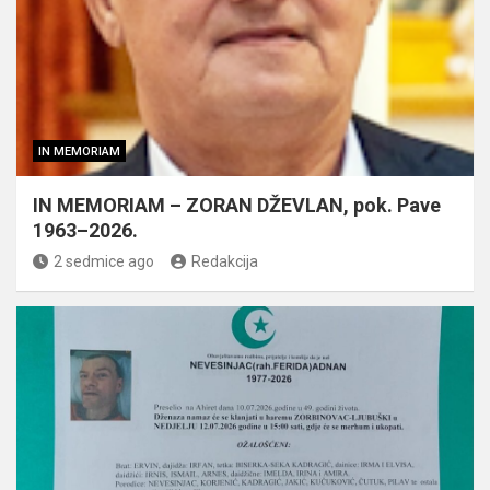
IN MEMORIAM
IN MEMORIAM – ZORAN DŽEVLAN, pok. Pave
1963–2026.
2 sedmice ago
Redakcija