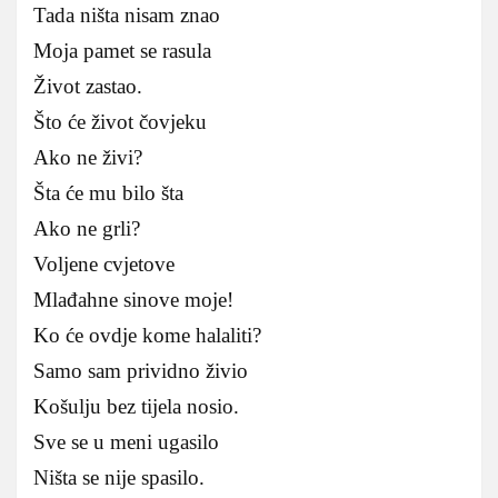
Tada ništa nisam znao
Moja pamet se rasula
Život zastao.
Što će život čovjeku
Ako ne živi?
Šta će mu bilo šta
Ako ne grli?
Voljene cvjetove
Mlađahne sinove moje!
Ko će ovdje kome halaliti?
Samo sam prividno živio
Košulju bez tijela nosio.
Sve se u meni ugasilo
Ništa se nije spasilo.