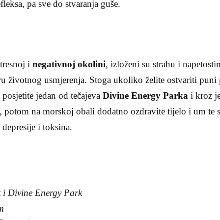
fleksa, pa sve do stvaranja guše.
tresnoj i
negativnoj okolini
, izloženi su strahu i napetos
ru životnog usmjerenja. Stoga ukoliko želite ostvariti puni 
 posjetite jedan od tečajeva
Divine Energy Parka
i kroz 
, potom na morskoj obali dodatno ozdravite tijelo i um te
 depresije i toksina.
 i Divine Energy Park
om