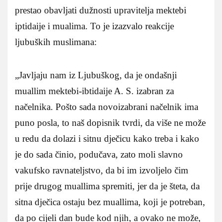
prestao obavljati dužnosti upravitelja mektebi
iptidaije i mualima. To je izazvalo reakcije
ljubuških muslimana:
„Javljaju nam iz Ljubuškog, da je ondašnji
muallim mektebi-ibtidaije A. S. izabran za
načelnika. Pošto sada novoizabrani načelnik ima
puno posla, to naš dopisnik tvrdi, da više ne može
u redu da dolazi i sitnu dječicu kako treba i kako
je do sada činio, podučava, zato moli slavno
vakufsko ravnateljstvo, da bi im izvoljelo čim
prije drugog muallima spremiti, jer da je šteta, da
sitna dječica ostaju bez muallima, koji je potreban,
da po cijeli dan bude kod njih, a ovako ne može,