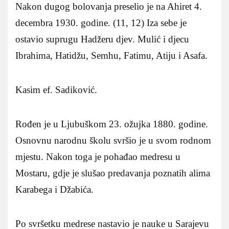
Nakon dugog bolovanja preselio je na Ahiret 4.
decembra 1930. godine. (11, 12) Iza sebe je
ostavio suprugu Hadžeru djev. Mulić i djecu
Ibrahima, Hatidžu, Semhu, Fatimu, Atiju i Asafa.
Kasim ef. Sadiković.
Rođen je u Ljubuškom 23. ožujka 1880. godine.
Osnovnu narodnu školu svršio je u svom rodnom
mjestu. Nakon toga je pohađao medresu u
Mostaru, gdje je slušao predavanja poznatih alima
Karabega i Džabića.
Po svršetku medrese nastavio je nauke u Sarajevu