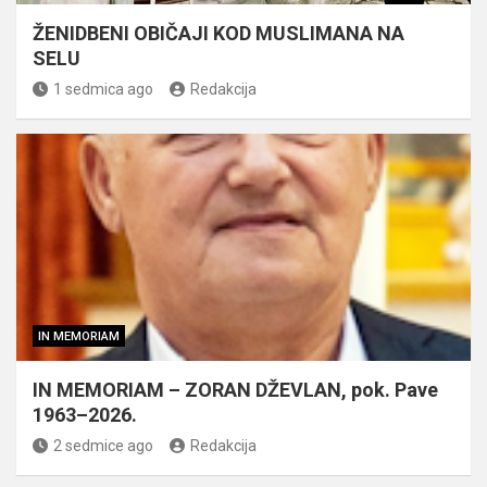
ŽENIDBENI OBIČAJI KOD MUSLIMANA NA
SELU
1 sedmica ago
Redakcija
IN MEMORIAM
IN MEMORIAM – ZORAN DŽEVLAN, pok. Pave
1963–2026.
2 sedmice ago
Redakcija