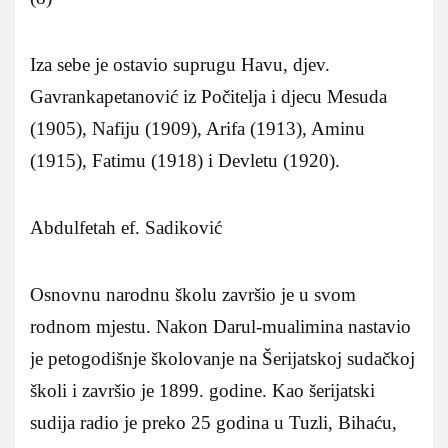
Iza sebe je ostavio suprugu Havu, djev.
Gavrankapetanović iz Počitelja i djecu Mesuda
(1905), Nafiju (1909), Arifa (1913), Aminu
(1915), Fatimu (1918) i Devletu (1920).
Abdulfetah ef. Sadiković
Osnovnu narodnu školu završio je u svom
rodnom mjestu. Nakon Darul-mualimina nastavio
je petogodišnje školovanje na Šerijatskoj sudačkoj
školi i završio je 1899. godine. Kao šerijatski
sudija radio je preko 25 godina u Tuzli, Bihaću,