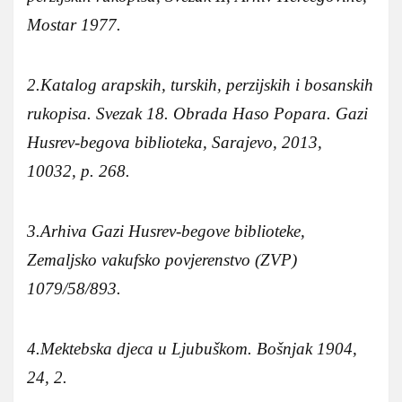
Mostar 1977.
2.Katalog arapskih, turskih, perzijskih i bosanskih
rukopisa. Svezak 18. Obrada Haso Popara. Gazi
Husrev-begova biblioteka, Sarajevo, 2013,
10032, p. 268.
3.
Arhiva Gazi Husrev-begove biblioteke,
Zemaljsko vakufsko povjerenstvo (ZVP)
1079/58/893.
4.Mektebska djeca u Ljubuškom.
Bošnjak 1904,
24, 2.