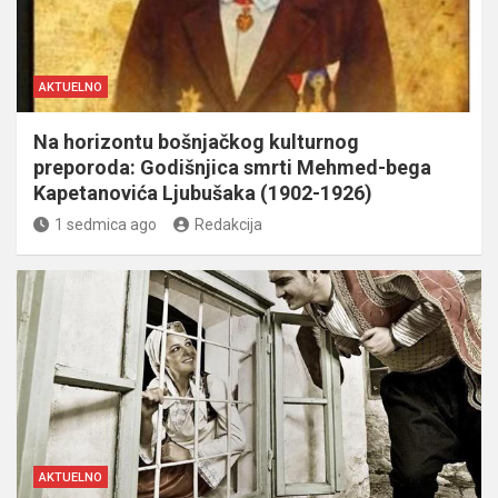
AKTUELNO
Na horizontu bošnjačkog kulturnog
preporoda: Godišnjica smrti Mehmed-bega
Kapetanovića Ljubušaka (1902-1926)
1 sedmica ago
Redakcija
AKTUELNO