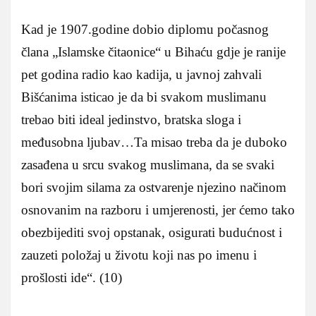
Kad je 1907.godine dobio diplomu počasnog
člana „Islamske čitaonice“ u Bihaću gdje je ranije
pet godina radio kao kadija, u javnoj zahvali
Bišćanima isticao je da bi svakom muslimanu
trebao biti ideal jedinstvo, bratska sloga i
međusobna ljubav…Ta misao treba da je duboko
zasađena u srcu svakog muslimana, da se svaki
bori svojim silama za ostvarenje njezino načinom
osnovanim na razboru i umjerenosti, jer ćemo tako
obezbijediti svoj opstanak, osigurati budućnost i
zauzeti položaj u životu koji nas po imenu i
prošlosti ide“. (10)