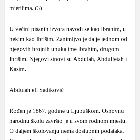
mjerilima. (3)
U većini pisanih izvora navodi se kao Ibrahim, u
nekim kao Ibrišim. Zanimljvo je da je jednom od
njegovih brojnih unuka ime Ibrahim, drugom
Ibrišim. Njegovi sinovi su Abdulah, Abdulfetah i
Kasim.
Abdulah ef. Sadiković
Rođen je 1867. godine u Ljubuškom. Osnovnu
narodnu školu završio je u svom rodnom mjestu.
O daljem školovanju nema dostupnih podataka.