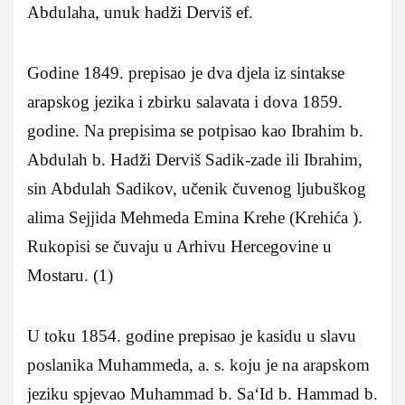
Abdulaha, unuk hadži Derviš ef.
Godine 1849. prepisao je dva djela iz sintakse
arapskog jezika i zbirku salavata i dova 1859.
godine. Na prepisima se potpisao kao Ibrahim b.
Abdulah b. Hadži Derviš Sadik-zade ili Ibrahim,
sin Abdulah Sadikov, učenik čuvenog ljubuškog
alima Sejjida Mehmeda Emina Krehe (Krehića ).
Rukopisi se čuvaju u Arhivu Hercegovine u
Mostaru. (1)
U toku 1854. godine prepisao je kasidu u slavu
poslanika Muhammeda, a. s. koju je na arapskom
jeziku spjevao Muhammad b. Sa‘Id b. Hammad b.