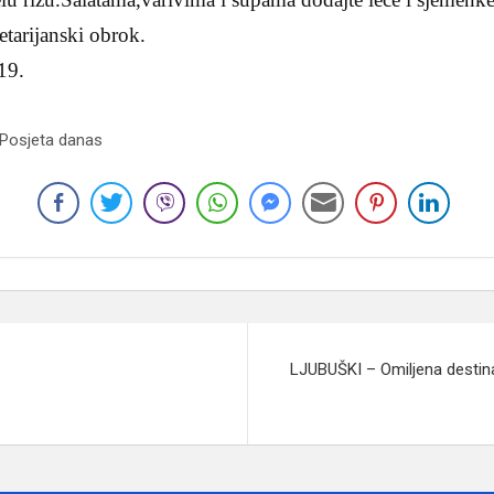
tarijanski obrok.
19.
 Posjeta danas
LJUBUŠKI – Omiljena destinac