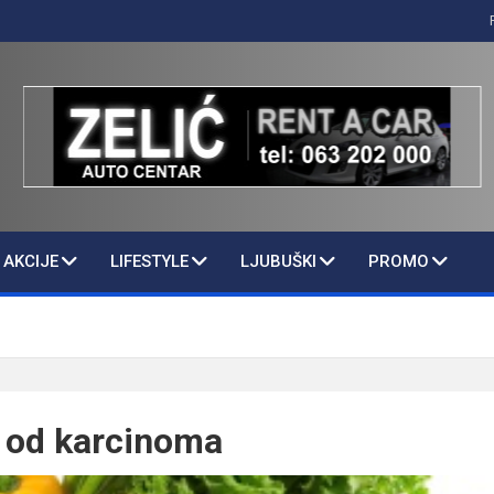
AKCIJE
LIFESTYLE
LJUBUŠKI
PROMO
e od karcinoma