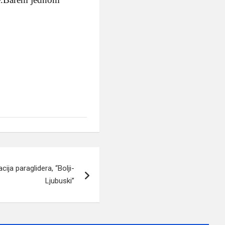
ija paraglidera, “Bolji-
Ljubuski”