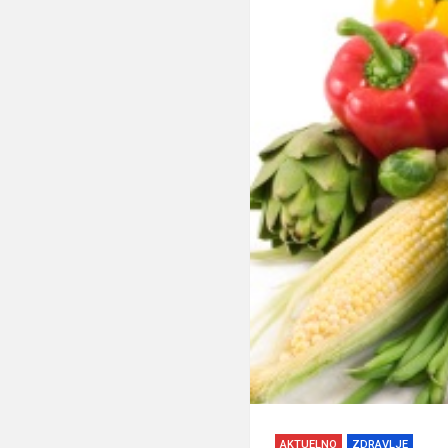
AKTUELNO
ZDRAVLJE