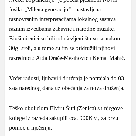
fosila: „Milena generacijo“ i nastavljena
raznovrsnim interpretacijama lokalnog sastava
raznim izvedbama zabavne i narodne muzike.
Bivši učenici su bili oduševljeni što su se nakon
30g. sreli, a u tome su im se pridružili njihovi
razrednici.: Aida Drače-Mesihović i Kemal Mahić.
Večer radosti, ljubavi i druženja je potrajala do 03
sata narednog dana uz obećanja za nova druženja.
Teško oboljelom Elviru Šuti (Zenica) su njegove
kolege iz razreda sakupili cca. 900KM, za prvu
pomoć u liječenju.