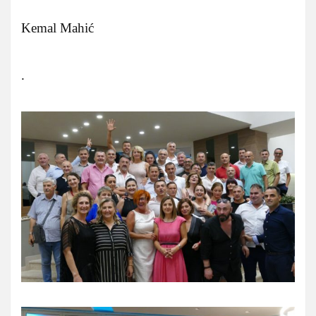
Kemal Mahić
.