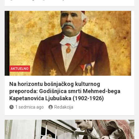
AKTUELNO
Na horizontu bošnjačkog kulturnog
preporoda: Godišnjica smrti Mehmed-bega
Kapetanovića Ljubušaka (1902-1926)
1 sedmica ago
Redakcija