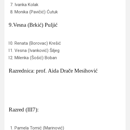
Ivanka Kolak
Monika (Pavičić) Ćutuk
9.Vesna (Brkić) Puljić
Renata (Borovac) Krešić
Vesna (Ivanković) Šiljeg
Milenka (Šošić) Boban
Razrednica: prof. Aida Drače Mesihović
Razred (III7):
Pamela Tomić (Marinović)