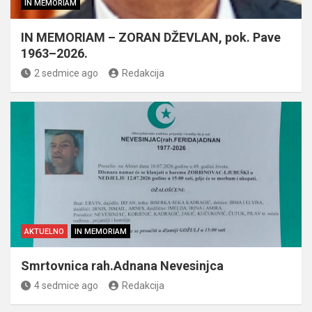
IN MEMORIAM
IN MEMORIAM – ZORAN DŽEVLAN, pok. Pave
1963–2026.
2 sedmice ago
Redakcija
AKTUELNO
IN MEMORIAM
Smrtovnica rah.Adnana Nevesinjca
4 sedmice ago
Redakcija