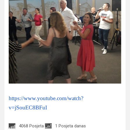
https://www.youtube.com/watch?
v=jSouEC8BFuI
4068 Posjeta
1 Posjeta danas