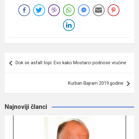
Navigacija
Dok se asfalt topi: Evo kako Mostarci podnose vrućine
članaka
Kurban Bajram 2019.godine
Najnoviji članci