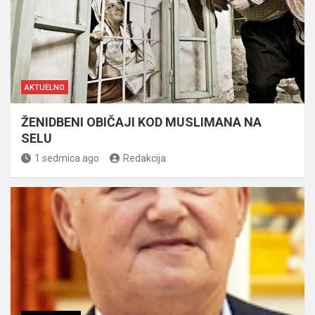
AKTUELNO
ŽENIDBENI OBIČAJI KOD MUSLIMANA NA
SELU
1 sedmica ago
Redakcija