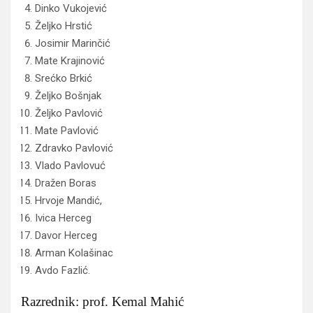
Dinko Vukojević
Željko Hrstić
Josimir Marinčić
Mate Krajinović
Srećko Brkić
Željko Bošnjak
Željko Pavlović
Mate Pavlović
Zdravko Pavlović
Vlado Pavlovuć
Dražen Boras
Hrvoje Mandić,
Ivica Herceg
Davor Herceg
Arman Kolašinac
Avdo Fazlić.
Razrednik: prof. Kemal Mahić