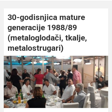
30-godisnjica mature
generacije 1988/89
(metaloglodači, tkalje,
metalostrugari)