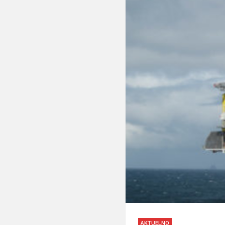
AKTUELNO