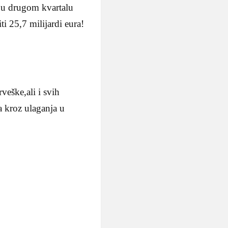
 u drugom kvartalu
i 25,7 milijardi eura!
veške,ali i svih
a kroz ulaganja u