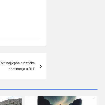
iti najljepša turistička
destinacija u BiH’