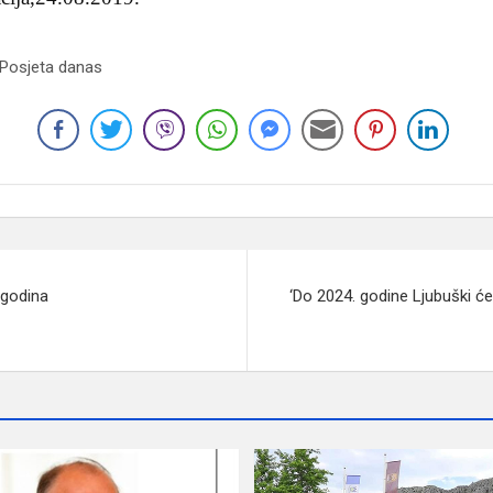
 Posjeta danas
 godina
‘Do 2024. godine Ljubuški će b