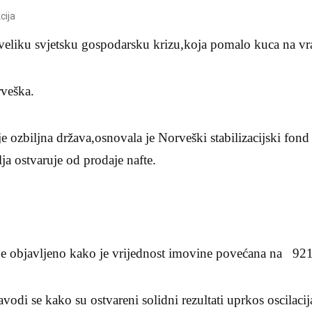
cija
 veliku svjetsku gospodarsku krizu,koja pomalo kuca na vr
veška.
e ozbiljna država,osnovala je Norveški stabilizacijski fond 
ja ostvaruje od prodaje nafte.
a je objavljeno kako je vrijednost imovine povećana na 921
odi se kako su ostvareni solidni rezultati uprkos oscilacij