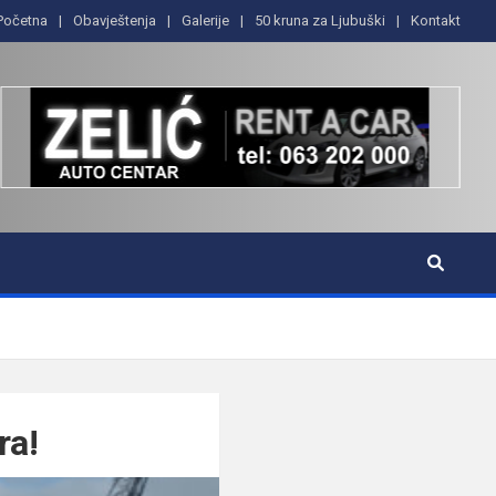
Početna
Obavještenja
Galerije
50 kruna za Ljubuški
Kontakt
ra!