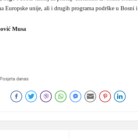
ma Europske unije, ali i drugih programa podrške u Bosni 
nović Musa
 Posjeta danas